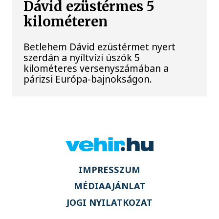
Dávid ezüstérmes 5
kilométeren
Betlehem Dávid ezüstérmet nyert
szerdán a nyíltvízi úszók 5
kilométeres versenyszámában a
párizsi Európa-bajnokságon.
IMPRESSZUM
MÉDIAAJÁNLAT
JOGI NYILATKOZAT