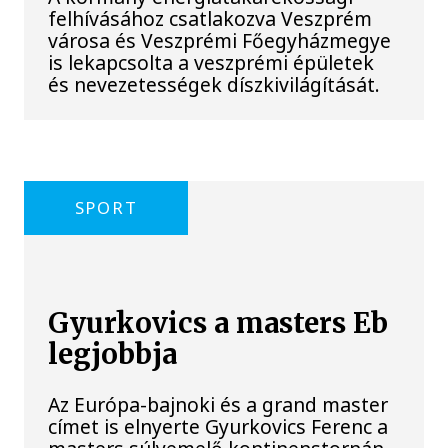
felhívásához csatlakozva Veszprém
városa és Veszprémi Főegyházmegye
is lekapcsolta a veszprémi épületek
és nevezetességek díszkivilágítását.
SPORT
Gyurkovics a masters Eb
legjobbja
Az Európa-bajnoki és a grand master
címet is elnyerte Gyurkovics Ferenc a