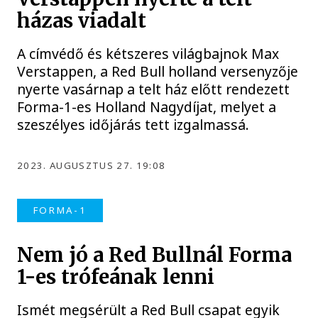
házas viadalt
A címvédő és kétszeres világbajnok Max
Verstappen, a Red Bull holland versenyzője
nyerte vasárnap a telt ház előtt rendezett
Forma-1-es Holland Nagydíjat, melyet a
szeszélyes időjárás tett izgalmassá.
2023. AUGUSZTUS 27. 19:08
FORMA-1
Nem jó a Red Bullnál Forma
1-es trófeának lenni
Ismét megsérült a Red Bull csapat egyik