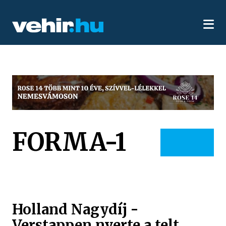
FORMA-1
Holland Nagydíj -
Verstappen nyerte a telt