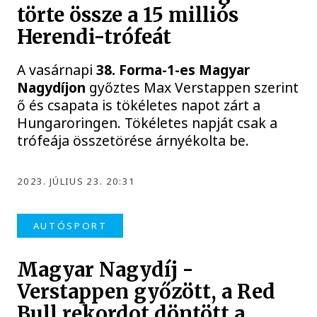
törte össze a 15 milliós
Herendi-trófeát
A vasárnapi
38. Forma-1-es Magyar
Nagydíjon
győztes Max Verstappen szerint
ő és csapata is tökéletes napot zárt a
Hungaroringen. Tökéletes napját csak a
trófeája összetörése árnyékolta be.
2023. JÚLIUS 23. 20:31
AUTÓSPORT
Magyar Nagydíj -
Verstappen győzött, a Red
Bull rekordot döntött a