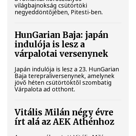
világbajnokság csütörtöki
negyeddöntőjében, Pitesti-ben.
HunGarian Baja: japán
indulója is lesz a
várpalotai versenynek
Japán indulója is lesz a 23. HunGarian
Baja terepraliversenynek, amelynek
jövő héten csütörtöktől szombatig
Várpalota ad otthont.
Vitális Milán négy évre
írt alá az AEK Athénhoz