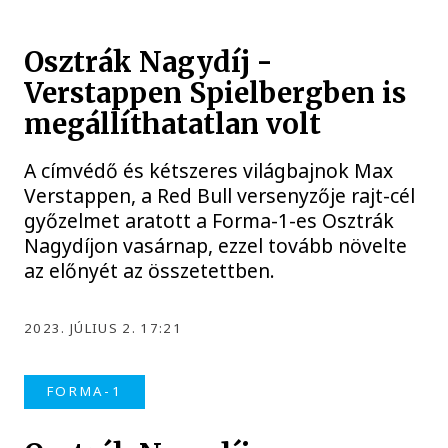
Osztrák Nagydíj -
Verstappen Spielbergben is
megállíthatatlan volt
A címvédő és kétszeres világbajnok Max
Verstappen, a Red Bull versenyzője rajt-cél
győzelmet aratott a Forma-1-es Osztrák
Nagydíjon vasárnap, ezzel tovább növelte
az előnyét az összetettben.
2023. JÚLIUS 2. 17:21
FORMA-1