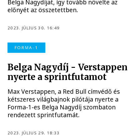
Belga Nagydíjat, így tovább növelte az
előnyét az összetettben.
2023. JÚLIUS 30. 16:49
FORMA-1
Belga Nagydíj - Verstappen
nyerte a sprintfutamot
Max Verstappen, a Red Bull címvédő és
kétszeres világbajnok pilótája nyerte a
Forma-1-es Belga Nagydíj szombaton
rendezett sprintfutamát.
2023. JÚLIUS 29. 18:33