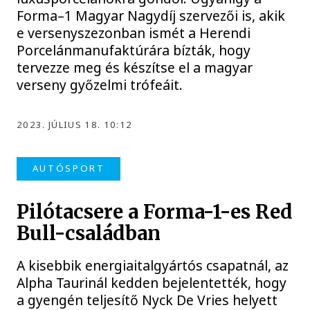
Forma–1 Magyar Nagydíj szervezői is, akik
e versenyszezonban ismét a Herendi
Porcelánmanufaktúrára bízták, hogy
tervezze meg és készítse el a magyar
verseny győzelmi trófeáit.
2023. JÚLIUS 18. 10:12
AUTÓSPORT
Pilótacsere a Forma-1-es Red
Bull-családban
A kisebbik energiaitalgyártós csapatnál, az
Alpha Taurinál kedden bejelentették, hogy
a gyengén teljesítő Nyck De Vries helyett