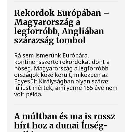
Rekordok Európában –
Magyarország a
legforróbb, Angliában
szárazság tombol
Rá sem ismerünk Európára,
kontinensszerte rekordokat dönt a
hőség. Magyarország a legforróbb
országok közé került, miközben az
Egyesült Királyságban olyan száraz
júliust mértek, amilyenre 155 éve nem
volt példa.
A múltban és ma is rossz
hírt hoz a dunai Ínség-