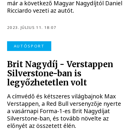
már a következő Magyar Nagydíjtól Daniel
Ricciardo vezeti az autót.
2023. JÚLIUS 11. 18:07
AUTÓSPORT
Brit Nagydíj - Verstappen
Silverstone-ban is
legyőzhetetlen volt
A címvédő és kétszeres világbajnok Max
Verstappen, a Red Bull versenyzője nyerte
a vasárnapi Forma-1-es Brit Nagydíjat
Silverstone-ban, és tovább növelte az
előnyét az összetett élén.