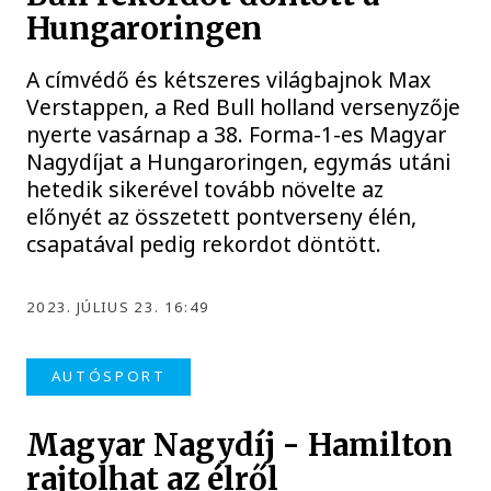
Hungaroringen
A címvédő és kétszeres világbajnok Max
Verstappen, a Red Bull holland versenyzője
nyerte vasárnap a 38. Forma-1-es Magyar
Nagydíjat a Hungaroringen, egymás utáni
hetedik sikerével tovább növelte az
előnyét az összetett pontverseny élén,
csapatával pedig rekordot döntött.
2023. JÚLIUS 23. 16:49
AUTÓSPORT
Magyar Nagydíj - Hamilton
rajtolhat az élről