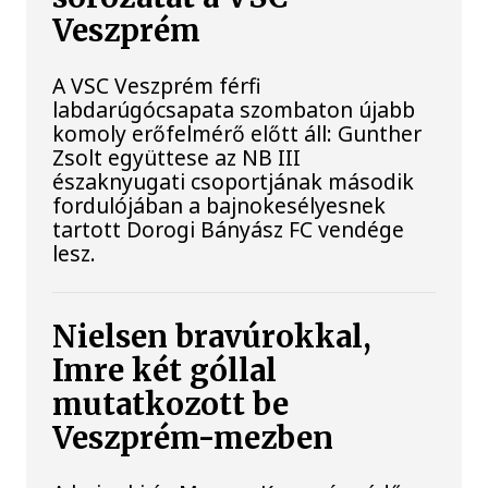
Veszprém
A VSC Veszprém férfi
labdarúgócsapata szombaton újabb
komoly erőfelmérő előtt áll: Gunther
Zsolt együttese az NB III
északnyugati csoportjának második
fordulójában a bajnokesélyesnek
tartott Dorogi Bányász FC vendége
lesz.
Nielsen bravúrokkal,
Imre két góllal
mutatkozott be
Veszprém-mezben