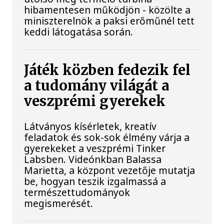
hibamentesen működjön - közölte a
miniszterelnök a paksi erőműnél tett
keddi látogatása során.
Játék közben fedezik fel
a tudomány világát a
veszprémi gyerekek
Látványos kísérletek, kreatív
feladatok és sok-sok élmény várja a
gyerekeket a veszprémi Tinker
Labsben. Videónkban Balassa
Marietta, a központ vezetője mutatja
be, hogyan teszik izgalmassá a
természettudományok
megismerését.