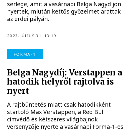
serlege, amit a vasárnapi Belga Nagydíjon
nyertek, miután kettős győzelmet arattak
az erdei pályán.
2023. JÚLIUS 31. 13:19
FORMA-1
Belga Nagydíj: Verstappen a
hatodik helyről rajtolva is
nyert
A rajtbüntetés miatt csak hatodikként
startoló Max Verstappen, a Red Bull
címvédő és kétszeres világbajnok
versenyzője nyerte a vasárnapi Forma-1-es