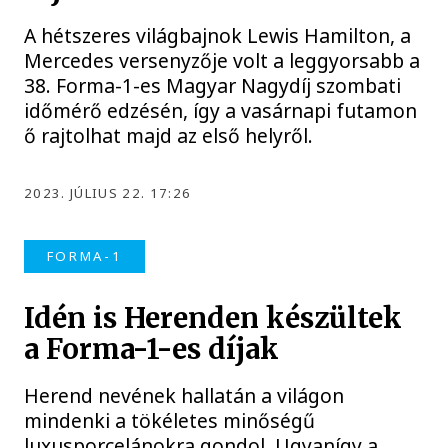
A hétszeres világbajnok Lewis Hamilton, a
Mercedes versenyzője volt a leggyorsabb a
38. Forma-1-es Magyar Nagydíj szombati
időmérő edzésén, így a vasárnapi futamon
ő rajtolhat majd az első helyről.
2023. JÚLIUS 22. 17:26
FORMA-1
Idén is Herenden készültek
a Forma-1-es díjak
Herend nevének hallatán a világon
mindenki a tökéletes minőségű
luxusporcelánokra gondol. Ugyanígy a