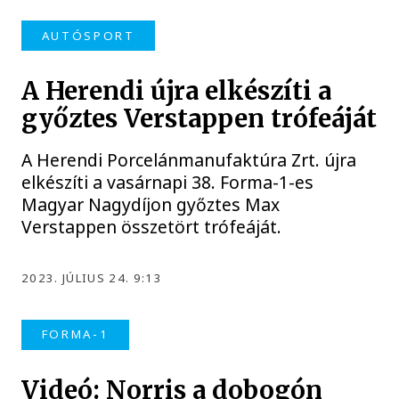
AUTÓSPORT
A Herendi újra elkészíti a
győztes Verstappen trófeáját
A Herendi Porcelánmanufaktúra Zrt. újra
elkészíti a vasárnapi 38. Forma-1-es
Magyar Nagydíjon győztes Max
Verstappen összetört trófeáját.
2023. JÚLIUS 24. 9:13
FORMA-1
Videó: Norris a dobogón