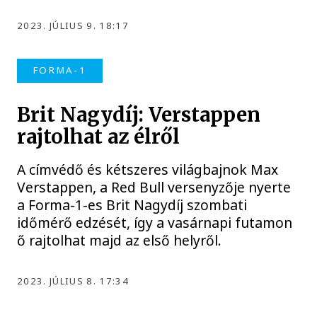
2023. JÚLIUS 9. 18:17
FORMA-1
Brit Nagydíj: Verstappen
rajtolhat az élről
A címvédő és kétszeres világbajnok Max
Verstappen, a Red Bull versenyzője nyerte
a Forma-1-es Brit Nagydíj szombati
időmérő edzését, így a vasárnapi futamon
ő rajtolhat majd az első helyről.
2023. JÚLIUS 8. 17:34