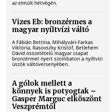
az elmúlt hétvégén.
Vizes Eb: bronzérmes a
magyar nyíltvízi váltó
A Fábián Bettina, Mihályvári-Farkas
Viktória, Rasovszky Kristóf, Betlehem
Dávid összetételű magyar csapat
bronzérmet nyert szombaton a nyíltvízi
úszók váltóversenyében.
A gólok mellett a
könnyek is potyogtak –
Gasper Marguc elköszönt
Veszprémtől