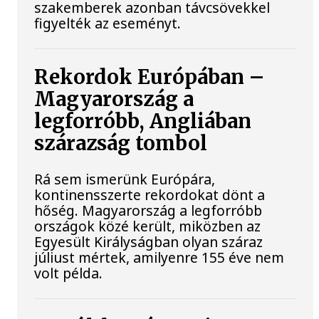
szakemberek azonban távcsövekkel
figyelték az eseményt.
Rekordok Európában –
Magyarország a
legforróbb, Angliában
szárazság tombol
Rá sem ismerünk Európára,
kontinensszerte rekordokat dönt a
hőség. Magyarország a legforróbb
országok közé került, miközben az
Egyesült Királyságban olyan száraz
júliust mértek, amilyenre 155 éve nem
volt példa.