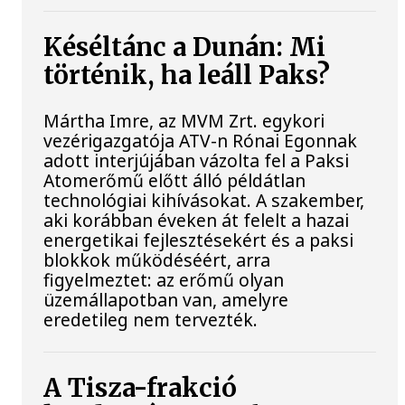
Késéltánc a Dunán: Mi
történik, ha leáll Paks?
Mártha Imre, az MVM Zrt. egykori
vezérigazgatója ATV-n Rónai Egonnak
adott interjújában vázolta fel a Paksi
Atomerőmű előtt álló példátlan
technológiai kihívásokat. A szakember,
aki korábban éveken át felelt a hazai
energetikai fejlesztésekért és a paksi
blokkok működéséért, arra
figyelmeztet: az erőmű olyan
üzemállapotban van, amelyre
eredetileg nem tervezték.
A Tisza-frakció