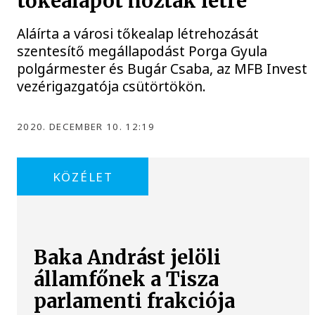
tőkealapot hoztak létre
Aláírta a városi tőkealap létrehozását
szentesítő megállapodást Porga Gyula
polgármester és Bugár Csaba, az MFB Invest
vezérigazgatója csütörtökön.
2020. DECEMBER 10. 12:19
KÖZÉLET
Baka Andrást jelöli
államfőnek a Tisza
parlamenti frakciója