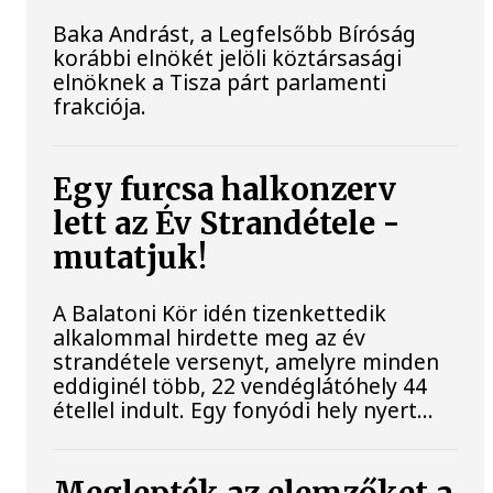
Baka Andrást, a Legfelsőbb Bíróság
korábbi elnökét jelöli köztársasági
elnöknek a Tisza párt parlamenti
frakciója.
Egy furcsa halkonzerv
lett az Év Strandétele -
mutatjuk!
A Balatoni Kör idén tizenkettedik
alkalommal hirdette meg az év
strandétele versenyt, amelyre minden
eddiginél több, 22 vendéglátóhely 44
étellel indult. Egy fonyódi hely nyert...