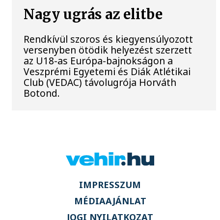
Nagy ugrás az elitbe
Rendkívül szoros és kiegyensúlyozott
versenyben ötödik helyezést szerzett
az U18-as Európa-bajnokságon a
Veszprémi Egyetemi és Diák Atlétikai
Club (VEDAC) távolugrója Horváth
Botond.
IMPRESSZUM
MÉDIAAJÁNLAT
JOGI NYILATKOZAT