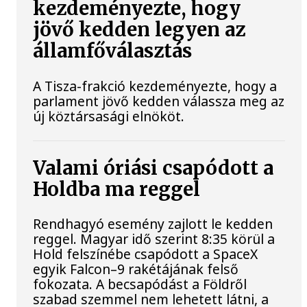
kezdeményezte, hogy
jövő kedden legyen az
államfőválasztás
A Tisza-frakció kezdeményezte, hogy a
parlament jövő kedden válassza meg az
új köztársasági elnököt.
Valami óriási csapódott a
Holdba ma reggel
Rendhagyó esemény zajlott le kedden
reggel. Magyar idő szerint 8:35 körül a
Hold felszínébe csapódott a SpaceX
egyik Falcon–9 rakétájának felső
fokozata. A becsapódást a Földről
szabad szemmel nem lehetett látni, a