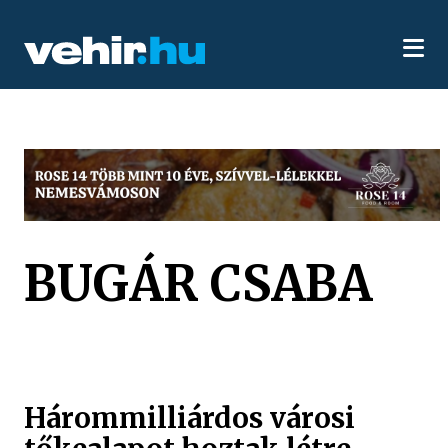
BUGÁR CSABA
Hárommilliárdos városi