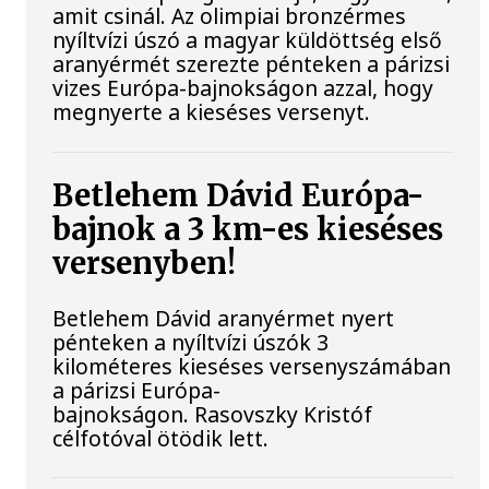
amit csinál. Az olimpiai bronzérmes
nyíltvízi úszó a magyar küldöttség első
aranyérmét szerezte pénteken a párizsi
vizes Európa-bajnokságon azzal, hogy
megnyerte a kieséses versenyt.
Betlehem Dávid Európa-
bajnok a 3 km-es kieséses
versenyben!
Betlehem Dávid aranyérmet nyert
pénteken a nyíltvízi úszók 3
kilométeres kieséses versenyszámában
a párizsi Európa-
bajnokságon. Rasovszky Kristóf
célfotóval ötödik lett.