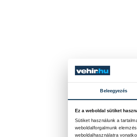
Beleegyezés
Ez a weboldal sütiket haszn
Sütiket használunk a tartal
weboldalforgalmunk elemzésé
weboldalhasználatra vonatko