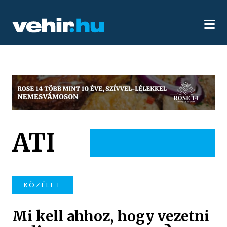
ATI
KÖZÉLET
Mi kell ahhoz, hogy vezetni