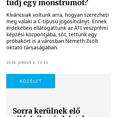
tudj egy monstrumot?
Kíváncsiak voltunk arra, hogyan szerezheti
meg valaki a C-típusú jogosítványt. Ennek
érdekében ellátogattunk az ATI veszprémi
képzési központjába, sőt, tettünk egy
próbakört is a városban Németh Zsolt
oktató társaságában.
2026. JÚNIUS 2. 13:33
KÖZÉLET
Sorra kerülnek elő