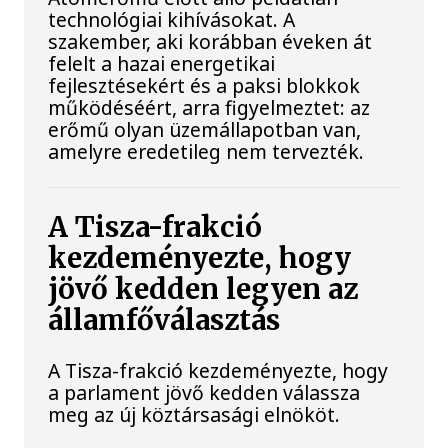
technológiai kihívásokat. A
szakember, aki korábban éveken át
felelt a hazai energetikai
fejlesztésekért és a paksi blokkok
működéséért, arra figyelmeztet: az
erőmű olyan üzemállapotban van,
amelyre eredetileg nem tervezték.
A Tisza-frakció
kezdeményezte, hogy
jövő kedden legyen az
államfőválasztás
A Tisza-frakció kezdeményezte, hogy
a parlament jövő kedden válassza
meg az új köztársasági elnököt.