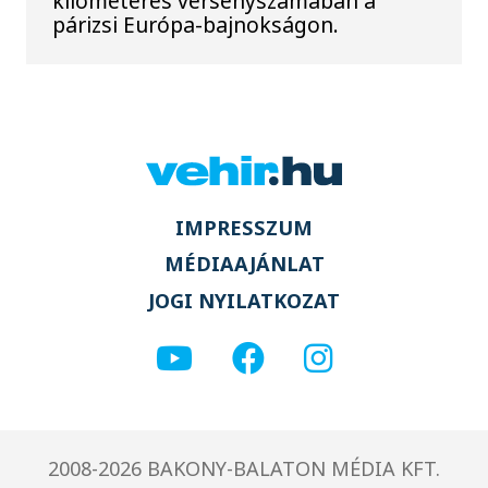
kilométeres versenyszámában a
párizsi Európa-bajnokságon.
IMPRESSZUM
MÉDIAAJÁNLAT
JOGI NYILATKOZAT
2008-2026 BAKONY-BALATON MÉDIA KFT.