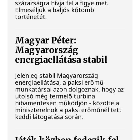
szárazságra hívja fel a figyelmet.
Elmeséljük a baljós kőtömb
történetét.
Magyar Péter:
Magyarország
energiaellátása stabil
Jelenleg stabil Magyarország
energiaellátása, a paksi erőmű
munkatársai azon dolgoznak, hogy az
utolsó még termelő turbina
hibamentesen működjön - közölte a
miniszterelnök a paksi erőműnél tett
keddi látogatása során.