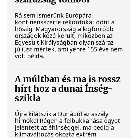
Rá sem ismerünk Európára,
kontinensszerte rekordokat dönt a
hőség. Magyarország a legforróbb
országok közé került, miközben az
Egyesült Királyságban olyan száraz
júliust mértek, amilyenre 155 éve nem
volt példa.
A múltban és ma is rossz
hírt hoz a dunai Ínség-
szikla
Újra kilátszik a Dunából az aszály
hírnöke! Régen a felbukkanása egyet
jelentett az éhínséggel, ma pedig a
klímaváltozás okozta extrém