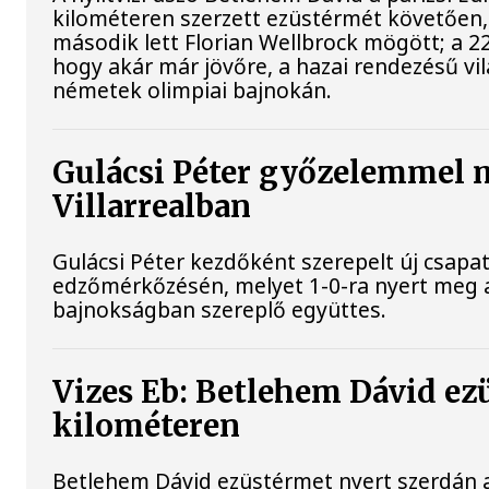
kilométeren szerzett ezüstérmét követően,
második lett Florian Wellbrock mögött; a 2
hogy akár már jövőre, a hazai rendezésű vi
németek olimpiai bajnokán.
Gulácsi Péter győzelemmel 
Villarrealban
Gulácsi Péter kezdőként szerepelt új csapata
edzőmérkőzésén, melyet 1-0-ra nyert meg 
bajnokságban szereplő együttes.
Vizes Eb: Betlehem Dávid ez
kilométeren
Betlehem Dávid ezüstérmet nyert szerdán a 