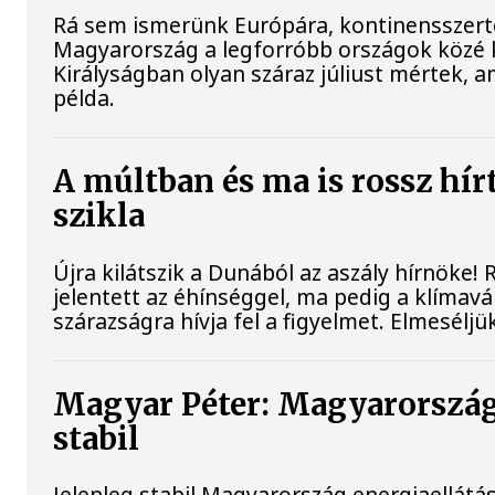
Rá sem ismerünk Európára, kontinensszert
Magyarország a legforróbb országok közé k
Királyságban olyan száraz júliust mértek, 
példa.
A múltban és ma is rossz hír
szikla
Újra kilátszik a Dunából az aszály hírnöke
jelentett az éhínséggel, ma pedig a klímav
szárazságra hívja fel a figyelmet. Elmesélj
Magyar Péter: Magyarország
stabil
Jelenleg stabil Magyarország energiaellát