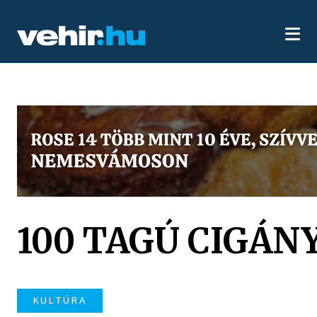
100 TAGÚ CIGÁ
KULTÚRA