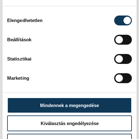
Gergő
Hozzájárulás kiválasztása
Elengedhetetlen
Beállítások
Statisztikai
Marketing
Mindennek a megengedése
Kiválasztás engedélyezése