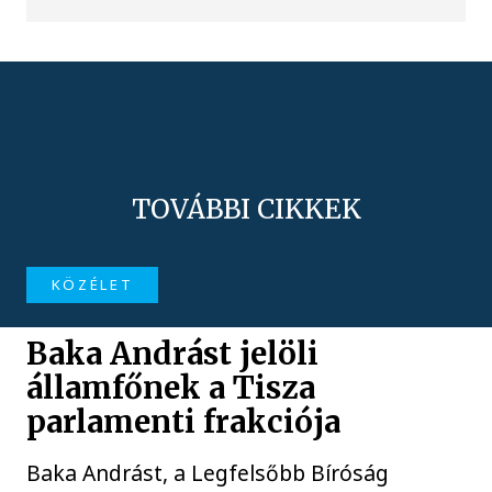
TOVÁBBI CIKKEK
KÖZÉLET
Baka Andrást jelöli
államfőnek a Tisza
parlamenti frakciója
Baka Andrást, a Legfelsőbb Bíróság