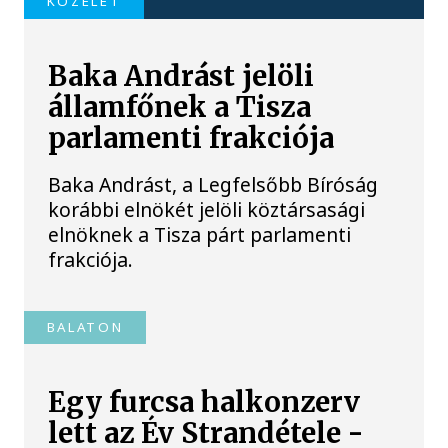
KÖZÉLET
Baka Andrást jelöli
államfőnek a Tisza
parlamenti frakciója
Baka Andrást, a Legfelsőbb Bíróság
korábbi elnökét jelöli köztársasági
elnöknek a Tisza párt parlamenti
frakciója.
BALATON
Egy furcsa halkonzerv
lett az Év Strandétele -