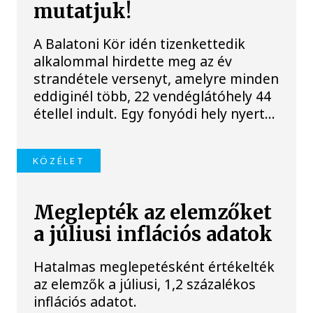
mutatjuk!
A Balatoni Kör idén tizenkettedik
alkalommal hirdette meg az év
strandétele versenyt, amelyre minden
eddiginél több, 22 vendéglátóhely 44
étellel indult. Egy fonyódi hely nyert...
KÖZÉLET
Meglepték az elemzőket
a júliusi inflációs adatok
Hatalmas meglepetésként értékelték
az elemzők a júliusi, 1,2 százalékos
inflációs adatot.