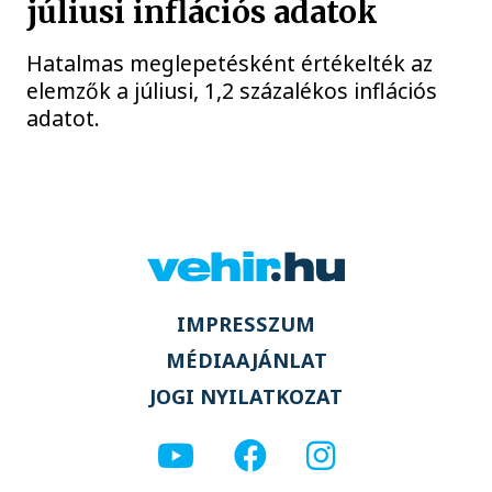
júliusi inflációs adatok
Hatalmas meglepetésként értékelték az
elemzők a júliusi, 1,2 százalékos inflációs
adatot.
IMPRESSZUM
MÉDIAAJÁNLAT
JOGI NYILATKOZAT