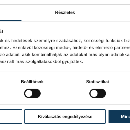
 Week
Részletek
ál
mak és hirdetések személyre szabásához, közösségi funkciók biz
hez. Ezenkívül közösségi média-, hirdető- és elemező partner
zó adatait, akik kombinálhatják az adatokat más olyan adatokka
sznált más szolgáltatásokból gyűjtöttek.
Beállítások
Statisztikai
Kiválasztás engedélyezése
Min