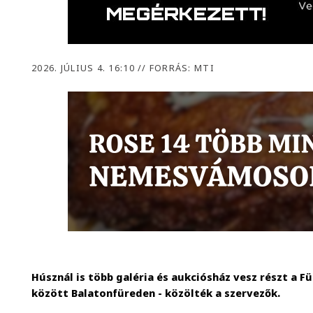
2026. JÚLIUS 4. 16:10
//
FORRÁS: MTI
Húsznál is több galéria és aukciósház vesz részt a Fü
között Balatonfüreden - közölték a szervezők.