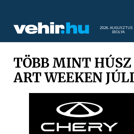
2026. AUGUSZTUS 
IBOLYA
TÖBB MINT HÚSZ
ART WEEKEN JÚL