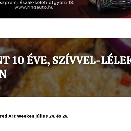
red Art Weeken július 24. és 26.