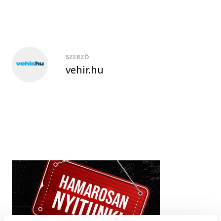
SZERZŐ
vehir.hu