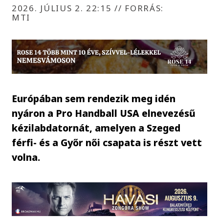
2026. JÚLIUS 2. 22:15
//
FORRÁS:
MTI
Európában sem rendezik meg idén
nyáron a Pro Handball USA elnevezésű
kézilabdatornát, amelyen a Szeged
férfi- és a Győr női csapata is részt vett
volna.