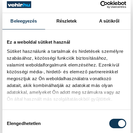
Beleegyezés
Részletek
A sütikről
Ez a weboldal sütiket használ
Sütiket használunk a tartalmak és hirdetések személyre
szabásához, közösségi funkciók biztosításához,
valamint weboldalforgalmunk elemzéséhez. Ezenkívül
közösségi média-, hirdető- és elemező partnereinkkel
megosztjuk az Ön weboldalhasználatra vonatkozó
adatait, akik kombinálhatják az adatokat más olyan
adatokkal, amelyeket Ön adott meg számukra vagy az
Ön által használt más szolgáltatásokból gyűjtöttek.
Hozzájárulás kiválasztása
Elengedhetetlen