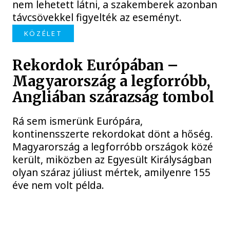
nem lehetett látni, a szakemberek azonban
távcsövekkel figyelték az eseményt.
KÖZÉLET
Rekordok Európában –
Magyarország a legforróbb,
Angliában szárazság tombol
Rá sem ismerünk Európára,
kontinensszerte rekordokat dönt a hőség.
Magyarország a legforróbb országok közé
került, miközben az Egyesült Királyságban
olyan száraz júliust mértek, amilyenre 155
éve nem volt példa.