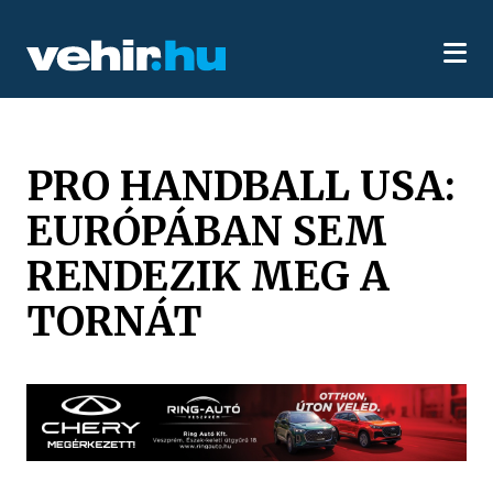
PRO HANDBALL USA:
EURÓPÁBAN SEM
RENDEZIK MEG A
TORNÁT