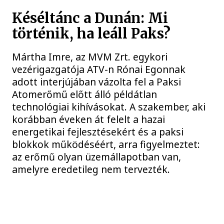
Késéltánc a Dunán: Mi
történik, ha leáll Paks?
Mártha Imre, az MVM Zrt. egykori
vezérigazgatója ATV-n Rónai Egonnak
adott interjújában vázolta fel a Paksi
Atomerőmű előtt álló példátlan
technológiai kihívásokat. A szakember, aki
korábban éveken át felelt a hazai
energetikai fejlesztésekért és a paksi
blokkok működéséért, arra figyelmeztet:
az erőmű olyan üzemállapotban van,
amelyre eredetileg nem tervezték.