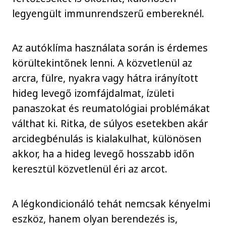
legyengült immunrendszerű embereknél.
Az autóklíma használata során is érdemes
körültekintőnek lenni. A közvetlenül az
arcra, fülre, nyakra vagy hátra irányított
hideg levegő izomfájdalmat, ízületi
panaszokat és reumatológiai problémákat
válthat ki. Ritka, de súlyos esetekben akár
arcidegbénulás is kialakulhat, különösen
akkor, ha a hideg levegő hosszabb időn
keresztül közvetlenül éri az arcot.
A légkondicionáló tehát nemcsak kényelmi
eszköz, hanem olyan berendezés is,