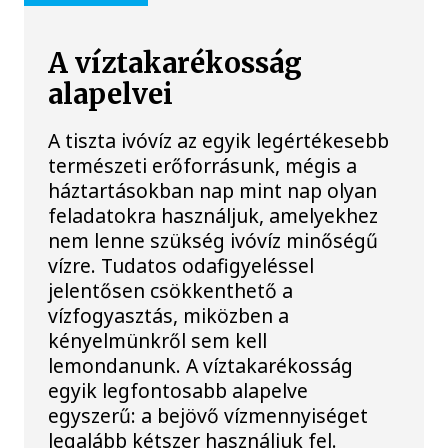
A víztakarékosság
alapelvei
A tiszta ivóvíz az egyik legértékesebb
természeti erőforrásunk, mégis a
háztartásokban nap mint nap olyan
feladatokra használjuk, amelyekhez
nem lenne szükség ivóvíz minőségű
vízre. Tudatos odafigyeléssel
jelentősen csökkenthető a
vízfogyasztás, miközben a
kényelmünkről sem kell
lemondanunk. A víztakarékosság
egyik legfontosabb alapelve
egyszerű: a bejövő vízmennyiséget
legalább kétszer használjuk fel.