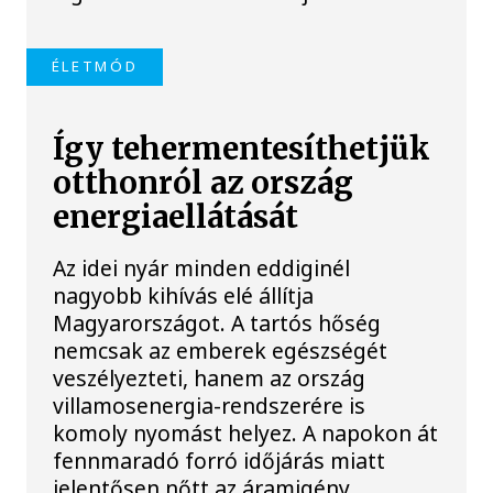
ÉLETMÓD
Így tehermentesíthetjük
otthonról az ország
energiaellátását
Az idei nyár minden eddiginél
nagyobb kihívás elé állítja
Magyarországot. A tartós hőség
nemcsak az emberek egészségét
veszélyezteti, hanem az ország
villamosenergia-rendszerére is
komoly nyomást helyez. A napokon át
fennmaradó forró időjárás miatt
jelentősen nőtt az áramigény,