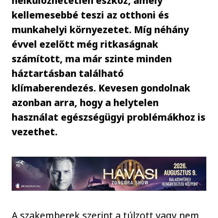
nélkülözhetetlen eszköz, amely
kellemesebbé teszi az otthoni és
munkahelyi környezetet. Míg néhány
évvel ezelőtt még ritkaságnak
számított, ma már szinte minden
háztartásban található
klímaberendezés. Kevesen gondolnak
azonban arra, hogy a helytelen
használat egészségügyi problémákhoz is
vezethet.
A szakemberek szerint a túlzott vagy nem