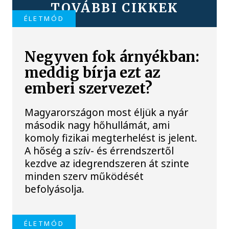
TOVÁBBI CIKKEK
ÉLETMÓD
Negyven fok árnyékban:
meddig bírja ezt az
emberi szervezet?
Magyarországon most éljük a nyár
második nagy hőhullámát, ami
komoly fizikai megterhelést is jelent.
A hőség a szív- és érrendszertől
kezdve az idegrendszeren át szinte
minden szerv működését
befolyásolja.
ÉLETMÓD