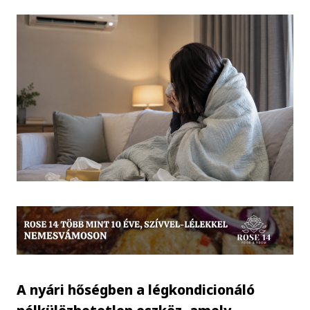
A nyári hőségben a légkondicionáló