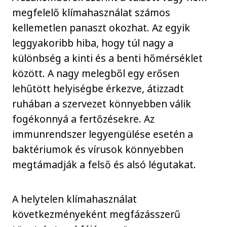
megfelelő klímahasználat számos
kellemetlen panaszt okozhat. Az egyik
leggyakoribb hiba, hogy túl nagy a
különbség a kinti és a benti hőmérséklet
között. A nagy melegből egy erősen
lehűtött helyiségbe érkezve, átizzadt
ruhában a szervezet könnyebben válik
fogékonnyá a fertőzésekre. Az
immunrendszer legyengülése esetén a
baktériumok és vírusok könnyebben
megtámadják a felső és alsó légutakat.
A helytelen klímahasználat
következményeként megfázásszerű