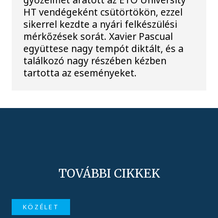
HT vendégeként csütörtökön, ezzel
sikerrel kezdte a nyári felkészülési
mérkőzések sorát. Xavier Pascual
együttese nagy tempót diktált, és a
találkozó nagy részében kézben
tartotta az eseményeket.
TOVÁBBI CIKKEK
KÖZÉLET