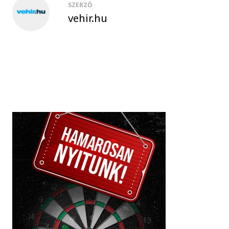
SZERZŐ
vehir.hu