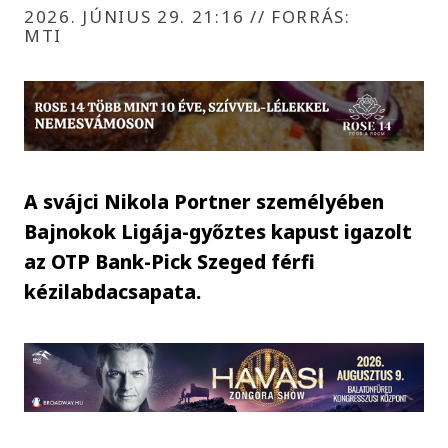
2026. JÚNIUS 29. 21:16
//
FORRÁS:
MTI
A svájci Nikola Portner személyében
Bajnokok Ligája-győztes kapust igazolt
az OTP Bank-Pick Szeged férfi
kézilabdacsapata.