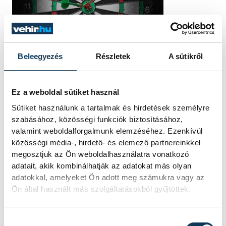
Beleegyezés
Részletek
A sütikről
Ez a weboldal sütiket használ
Sütiket használunk a tartalmak és hirdetések személyre
szabásához, közösségi funkciók biztosításához,
valamint weboldalforgalmunk elemzéséhez. Ezenkívül
közösségi média-, hirdető- és elemező partnereinkkel
megosztjuk az Ön weboldalhasználatra vonatkozó
adatait, akik kombinálhatják az adatokat más olyan
adatokkal, amelyeket Ön adott meg számukra vagy az
Ön által használt más szolgáltatásokból gyűjtöttek.
Hozzájárulás kiválasztása