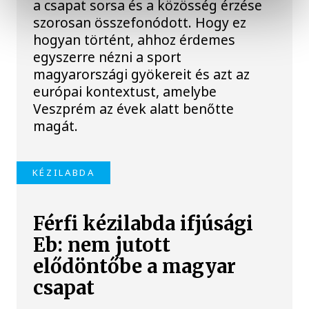
a csapat sorsa és a közösség érzése
szorosan összefonódott. Hogy ez
hogyan történt, ahhoz érdemes
egyszerre nézni a sport
magyarországi gyökereit és azt az
európai kontextust, amelybe
Veszprém az évek alatt benőtte
magát.
KÉZILABDA
Férfi kézilabda ifjúsági
Eb: nem jutott
elődöntőbe a magyar
csapat