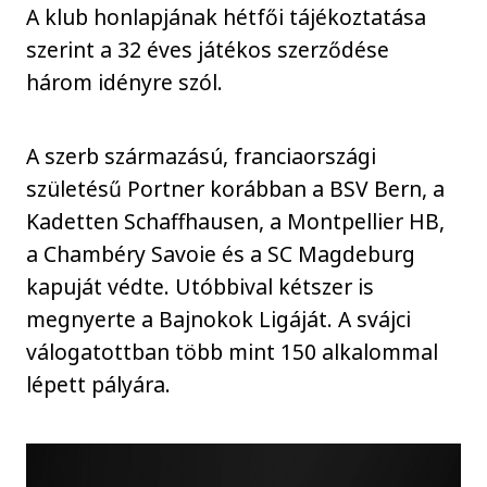
A klub honlapjának hétfői tájékoztatása
szerint a 32 éves játékos szerződése
három idényre szól.
A szerb származású, franciaországi
születésű Portner korábban a BSV Bern, a
Kadetten Schaffhausen, a Montpellier HB,
a Chambéry Savoie és a SC Magdeburg
kapuját védte. Utóbbival kétszer is
megnyerte a Bajnokok Ligáját. A svájci
válogatottban több mint 150 alkalommal
lépett pályára.