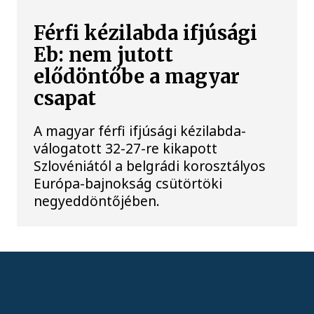
Férfi kézilabda ifjúsági
Eb: nem jutott
elődöntőbe a magyar
csapat
A magyar férfi ifjúsági kézilabda-
válogatott 32-27-re kikapott
Szlovéniától a belgrádi korosztályos
Európa-bajnokság csütörtöki
negyeddöntőjében.