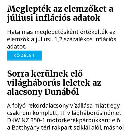
Meglepték az elemzőket a
júliusi inflációs adatok
Hatalmas meglepetésként értékelték az
elemzők a júliusi, 1,2 százalékos inflációs
adatot.
KÖZÉLET
Sorra kerülnek elő
világháborús leletek az
alacsony Dunából
A folyó rekordalacsony vízállása miatt egy
csaknem komplett, II. világháborús német
DKW NZ 350-1 motorkerékpárbukkant elő
a Batthyány téri rakpart sziklái alól, máshol