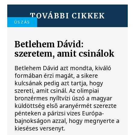
TOVÁBBI CIKKEK
ÚSZÁS
Betlehem Dávid:
szeretem, amit csinálok
Betlehem Dávid azt mondta, kiváló
formában érzi magát, a sikere
kulcsának pedig azt tartja, hogy
szereti, amit csinál. Az olimpiai
bronzérmes nyíltvízi úszó a magyar
küldöttség első aranyérmét szerezte
pénteken a párizsi vizes Európa-
bajnokságon azzal, hogy megnyerte a
kieséses versenyt.