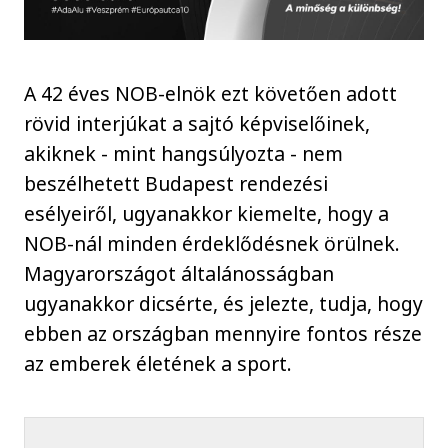
A 42 éves NOB-elnök ezt követően adott
rövid interjúkat a sajtó képviselőinek,
akiknek - mint hangsúlyozta - nem
beszélhetett Budapest rendezési
esélyeiről, ugyanakkor kiemelte, hogy a
NOB-nál minden érdeklődésnek örülnek.
Magyarországot általánosságban
ugyanakkor dicsérte, és jelezte, tudja, hogy
ebben az országban mennyire fontos része
az emberek életének a sport.