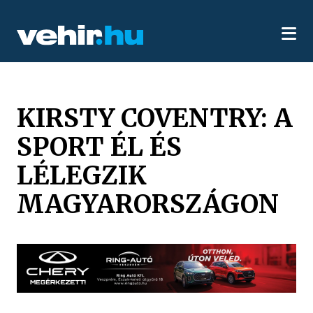
KIRSTY COVENTRY: A
SPORT ÉL ÉS
LÉLEGZIK
MAGYARORSZÁGON