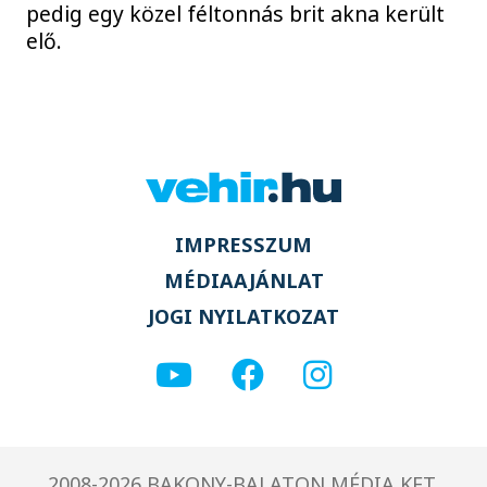
pedig egy közel féltonnás brit akna került
elő.
IMPRESSZUM
MÉDIAAJÁNLAT
JOGI NYILATKOZAT
2008-2026 BAKONY-BALATON MÉDIA KFT.