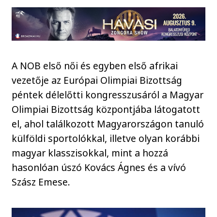
A NOB első női és egyben első afrikai
vezetője az Európai Olimpiai Bizottság
péntek délelőtti kongresszusáról a Magyar
Olimpiai Bizottság központjába látogatott
el, ahol találkozott Magyarországon tanuló
külföldi sportolókkal, illetve olyan korábbi
magyar klasszisokkal, mint a hozzá
hasonlóan úszó Kovács Ágnes és a vívó
Szász Emese.