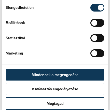
Hozzájárulás kiválasztása
Elengedhetetlen
SZERZŐ
vehir.hu
Beállítások
Statisztikai
Marketing
Mindennek a megengedése
Kiválasztás engedélyezése
Megtagad