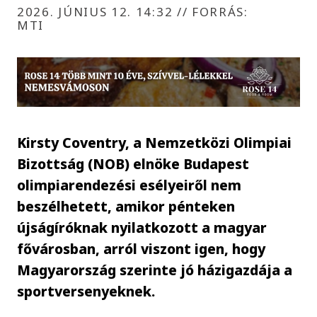
2026. JÚNIUS 12. 14:32
//
FORRÁS:
MTI
Kirsty Coventry, a Nemzetközi Olimpiai
Bizottság (NOB) elnöke Budapest
olimpiarendezési esélyeiről nem
beszélhetett, amikor pénteken
újságíróknak nyilatkozott a magyar
fővárosban, arról viszont igen, hogy
Magyarország szerinte jó házigazdája a
sportversenyeknek.