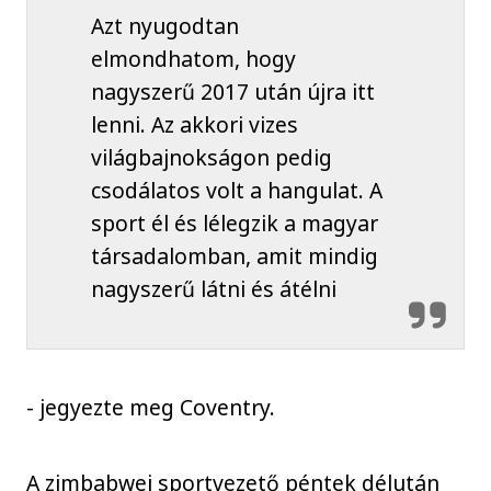
Azt nyugodtan
elmondhatom, hogy
nagyszerű 2017 után újra itt
lenni. Az akkori vizes
világbajnokságon pedig
csodálatos volt a hangulat. A
sport él és lélegzik a magyar
társadalomban, amit mindig
nagyszerű látni és átélni
- jegyezte meg Coventry.
A zimbabwei sportvezető péntek délután