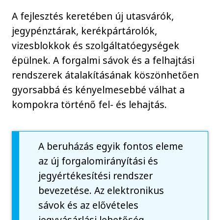
A fejlesztés keretében új utasvárók,
jegypénztárak, kerékpártárolók,
vizesblokkok és szolgáltatóegységek
épülnek. A forgalmi sávok és a felhajtási
rendszerek átalakításának köszönhetően
gyorsabbá és kényelmesebbé válhat a
kompokra történő fel- és lehajtás.
A beruházás egyik fontos eleme
az új forgalomirányítási és
jegyértékesítési rendszer
bevezetése. Az elektronikus
sávok és az elővételes
jegyvásárlási lehetőség