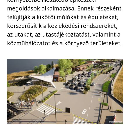
megoldások alkalmazása. Ennek részeként
felújítják a kikötői mólókat és épületeket,
korszerűsítik a közlekedési rendszereket,
az utakat, az utastájékoztatást, valamint a
közműhálózatot és a környező területeket.