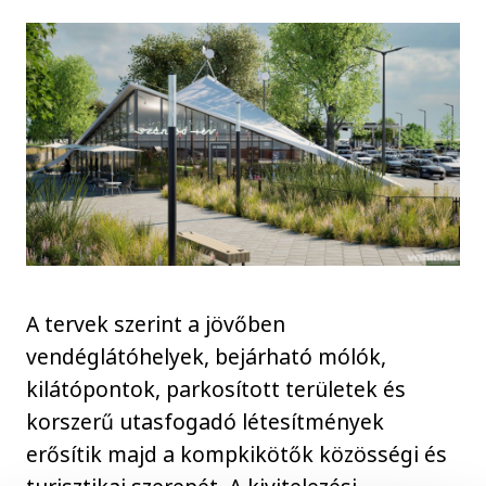
A tervek szerint a jövőben
vendéglátóhelyek, bejárható mólók,
kilátópontok, parkosított területek és
korszerű utasfogadó létesítmények
erősítik majd a kompkikötők közösségi és