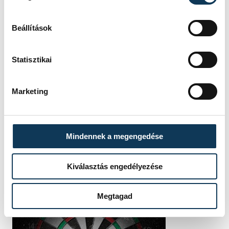
SZERZŐ
vehir.hu
Beállítások
Statisztikai
Marketing
Mindennek a megengedése
Kiválasztás engedélyezése
Megtagad