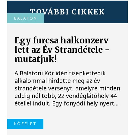
TOVÁBBI CIKKEK
BALATON
Egy furcsa halkonzerv
lett az Év Strandétele -
mutatjuk!
A Balatoni Kör idén tizenkettedik
alkalommal hirdette meg az év
strandétele versenyt, amelyre minden
eddiginél több, 22 vendéglátóhely 44
étellel indult. Egy fonyódi hely nyert...
KÖZÉLET