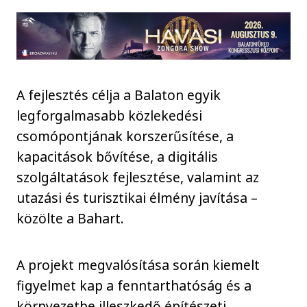
A fejlesztés célja a Balaton egyik
legforgalmasabb közlekedési
csomópontjának korszerűsítése, a
kapacitások bővítése, a digitális
szolgáltatások fejlesztése, valamint az
utazási és turisztikai élmény javítása –
közölte a Bahart.
A projekt megvalósítása során kiemelt
figyelmet kap a fenntarthatóság és a
környezetbe illeszkedő építészeti