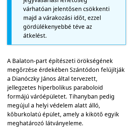
várhatóan jelentősen csökkenti
majd a várakozási időt, ezzel
gördülékenyebbé téve az
átkelést.
A Balaton-part építészeti örökségének
megőrzése érdekében Szántódon felújítják
a Dianóczky János által tervezett,
jellegzetes hiperbolikus paraboloid
formájú váróépületet. Tihanyban pedig
megújul a helyi védelem alatt álló,
kőburkolatú épület, amely a kikötő egyik
meghatározó látványeleme.