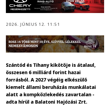
2026. JÚNIUS 12. 11:51
Szántód és Tihany kikötője is átalaul,
összesen 6 milliárd forint hazai
forrásból. A 2027 végéig elkészülő
kiemelt állami beruházás munkálatai
alatt a kompközlekedés zavartalan -
adta hírül a Balatoni Hajózási Zrt.