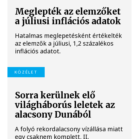
Meglepték az elemzőket
a júliusi inflációs adatok
Hatalmas meglepetésként értékelték
az elemzők a júliusi, 1,2 százalékos
inflációs adatot.
KÖZÉLET
Sorra kerülnek elő
világháborús leletek az
alacsony Dunából
A folyó rekordalacsony vízállása miatt
egy csaknem komplett, II.