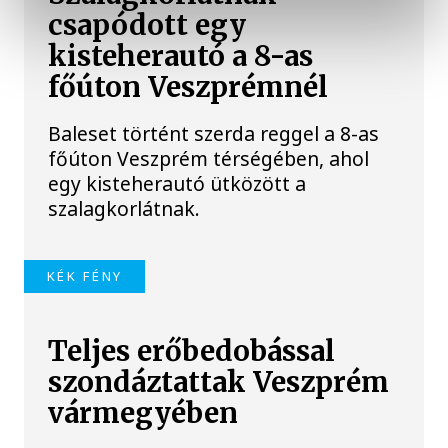
csapódott egy
kisteherautó a 8-as
főúton Veszprémnél
Baleset történt szerda reggel a 8-as
főúton Veszprém térségében, ahol
egy kisteherautó ütközött a
szalagkorlátnak.
KÉK FÉNY
Teljes erőbedobással
szondáztattak Veszprém
vármegyében