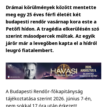
Drámai körülmények között mentette
meg egy 25 éves férfi életét két
budapesti rendőr vasárnap kora este a
Petőfi hídon. A tragédia elkerülésén szó
szerint másodpercek múltak. Az egyik
járőr már a levegőben kapta el a hídról
leugró fiatalembert.
A Budapesti Rendőr-főkapitányság
tájékoztatása szerint 2026. június 7-én,
nem sokkal 17 óra után érkezett