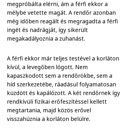
megpróbálta elérni, ám a férfi ekkor a
mélybe vetette magát. A rendőr azonban
még időben reagált és megragadta a férfi
ingét és nadrágját, így sikerült
megakadályoznia a zuhanást.
A férfi ekkor már teljes testével a korláton
kívül, a levegőben lógott. Nem
kapaszkodott sem a rendőrökbe, sem a
híd szerkezetébe, ráadásul folyamatosan
küzdött és kapálózott. A két rendőrnek így
rendkívüli fizikai erőfeszítéssel kellett
megtartania, majd közös erővel
visszahúznia a korláton belülre.