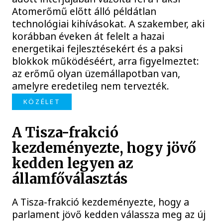
Atomerőmű előtt álló példátlan
technológiai kihívásokat. A szakember, aki
korábban éveken át felelt a hazai
energetikai fejlesztésekért és a paksi
blokkok működéséért, arra figyelmeztet:
az erőmű olyan üzemállapotban van,
amelyre eredetileg nem tervezték.
KÖZÉLET
A Tisza-frakció
kezdeményezte, hogy jövő
kedden legyen az
államfőválasztás
A Tisza-frakció kezdeményezte, hogy a
parlament jövő kedden válassza meg az új