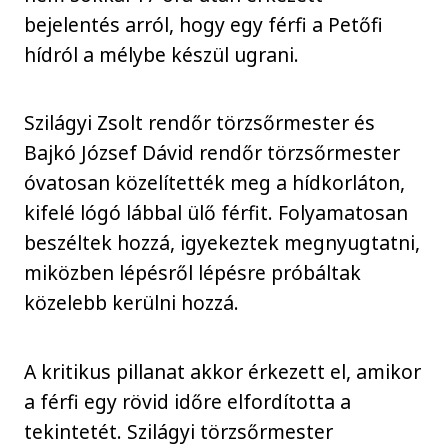
bejelentés arról, hogy egy férfi a Petőfi
hídról a mélybe készül ugrani.
Szilágyi Zsolt rendőr törzsőrmester és
Bajkó József Dávid rendőr törzsőrmester
óvatosan közelítették meg a hídkorláton,
kifelé lógó lábbal ülő férfit. Folyamatosan
beszéltek hozzá, igyekeztek megnyugtatni,
miközben lépésről lépésre próbáltak
közelebb kerülni hozzá.
A kritikus pillanat akkor érkezett el, amikor
a férfi egy rövid időre elfordította a
tekintetét. Szilágyi törzsőrmester