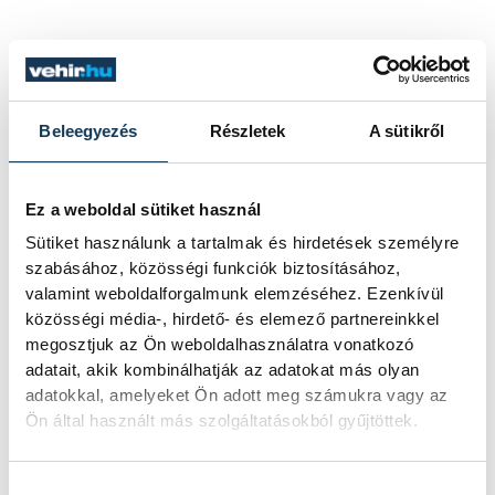
Beleegyezés
Részletek
A sütikről
Ez a weboldal sütiket használ
Sütiket használunk a tartalmak és hirdetések személyre
szabásához, közösségi funkciók biztosításához,
valamint weboldalforgalmunk elemzéséhez. Ezenkívül
közösségi média-, hirdető- és elemező partnereinkkel
megosztjuk az Ön weboldalhasználatra vonatkozó
adatait, akik kombinálhatják az adatokat más olyan
adatokkal, amelyeket Ön adott meg számukra vagy az
Ön által használt más szolgáltatásokból gyűjtöttek.
Hozzájárulás kiválasztása