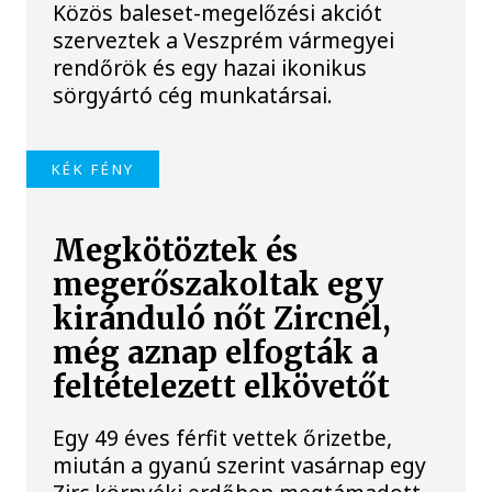
Közös baleset-megelőzési akciót
szerveztek a Veszprém vármegyei
rendőrök és egy hazai ikonikus
sörgyártó cég munkatársai.
KÉK FÉNY
Megkötöztek és
megerőszakoltak egy
kiránduló nőt Zircnél,
még aznap elfogták a
feltételezett elkövetőt
Egy 49 éves férfit vettek őrizetbe,
miután a gyanú szerint vasárnap egy