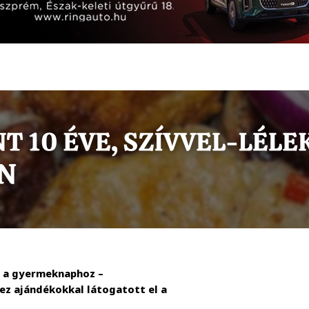
a a gyermeknaphoz –
ez ajándékokkal látogatott el a