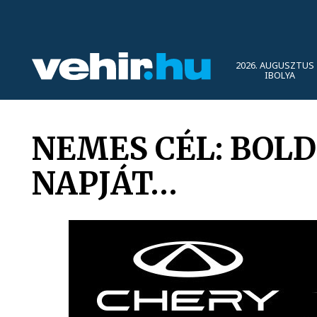
2026. AUGUSZTUS 
IBOLYA
NEMES CÉL: BOL
NAPJÁT…