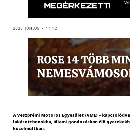
2026. JÚNIUS 7. 11:12
A Veszprémi Motoros Egyesület (VME) – kapcsolódv
lakásotthonokba, állami gondozásban élő gyerekekh
közelmúltban.