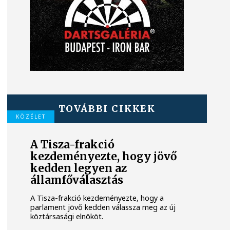
TOVÁBBI CIKKEK
KÖZÉLET
A Tisza-frakció
kezdeményezte, hogy jövő
kedden legyen az
államfőválasztás
A Tisza-frakció kezdeményezte, hogy a
parlament jövő kedden válassza meg az új
köztársasági elnököt.