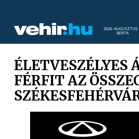
2026. AUGUSZTUS 
BERTA
ÉLETVESZÉLYES 
FÉRFIT AZ ÖSSZ
SZÉKESFEHÉRVÁ