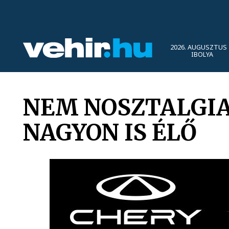
2026. AUGUSZTUS 
IBOLYA
NEM NOSZTALGI
NAGYON IS ÉLŐ