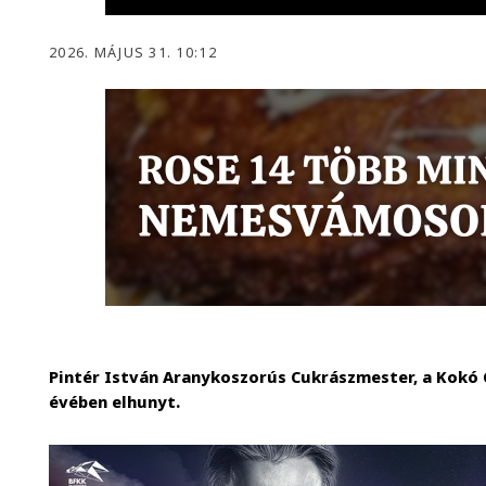
2026. MÁJUS 31. 10:12
Pintér István Aranykoszorús Cukrászmester, a Kokó C
évében elhunyt.