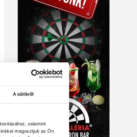
A sütikről
tosításához, valamint
einkkel megosztjuk az Ön