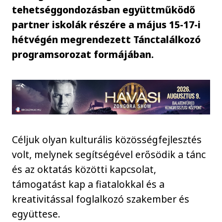
tehetséggondozásban együttműködő
partner iskolák részére a május 15-17-i
hétvégén megrendezett Tánctalálkozó
programsorozat formájában.
Céljuk olyan kulturális közösségfejlesztés
volt, melynek segítségével erősödik a tánc
és az oktatás közötti kapcsolat,
támogatást kap a fiatalokkal és a
kreativitással foglalkozó szakember és
együttese.