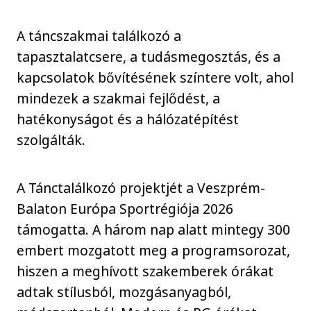
A táncszakmai találkozó a
tapasztalatcsere, a tudásmegosztás, és a
kapcsolatok bővítésének színtere volt, ahol
mindezek a szakmai fejlődést, a
hatékonyságot és a hálózatépítést
szolgálták.
A Tánctalálkozó projektjét a Veszprém-
Balaton Európa Sportrégiója 2026
támogatta. A három nap alatt mintegy 300
embert mozgatott meg a programsorozat,
hiszen a meghívott szakemberek órákat
adtak stílusból, mozgásanyagból,