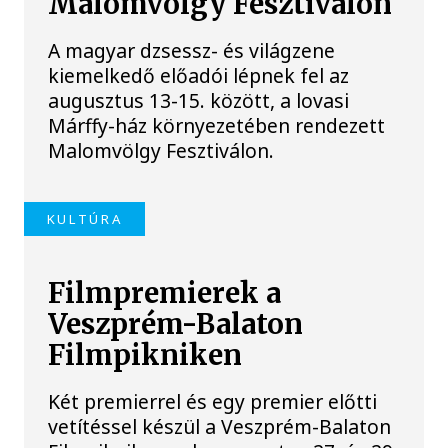
Malomvölgy Fesztiválon
A magyar dzsessz- és világzene
kiemelkedő előadói lépnek fel az
augusztus 13-15. között, a lovasi
Márffy-ház környezetében rendezett
Malomvölgy Fesztiválon.
KULTÚRA
Filmpremierek a
Veszprém-Balaton
Filmpikniken
Két premierrel és egy premier előtti
vetítéssel készül a Veszprém-Balaton