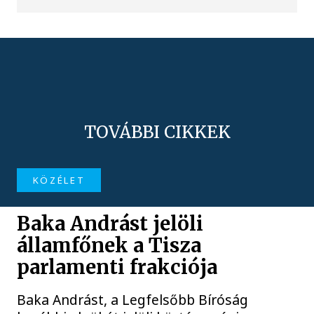
TOVÁBBI CIKKEK
KÖZÉLET
Baka Andrást jelöli
államfőnek a Tisza
parlamenti frakciója
Baka Andrást, a Legfelsőbb Bíróság