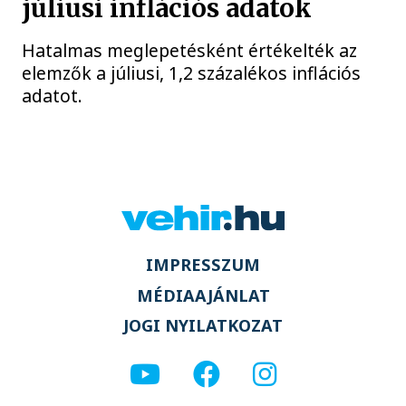
júliusi inflációs adatok
Hatalmas meglepetésként értékelték az
elemzők a júliusi, 1,2 százalékos inflációs
adatot.
IMPRESSZUM
MÉDIAAJÁNLAT
JOGI NYILATKOZAT