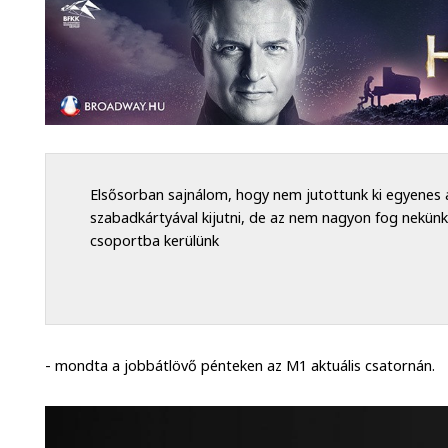
Elsősorban sajnálom, hogy nem jutottunk ki egyenes 
szabadkártyával kijutni, de az nem nagyon fog nekünk
csoportba kerülünk
- mondta a jobbátlövő pénteken az M1 aktuális csatornán.