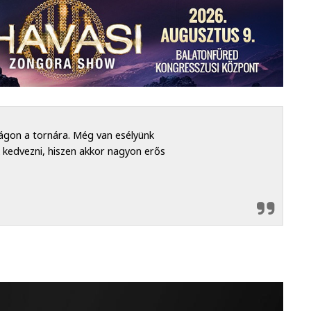
ágon a tornára. Még van esélyünk
 kedvezni, hiszen akkor nagyon erős