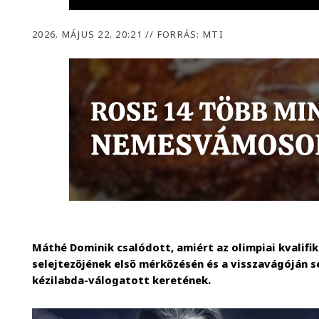
2026. MÁJUS 22. 20:21
//
FORRÁS: MTI
Máthé Dominik csalódott, amiért az olimpiai kvalifi
selejtezőjének első mérkőzésén és a visszavágóján s
kézilabda-válogatott keretének.