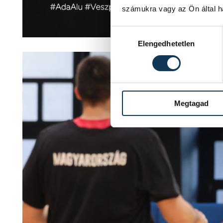
számukra vagy az Ön által ha
Hozzájárulás kiválasztása
Elengedhetetlen
Megtagad