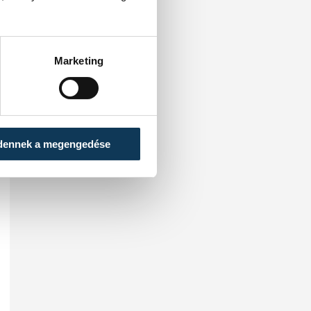
Marketing
dennek a megengedése