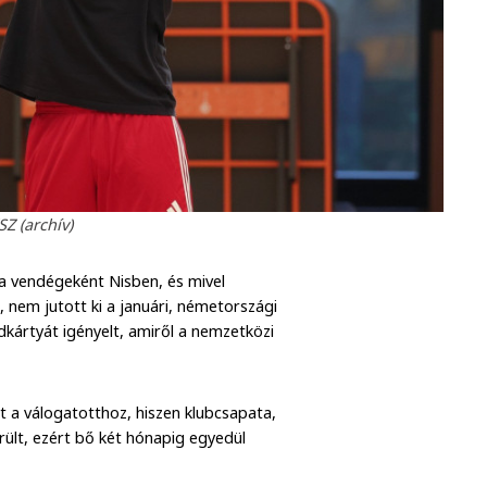
Z (archív)
a vendégeként Nisben, és mivel
 nem jutott ki a januári, németországi
kártyát igényelt, amiről a nemzetközi
 a válogatotthoz, hiszen klubcsapata,
ült, ezért bő két hónapig egyedül