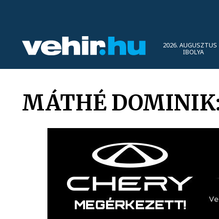
2026. AUGUSZTUS 
IBOLYA
MÁTHÉ DOMINIK: