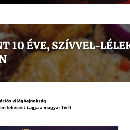
kációs világbajnokság
em lehetett tagja a magyar férfi