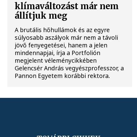
klímaváltozást már nem
állítjuk meg
A brutális hőhullámok és az egyre
súlyosabb aszályok már nem a távoli
jövő fenyegetései, hanem a jelen
mindennapjai, írja a Portfolión
megjelent véleménycikkében
Gelencsér András vegyészprofesszor, a
Pannon Egyetem korábbi rektora.