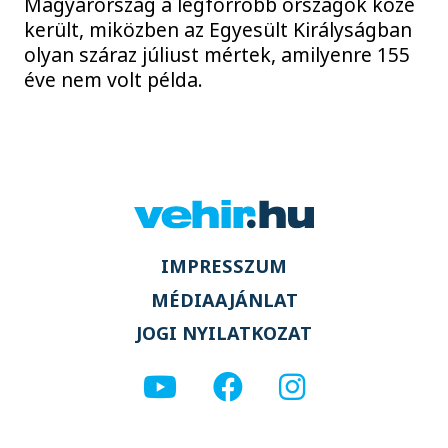
Magyarország a legforróbb országok közé
került, miközben az Egyesült Királyságban
olyan száraz júliust mértek, amilyenre 155
éve nem volt példa.
IMPRESSZUM
MÉDIAAJÁNLAT
JOGI NYILATKOZAT