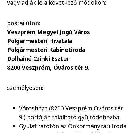
vagy adják le a következő módokon:
postai úton:
Veszprém Megyei Jogú Város
Polgármesteri Hivatala
Polgármesteri Kabinetiroda
Dolhainé Czinki Eszter
8200 Veszprém, Óváros tér 9.
személyesen:
Városháza (8200 Veszprém Óváros tér
9.) portáján található gyűjtődobozba
Gyulafirátótón az Önkormányzati Iroda