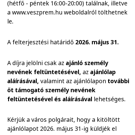
(hétfő - péntek 16:00-20:00) találnak, illetve
a www.veszprem.hu weboldalról tölthetnek
le.
A felterjesztési határidő
2026. május 31.
A díjra jelölni csak az
ajánló személy
nevének feltüntetésével,
az
ajánlólap
aláírásával,
valamint az ajánlólapon
további
öt támogató személy nevének
feltüntetésével és aláírásával
lehetséges.
Kérjük a város polgárait, hogy a kitöltött
ajánlólapot 2026. május 31-ig küldjék el