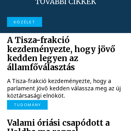
TOVÁBBI CIKKEK
KÖZÉLET
A Tisza-frakció
kezdeményezte, hogy jövő
kedden legyen az
államfőválasztás
A Tisza-frakció kezdeményezte, hogy a
parlament jövő kedden válassza meg az új
köztársasági elnököt.
TUDOMÁNY
Valami óriási csapódott a