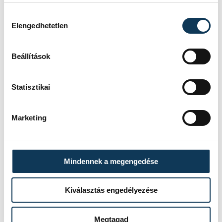
Hozzájárulás kiválasztása
Elengedhetetlen
Beállítások
Statisztikai
Marketing
Mindennek a megengedése
Kiválasztás engedélyezése
Megtagad