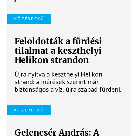
KÖZÉRDEKŰ
Feloldották a fürdési
tilalmat a keszthelyi
Helikon strandon
Újra nyitva a keszthelyi Helikon
strand: a mérések szerint már
biztonságos a víz, újra szabad fürdeni.
KÖZÉRDEKŰ
Gelencsér András: A