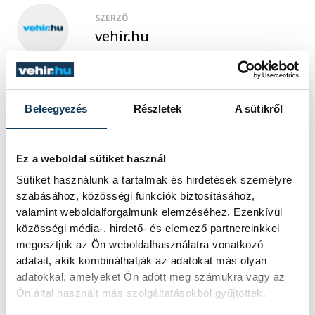
SZERZŐ
vehir.hu
Beleegyezés
Részletek
A sütikről
Ez a weboldal sütiket használ
Sütiket használunk a tartalmak és hirdetések személyre
szabásához, közösségi funkciók biztosításához,
valamint weboldalforgalmunk elemzéséhez. Ezenkívül
közösségi média-, hirdető- és elemező partnereinkkel
megosztjuk az Ön weboldalhasználatra vonatkozó
adatait, akik kombinálhatják az adatokat más olyan
adatokkal, amelyeket Ön adott meg számukra vagy az
Ön által használt más szolgáltatásokból gyűjtöttek.