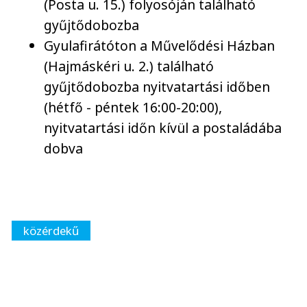
(Posta u. 15.) folyosóján található
gyűjtődobozba
Gyulafirátóton a Művelődési Házban
(Hajmáskéri u. 2.) található
gyűjtődobozba nyitvatartási időben
(hétfő - péntek 16:00-20:00),
nyitvatartási időn kívül a postaládába
dobva
közérdekű