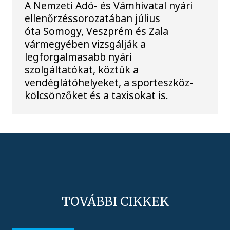
A Nemzeti Adó- és Vámhivatal nyári
ellenőrzéssorozatában július
óta Somogy, Veszprém és Zala
vármegyében vizsgálják a
legforgalmasabb nyári
szolgáltatókat, köztük a
vendéglátóhelyeket, a sporteszköz-
kölcsönzőket és a taxisokat is.
TOVÁBBI CIKKEK