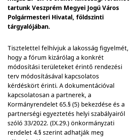
tartunk Veszprém Megyei Jogú Város
Polgármesteri Hivatal, földszinti
tárgyalójában.
Tisztelettel felhívjuk a lakosság figyelmét,
hogy a fórum kizárólag a konkrét
módosítási területeket érintő rendezési
terv módosításával kapcsolatos
kérdéskört érinti. A dokumentációval
kapcsolatosan a partnerek, a
Kormányrendelet 65.§ (5) bekezdése és a
partnerségi egyeztetés helyi szabályairól
szóló 33/2022. (IX.29.) önkormányzati
rendelet 4.§ szerint adhatják meg