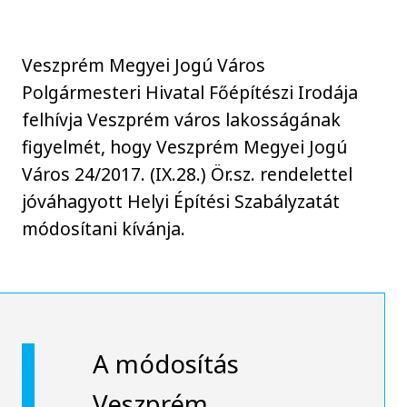
Veszprém Megyei Jogú Város
Polgármesteri Hivatal Főépítészi Irodája
felhívja Veszprém város lakosságának
figyelmét, hogy Veszprém Megyei Jogú
Város 24/2017. (IX.28.) Ör.sz. rendelettel
jóváhagyott Helyi Építési Szabályzatát
módosítani kívánja.
A módosítás
Veszprém