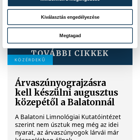
Kiválasztás engedélyezése
Megtagad
TOVÁBBI CIKKEK
KÖZÉRDEKŰ
Árvaszúnyograjzásra
kell készülni augusztus
közepétől a Balatonnál
A Balatoni Limnológiai Kutatóintézet
szerint nem úsztuk meg még az idei
nyarat, az árvaszúnyogok lárvái már