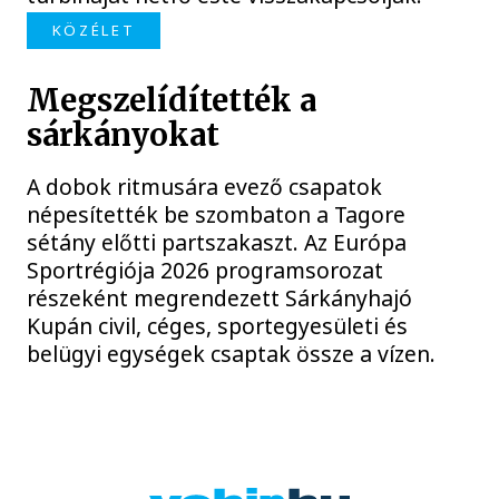
KÖZÉLET
Megszelídítették a
sárkányokat
A dobok ritmusára evező csapatok
népesítették be szombaton a Tagore
sétány előtti partszakaszt. Az Európa
Sportrégiója 2026 programsorozat
részeként megrendezett Sárkányhajó
Kupán civil, céges, sportegyesületi és
belügyi egységek csaptak össze a vízen.