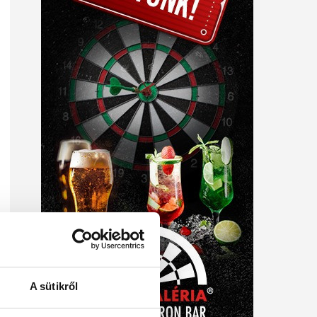
A sütikről