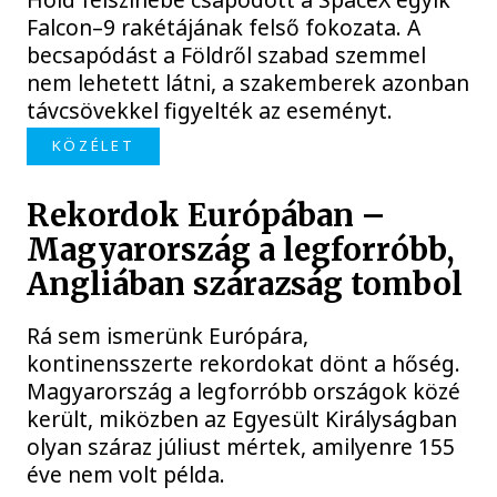
Falcon–9 rakétájának felső fokozata. A
becsapódást a Földről szabad szemmel
nem lehetett látni, a szakemberek azonban
távcsövekkel figyelték az eseményt.
KÖZÉLET
Rekordok Európában –
Magyarország a legforróbb,
Angliában szárazság tombol
Rá sem ismerünk Európára,
kontinensszerte rekordokat dönt a hőség.
Magyarország a legforróbb országok közé
került, miközben az Egyesült Királyságban
olyan száraz júliust mértek, amilyenre 155
éve nem volt példa.