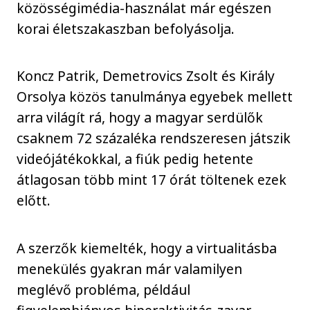
közösségimédia-használat már egészen
korai életszakaszban befolyásolja.
Koncz Patrik, Demetrovics Zsolt és Király
Orsolya közös tanulmánya egyebek mellett
arra világít rá, hogy a magyar serdülők
csaknem 72 százaléka rendszeresen játszik
videójátékokkal, a fiúk pedig hetente
átlagosan több mint 17 órát töltenek ezek
előtt.
A szerzők kiemelték, hogy a virtualitásba
menekülés gyakran már valamilyen
meglévő probléma, például