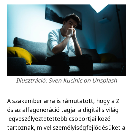
Illusztráció: Sven Kucinic on Unsplash
A szakember arra is rámutatott, hogy a Z
és az alfageneráció tagjai a digitális világ
legveszélyeztetettebb csoportjai közé
tartoznak, mivel személyiségfejlődésüket a