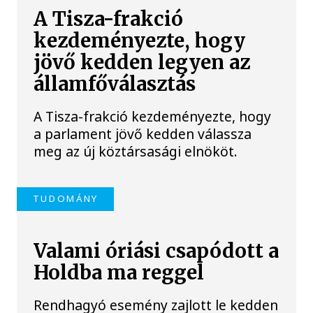
A Tisza-frakció
kezdeményezte, hogy
jövő kedden legyen az
államfőválasztás
A Tisza-frakció kezdeményezte, hogy
a parlament jövő kedden válassza
meg az új köztársasági elnököt.
TUDOMÁNY
Valami óriási csapódott a
Holdba ma reggel
Rendhagyó esemény zajlott le kedden