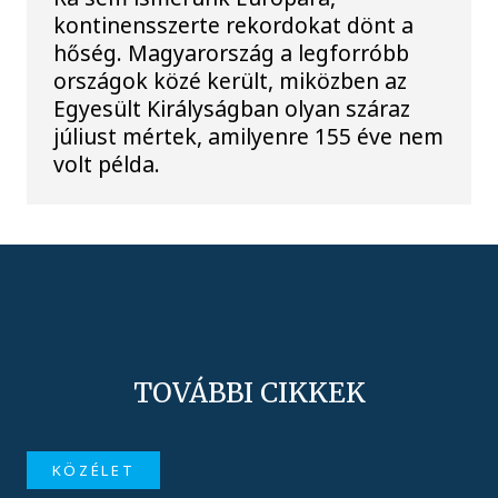
kontinensszerte rekordokat dönt a
hőség. Magyarország a legforróbb
országok közé került, miközben az
Egyesült Királyságban olyan száraz
júliust mértek, amilyenre 155 éve nem
volt példa.
TOVÁBBI CIKKEK
KÖZÉLET