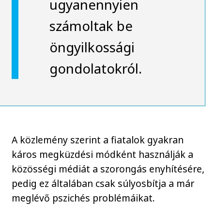
ugyanennyien
számoltak be
öngyilkossági
gondolatokról.
A közlemény szerint a fiatalok gyakran
káros megküzdési módként használják a
közösségi médiát a szorongás enyhítésére,
pedig ez általában csak súlyosbítja a már
meglévő pszichés problémáikat.