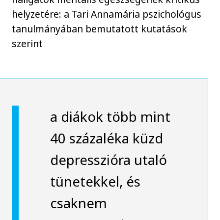
helyzetére: a Tari Annamária pszichológus
tanulmányában bemutatott kutatások
szerint
a diákok több mint
40 százaléka küzd
depresszióra utaló
tünetekkel, és
csaknem