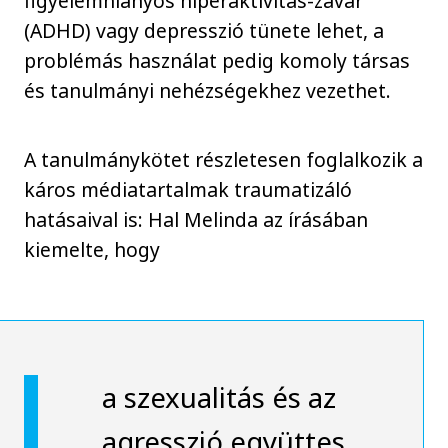
figyelemhiányos hiperaktivitás-zavar
(ADHD) vagy depresszió tünete lehet, a
problémás használat pedig komoly társas
és tanulmányi nehézségekhez vezethet.
A tanulmánykötet részletesen foglalkozik a
káros médiatartalmak traumatizáló
hatásaival is: Hal Melinda az írásában
kiemelte, hogy
a szexualitás és az
agresszió együttes