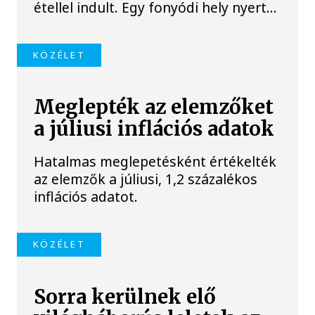
étellel indult. Egy fonyódi hely nyert...
KÖZÉLET
Meglepték az elemzőket
a júliusi inflációs adatok
Hatalmas meglepetésként értékelték
az elemzők a júliusi, 1,2 százalékos
inflációs adatot.
KÖZÉLET
Sorra kerülnek elő