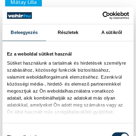
Mátay Lilla
Beleegyezés
Részletek
A sütikről
SZERZŐ
vehir.hu
Ez a weboldal sütiket használ
Sütiket használunk a tartalmak és hirdetések személyre
szabásához, közösségi funkciók biztosításához,
valamint weboldalforgalmunk elemzéséhez. Ezenkívül
közösségi média-, hirdető- és elemező partnereinkkel
megosztjuk az Ön weboldalhasználatra vonatkozó
adatait, akik kombinálhatják az adatokat más olyan
adatokkal, amelyeket Ön adott meg számukra vagy az
Ön által használt más szolgáltatásokból gyűjtöttek.
Hozzájárulás kiválasztása