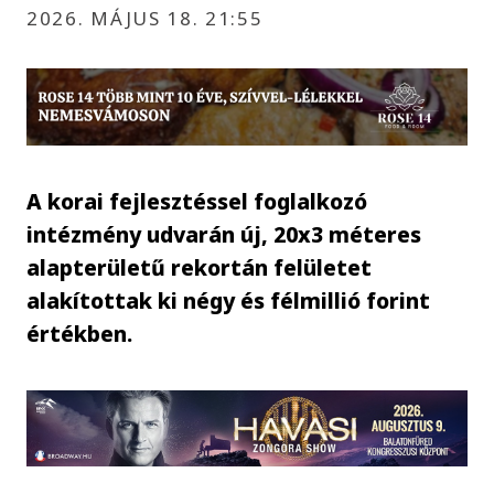
2026. MÁJUS 18. 21:55
A korai fejlesztéssel foglalkozó
intézmény udvarán új, 20x3 méteres
alapterületű rekortán felületet
alakítottak ki négy és félmillió forint
értékben.