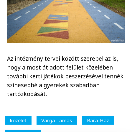
Az intézmény tervei között szerepel az is,
hogy a most át adott felület közelében
további kerti játékok beszerzésével tennék
színesebbé a gyerekek szabadban
tartózkodását.
közélet
Varga Tamás
Bara-Ház