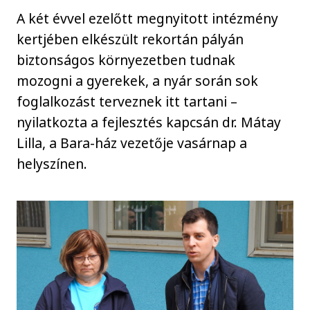
A két évvel ezelőtt megnyitott intézmény
kertjében elkészült rekortán pályán
biztonságos környezetben tudnak
mozogni a gyerekek, a nyár során sok
foglalkozást terveznek itt tartani –
nyilatkozta a fejlesztés kapcsán dr. Mátay
Lilla, a Bara-ház vezetője vasárnap a
helyszínen.