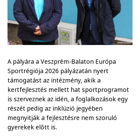
A pályára a Veszprém-Balaton Európa
Sportrégiója 2026 pályázatán nyert
támogatást az intézmény, akik a
kertfejlesztés mellett hat sportprogramot
is szerveznek az idén, a foglalkozások egy
részét pedig az inklúzió jegyében
megnyitják a fejlesztésre nem szoruló
gyerekek előtt is.