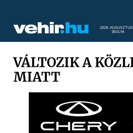
2026. AUGUSZTUS 
IBOLYA
VÁLTOZIK A KÖZL
MIATT