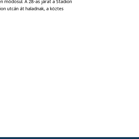
n módosul. A 28-as járat a Stadion
ion utcán át haladnak, a köztes