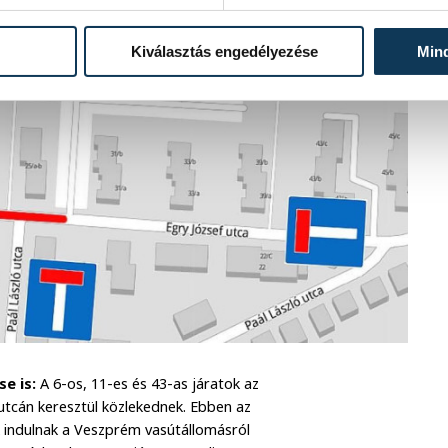
Kiválasztás engedélyezése
Min
e is:
A 6-os, 11-es és 43-as járatok az
 utcán keresztül közlekednek. Ebben az
k indulnak a Veszprém vasútállomásról