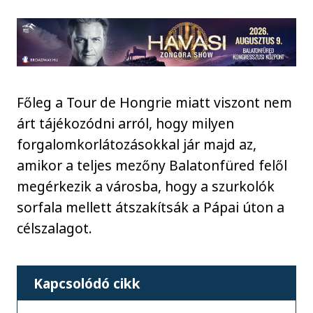
Főleg a Tour de Hongrie miatt viszont nem
árt tájékozódni arról, hogy milyen
forgalomkorlátozásokkal jár majd az,
amikor a teljes mezőny Balatonfüred felől
megérkezik a városba, hogy a szurkolók
sorfala mellett átszakítsák a Pápai úton a
célszalagot.
Kapcsolódó cikk