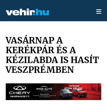
VASÁRNAP A
KERÉKPÁR ÉS A
KÉZILABDA IS HASÍT
VESZPRÉMBEN