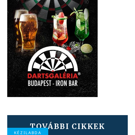
TOVÁBBI CIKKEK
KÉZILABDA