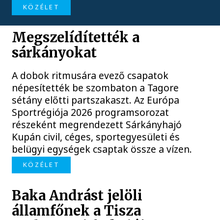
KÖZÉLET
Megszelídítették a
sárkányokat
A dobok ritmusára evező csapatok
népesítették be szombaton a Tagore
sétány előtti partszakaszt. Az Európa
Sportrégiója 2026 programsorozat
részeként megrendezett Sárkányhajó
Kupán civil, céges, sportegyesületi és
belügyi egységek csaptak össze a vízen.
KÖZÉLET
Baka Andrást jelöli
államfőnek a Tisza