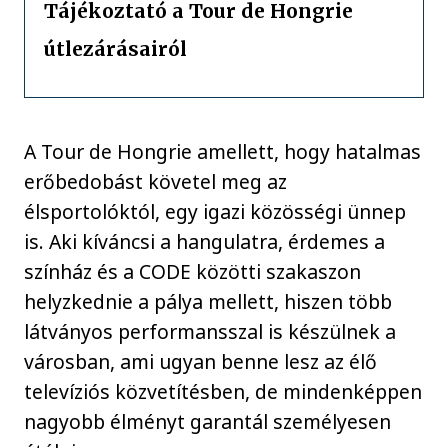
Tájékoztató a Tour de Hongrie
útlezárásairól
A Tour de Hongrie amellett, hogy hatalmas
erőbedobást követel meg az
élsportolóktól, egy igazi közösségi ünnep
is. Aki kíváncsi a hangulatra, érdemes a
színház és a CODE közötti szakaszon
helyzkednie a pálya mellett, hiszen több
látványos performansszal is készülnek a
városban, ami ugyan benne lesz az élő
televíziós közvetítésben, de mindenképpen
nagyobb élményt garantál személyesen