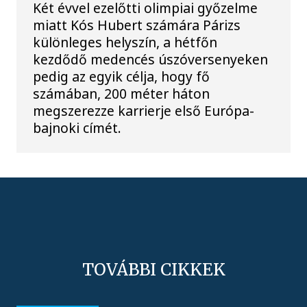
Két évvel ezelőtti olimpiai győzelme
miatt Kós Hubert számára Párizs
különleges helyszín, a hétfőn
kezdődő medencés úszóversenyeken
pedig az egyik célja, hogy fő
számában, 200 méter háton
megszerezze karrierje első Európa-
bajnoki címét.
TOVÁBBI CIKKEK