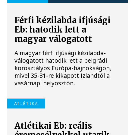
Férfi kézilabda ifjúsági
Eb: hatodik lett a
magyar válogatott
A magyar férfi ifjúsági kézilabda-
válogatott hatodik lett a belgrádi
korosztályos Európa-bajnokságon,
mivel 35-31-re kikapott Izlandtól a
vasárnapi helyosztón.
ATLÉTIKA
Atlétikai Eb: reális