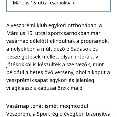
Március 15. utcai csarnokban.
A veszprémi klub egykori otthonában, a
Március 15. utcai sportcsarnokban már
vasárnap délelőtt elindulnak a programok,
amelyekben a múltidéző előadások és
beszélgetések mellett olyan interaktív
játékokkal is készültek a szervezők, mint
például a heteslövő verseny, ahol a kaput a
veszprémi csapat egykori és jelenlegi
világklasszis kapusai őrzik majd.
Vasárnap tehát ismét megmozdul
Veszprém, a Sportrégió évégben bizonyítva