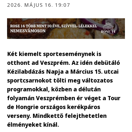
2026. MÁJUS 16. 19:07
Két kiemelt sporteseménynek is
otthont ad Veszprém. Az idén debütáló
Kézilabdázás Napja a Március 15. utcai
sportcsarnokot tölti meg változatos
programokkal, közben a délután
folyamán Veszprémben ér véget a Tour
de Hongrie országos kerékpáros
verseny. Mindkettő felejthetetlen
élményeket kínál.