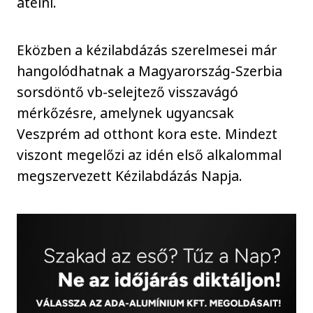
átélni.
Eközben a kézilabdázás szerelmesei már
hangolódhatnak a Magyarország-Szerbia
sorsdöntő vb-selejtező visszavágó
mérkőzésre, amelynek ugyancsak
Veszprém ad otthont kora este. Mindezt
viszont megelőzi az idén első alkalommal
megszervezett Kézilabdázás Napja.