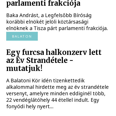
parlamenti frakciója
Baka Andrást, a Legfelsőbb Bíróság
korábbi elnökét jelöli köztársasági
elnöknek a Tisza párt parlamenti frakciója.
BALATON
Egy furcsa halkonzerv lett
az Év Strandétele -
mutatjuk!
A Balatoni Kör idén tizenkettedik
alkalommal hirdette meg az év strandétele
versenyt, amelyre minden eddiginél több,
22 vendéglátóhely 44 étellel indult. Egy
fonyódi hely nyert...