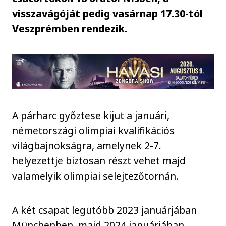
visszavágóját pedig vasárnap 17.30-tól
Veszprémben rendezik.
A párharc győztese kijut a januári,
németországi olimpiai kvalifikációs
világbajnokságra, amelynek 2-7.
helyezettje biztosan részt vehet majd
valamelyik olimpiai selejtezőtornán.
A két csapat legutóbb 2023 januárjában
Münchenben, majd 2024 januárjában