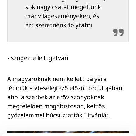
sok nagy csatát megéltünk
már világeseményeken, és
ezt szeretnénk folytatni
- szögezte le Ligetvári.
A magyaroknak nem kellett pályára
lépniük a vb-selejtező előző fordulójában,
ahol a szerbek az erőviszonyoknak
megfelelően magabiztosan, kettős
győzelemmel búcsúztatták Litvániát.