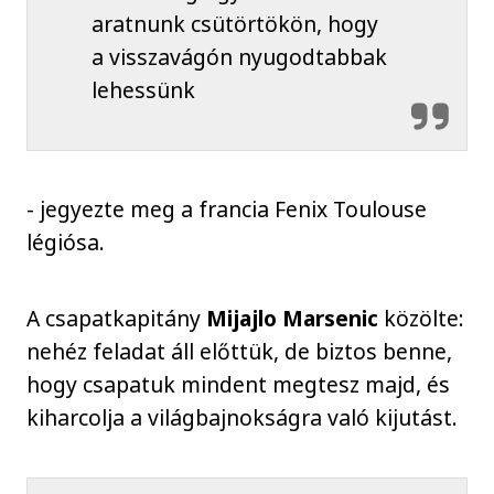
aratnunk csütörtökön, hogy
a visszavágón nyugodtabbak
lehessünk
- jegyezte meg a francia Fenix Toulouse
légiósa.
A csapatkapitány
Mijajlo Marsenic
közölte:
nehéz feladat áll előttük, de biztos benne,
hogy csapatuk mindent megtesz majd, és
kiharcolja a világbajnokságra való kijutást.