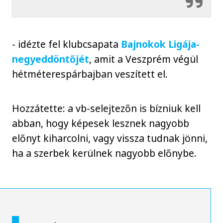
- idézte fel klubcsapata
Bajnokok Ligája-
negyeddöntőjét
, amit a Veszprém végül
hétméterespárbajban veszített el.
Hozzátette: a vb-selejtezőn is bízniuk kell
abban, hogy képesek lesznek nagyobb
előnyt kiharcolni, vagy vissza tudnak jönni,
ha a szerbek kerülnek nagyobb előnybe.