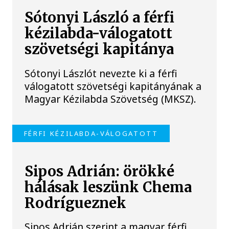
Sótonyi László a férfi
kézilabda-válogatott
szövetségi kapitánya
Sótonyi Lászlót nevezte ki a férfi
válogatott szövetségi kapitányának a
Magyar Kézilabda Szövetség (MKSZ).
FÉRFI KÉZILABDA-VÁLOGATOTT
Sipos Adrián: örökké
hálásak leszünk Chema
Rodrígueznek
Sipos Adrián szerint a magyar férfi