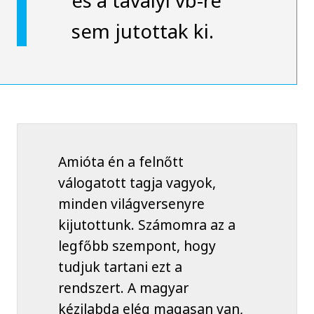
sem jutottak ki.
Amióta én a felnőtt
válogatott tagja vagyok,
minden világversenyre
kijutottunk. Számomra az a
legfőbb szempont, hogy
tudjuk tartani ezt a
rendszert. A magyar
kézilabda elég magasan van,