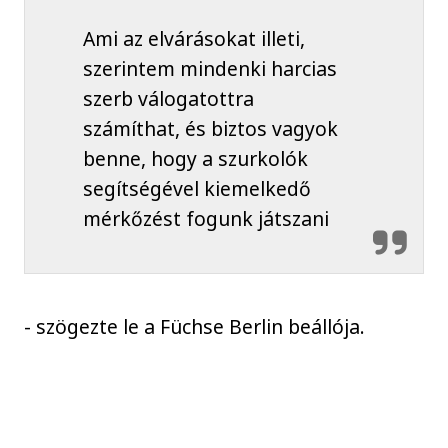
Ami az elvárásokat illeti,
szerintem mindenki harcias
szerb válogatottra
számíthat, és biztos vagyok
benne, hogy a szurkolók
segítségével kiemelkedő
mérkőzést fogunk játszani
- szögezte le a Füchse Berlin beállója.