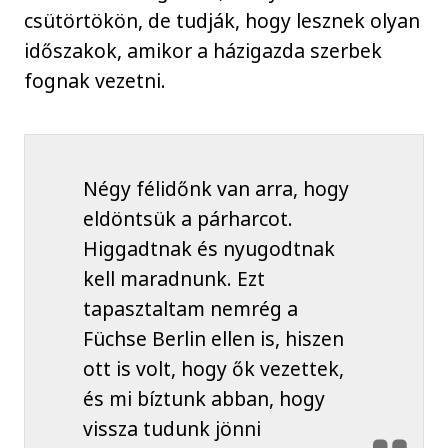
csütörtökön, de tudják, hogy lesznek olyan
időszakok, amikor a házigazda szerbek
fognak vezetni.
Négy félidőnk van arra, hogy
eldöntsük a párharcot.
Higgadtnak és nyugodtnak
kell maradnunk. Ezt
tapasztaltam nemrég a
Füchse Berlin ellen is, hiszen
ott is volt, hogy ők vezettek,
és mi bíztunk abban, hogy
vissza tudunk jönni