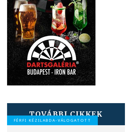
TOVÁBBI CIKKEK
FÉRFI KÉZILABDA-VÁLOGATOTT