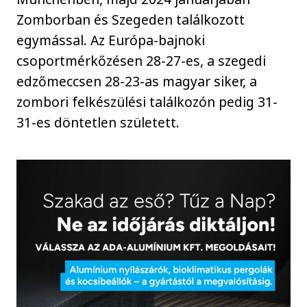
Zomborban és Szegeden találkozott
egymással. Az Európa-bajnoki
csoportmérkőzésen 28-27-es, a szegedi
edzőmeccsen 28-23-as magyar siker, a
zombori felkészülési találkozón pedig 31-
31-es döntetlen született.