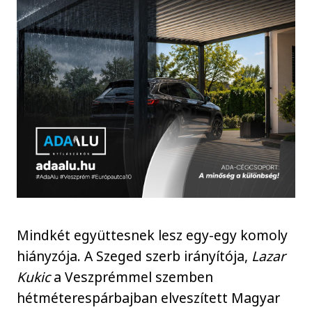
Mindkét együttesnek lesz egy-egy komoly
hiányzója. A Szeged szerb irányítója,
Lazar
Kukic
a Veszprémmel szemben
hétméterespárbajban elveszített Magyar