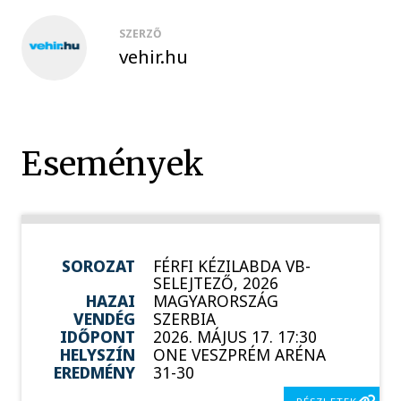
SZERZŐ
vehir.hu
Események
SOROZAT
FÉRFI KÉZILABDA VB-
SELEJTEZŐ, 2026
HAZAI
MAGYARORSZÁG
VENDÉG
SZERBIA
IDŐPONT
2026. MÁJUS 17. 17:30
HELYSZÍN
ONE VESZPRÉM ARÉNA
EREDMÉNY
31-30