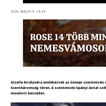
2026. MÁJUS 9. 14:34
Gizella királynéra emlékeztek az ünnepi szentmisén
Szentháromság téren. A szentmisén Spányi Antal sz
mondott beszédet.