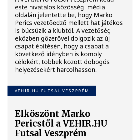
este hivatalos közösségi média
oldalán jelentette be, hogy Marko
Perics vezetőedző mellett hat játékos
is búcsúzik a klubtól. A vezetőség
eközben gőzerővel dolgozik az új
csapat építésén, hogy a csapat a
következő idényben is komoly
célokért, többek között dobogós
helyezésekért harcolhasson.
VEHIR.HU FUTSAL VESZPRÉM
Elköszönt Marko
Pericstől a VEHIR.HU
Futsal Veszprém