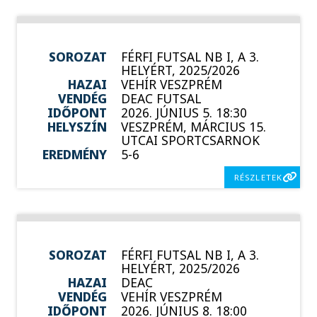
SOROZAT
FÉRFI FUTSAL NB I, A 3.
HELYÉRT, 2025/2026
HAZAI
VEHÍR VESZPRÉM
VENDÉG
DEAC FUTSAL
IDŐPONT
2026. JÚNIUS 5. 18:30
HELYSZÍN
VESZPRÉM, MÁRCIUS 15.
UTCAI SPORTCSARNOK
EREDMÉNY
5-6
RÉSZLETEK
SOROZAT
FÉRFI FUTSAL NB I, A 3.
HELYÉRT, 2025/2026
HAZAI
DEAC
VENDÉG
VEHÍR VESZPRÉM
IDŐPONT
2026. JÚNIUS 8. 18:00