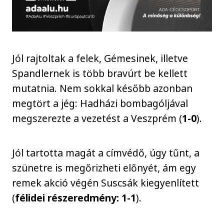
Jól rajtoltak a felek, Gémesinek, illetve
Spandlernek is több bravúrt be kellett
mutatnia. Nem sokkal később azonban
megtört a jég: Hadházi bombagóljával
megszerezte a vezetést a Veszprém (
1-0
).
Jól tartotta magát a címvédő, úgy tűnt, a
szünetre is megőrizheti előnyét, ám egy
remek akció végén Suscsák kiegyenlített
(
félidei részeredmény: 1-1
).