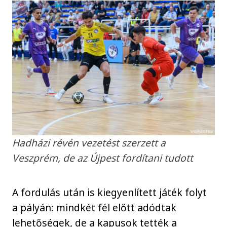
Hadházi révén vezetést szerzett a
Veszprém, de az Újpest fordítani tudott
A fordulás után is kiegyenlített játék folyt
a pályán: mindkét fél előtt adódtak
lehetőségek, de a kapusok tették a