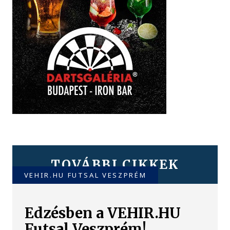
TOVÁBBI CIKKEK
VEHIR.HU FUTSAL VESZPRÉM
Edzésben a VEHIR.HU
Futsal Veszprém!