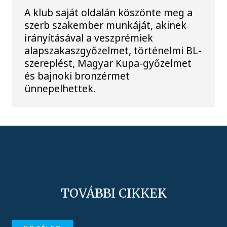
A klub saját oldalán köszönte meg a
szerb szakember munkáját, akinek
irányításával a veszprémiek
alapszakaszgyőzelmet, történelmi BL-
szereplést, Magyar Kupa-győzelmet
és bajnoki bronzérmet
ünnepelhettek.
TOVÁBBI CIKKEK