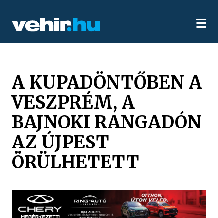
A KUPADÖNTŐBEN A
VESZPRÉM, A
BAJNOKI RANGADÓN
AZ ÚJPEST
ÖRÜLHETETT