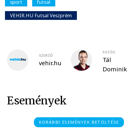
sport
futsal
VEHIR.HU Futsal Veszprém
FOTÓS
SZERZŐ
Tál
vehir.hu
Dominik
Események
KORÁBBI ESEMÉNYEK BETÖLTÉSE