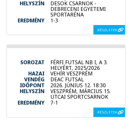
HELYSZÍN
DESOK CSARNOK -
DEBRECENI EGYETEMI
SPORTARÉNA
EREDMÉNY
1-3
RÉSZLETEK
SOROZAT
FÉRFI FUTSAL NB I, A 3.
HELYÉRT, 2025/2026
HAZAI
VEHÍR VESZPRÉM
VENDÉG
DEAC FUTSAL
IDŐPONT
2026. JÚNIUS 12. 18:30
HELYSZÍN
VESZPRÉM, MÁRCIUS 15.
UTCAI SPORTCSARNOK
EREDMÉNY
7-1
RÉSZLETEK