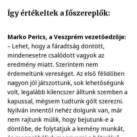
Így értékeltek a főszereplők:
Marko Perics, a Veszprém vezetőedzője:
– Lehet, hogy a fáradtság döntött,
mindenesetre csalódott vagyok az
eredmény miatt. Szerintem nem
érdemeltünk vereséget. Az első félidőben
nagyon jól játszottunk, sok lehetőségünk
volt, legalább kilencszer álltunk szemben a
kapussal, mégsem tudtunk gólt szerezni.
Nyilván innentől nehéz dolgunk van, már
nem rajtunk múlik, hogy bejutunk-e a
döntőbe, de folytatjuk a kemény munkát,