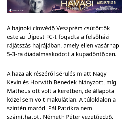
A bajnoki címvédő Veszprém csütörtök
este az Újpest FC-t fogadta a felsőházi
rájátszás hajrájában, amely ellen vasárnap
5-3-ra diadalmaskodott a kupadöntőben.
A hazaiak részéről sérülés miatt Nagy
Kevin és Horváth Benedek hiányzott, míg
Matheus ott volt a keretben, de állapota
közel sem volt makulátlan. A túloldalon a
szintén maródi Pál Patrikra nem
számíthatott Németh Péter vezetőedző.