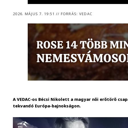
2026. MÁJUS 7. 19:51
//
FORRÁS: VEDAC
A VEDAC-os Bécsi Nikolett a magyar női erőtörő csa
tekvandó Európa-bajnokságon.