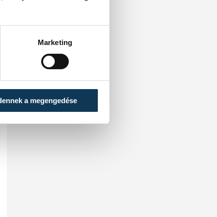
Marketing
dennek a megengedése