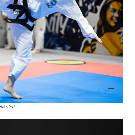
Nikolett