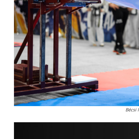
Bécsi 