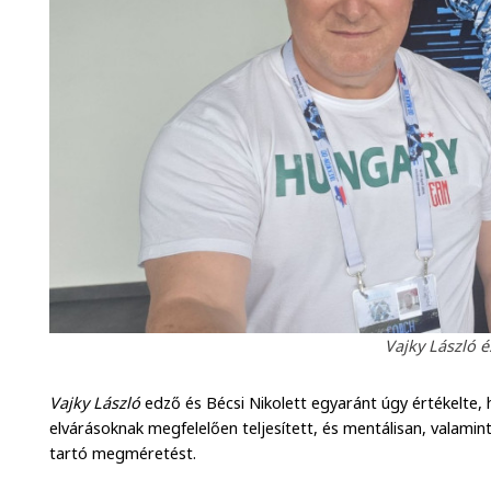
Vajky László é
Vajky László
edző és Bécsi Nikolett egyaránt úgy értékelte,
elvárásoknak megfelelően teljesített, és mentálisan, valamint f
tartó megméretést.