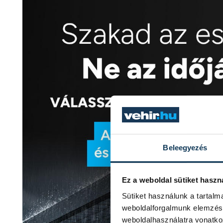
Beleegyezés
Ez a weboldal sütiket haszn
Sütiket használunk a tartal
weboldalforgalmunk elemzésé
weboldalhasználatra vonatko