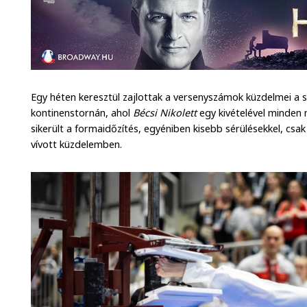
Egy héten keresztül zajlottak a versenyszámok küzdelmei a 
kontinenstornán, ahol
Bécsi Nikolett
egy kivételével minden 
sikerült a formaidőzítés, egyéniben kisebb sérülésekkel, csa
vívott küzdelemben.