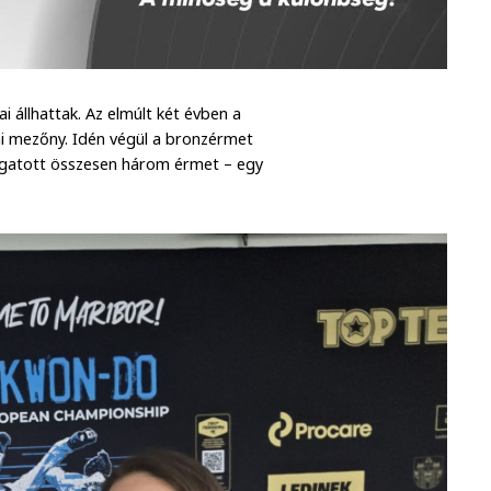
i állhattak. Az elmúlt két évben a
i mezőny. Idén végül a bronzérmet
ogatott összesen három érmet – egy