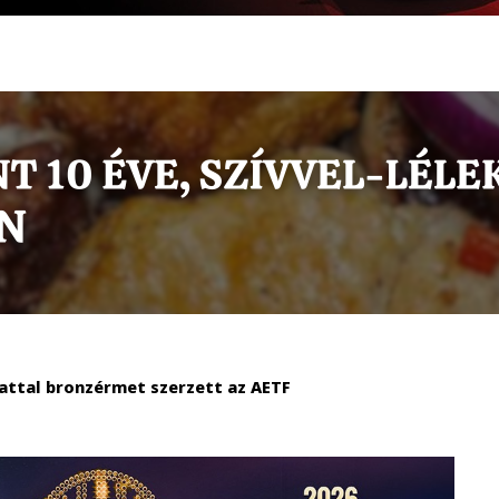
pattal bronzérmet szerzett az AETF