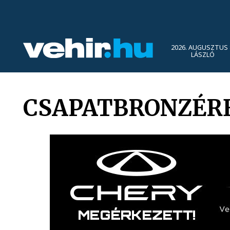
2026. AUGUSZTUS 
LÁSZLÓ
CSAPATBRONZÉR