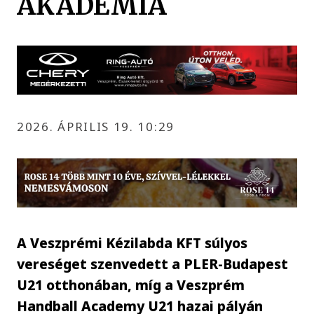
AKADÉMIA
2026. ÁPRILIS 19. 10:29
A Veszprémi Kézilabda KFT súlyos
vereséget szenvedett a PLER-Budapest
U21 otthonában, míg a Veszprém
Handball Academy U21 hazai pályán