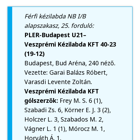
Férfi kézilabda NB I/B
alapszakasz, 25. forduló:
PLER-Budapest U21–
Veszprémi Kézilabda KFT 40-23
(19-12)
Budapest, Bud Aréna, 240 néző.
Vezette: Garai Balázs Róbert,
Varasdi Levente Zoltán.
Veszprémi Kézilabda KFT
gólszerzők:
Frey M. S. 6 (1),
Szabadi Zs. 6, Körner E. J. 3 (2),
Holczer L. 3, Szabados M. 2,
Vágner L. 1 (1), Mórocz M. 1,
Horváth Á. 1.