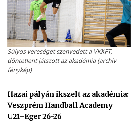
Súlyos vereséget szenvedett a VKKFT,
döntetlent játszott az akadémia (archív
fénykép)
Hazai pályán ikszelt az akadémia:
Veszprém Handball Academy
U21–Eger 26-26