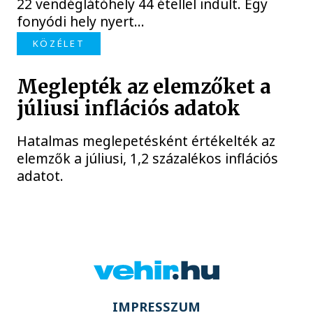
22 vendéglátóhely 44 étellel indult. Egy
fonyódi hely nyert...
KÖZÉLET
Meglepték az elemzőket a
júliusi inflációs adatok
Hatalmas meglepetésként értékelték az
elemzők a júliusi, 1,2 százalékos inflációs
adatot.
IMPRESSZUM