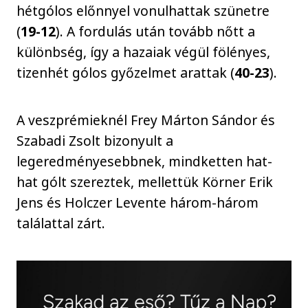
hétgólos előnnyel vonulhattak szünetre
(
19-12
). A fordulás után tovább nőtt a
különbség, így a hazaiak végül fölényes,
tizenhét gólos győzelmet arattak (
40-23
).
A veszprémieknél Frey Márton Sándor és
Szabadi Zsolt bizonyult a
legeredményesebbnek, mindketten hat-
hat gólt szereztek, mellettük Körner Erik
Jens és Holczer Levente három-három
találattal zárt.