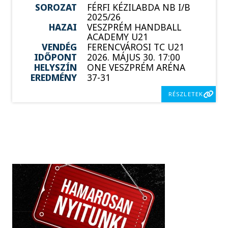
SOROZAT
FÉRFI KÉZILABDA NB I/B
2025/26
HAZAI
VESZPRÉM HANDBALL
ACADEMY U21
VENDÉG
FERENCVÁROSI TC U21
IDŐPONT
2026. MÁJUS 30. 17:00
HELYSZÍN
ONE VESZPRÉM ARÉNA
EREDMÉNY
37-31
RÉSZLETEK