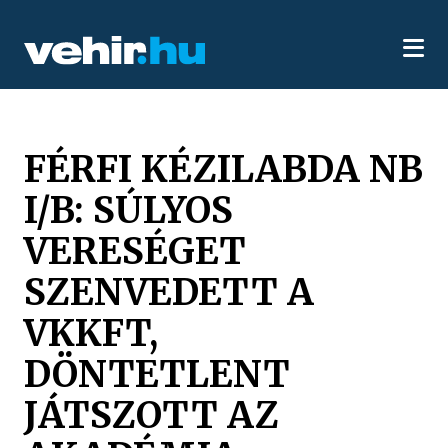
FÉRFI KÉZILABDA NB
I/B: SÚLYOS
VERESÉGET
SZENVEDETT A
VKKFT,
DÖNTETLENT
JÁTSZOTT AZ