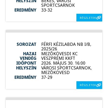
HELYSZÍN
BÉKÉS, VÁROSI
SPORTCSARNOK
EREDMÉNY
33-32
RÉSZLETEK
SOROZAT
FÉRFI KÉZILABDA NB I/B,
2025/26
HAZAI
MEZŐKÖVESDI KC
VENDÉG
VESZPRÉMI KKFT
IDŐPONT
2026. MÁJUS 30. 16:00
HELYSZÍN
VÁROSI SPORTCSARNOK,
MEZŐKÖVESD
EREDMÉNY
37-29
RÉSZLETEK