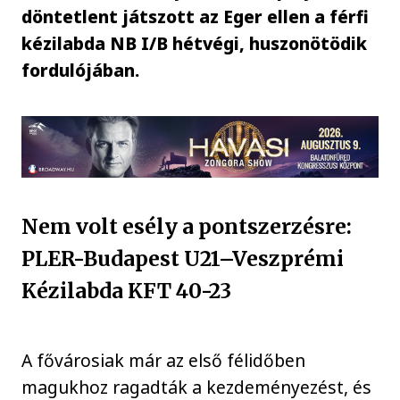
döntetlent játszott az Eger ellen a férfi
kézilabda NB I/B hétvégi, huszonötödik
fordulójában.
Nem volt esély a pontszerzésre:
PLER-Budapest U21–Veszprémi
Kézilabda KFT 40-23
A fővárosiak már az első félidőben
magukhoz ragadták a kezdeményezést, és