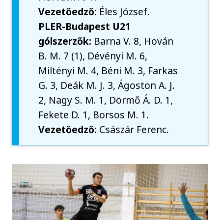
Vezetőedző:
Éles József.
PLER-Budapest U21
gólszerzők:
Barna V. 8, Hován
B. M. 7 (1), Dévényi M. 6,
Miltényi M. 4, Béni M. 3, Farkas
G. 3, Deák M. J. 3, Ágoston A. J.
2, Nagy S. M. 1, Dörmő Á. D. 1,
Fekete D. 1, Borsos M. 1.
Vezetőedző:
Császár Ferenc.