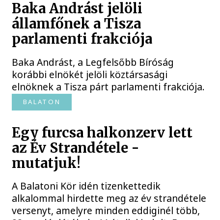
Baka Andrást jelöli
államfőnek a Tisza
parlamenti frakciója
Baka Andrást, a Legfelsőbb Bíróság
korábbi elnökét jelöli köztársasági
elnöknek a Tisza párt parlamenti frakciója.
BALATON
Egy furcsa halkonzerv lett
az Év Strandétele -
mutatjuk!
A Balatoni Kör idén tizenkettedik
alkalommal hirdette meg az év strandétele
versenyt, amelyre minden eddiginél több,