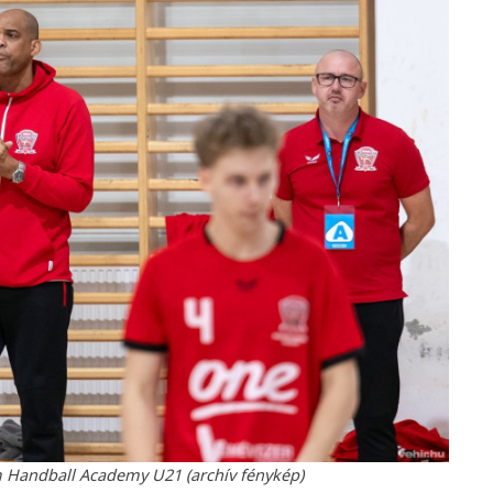
m Handball Academy U21 (archív fénykép)