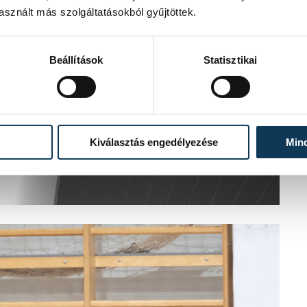
sznált más szolgáltatásokból gyűjtöttek.
Beállítások
Statisztikai
Kiválasztás engedélyezése
Min