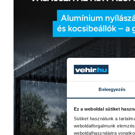
Beleegyezés
Ez a weboldal sütiket haszn
Sütiket használunk a tartal
weboldalforgalmunk elemzésé
weboldalhasználatra vonatko