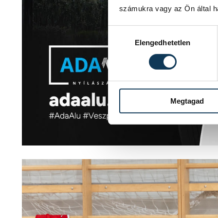
számukra vagy az Ön által ha
Hozzájárulás kiválasztása
Elengedhetetlen
Megtagad