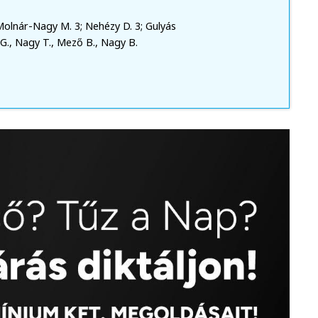
); Molnár-Nagy M. 3; Nehézy D. 3; Gulyás
 G., Nagy T., Mező B., Nagy B.