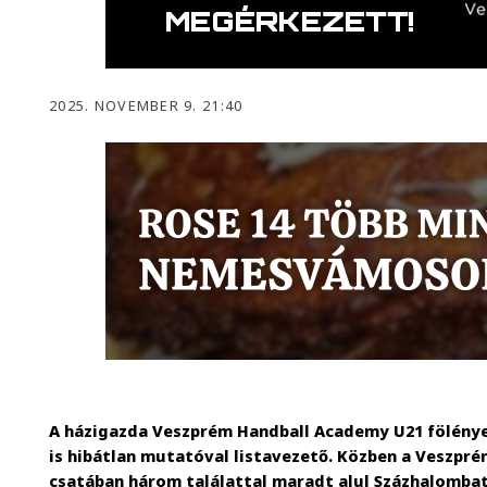
2025. NOVEMBER 9. 21:40
A házigazda Veszprém Handball Academy U21 fölénye
is hibátlan mutatóval listavezető. Közben a Veszpr
csatában három találattal maradt alul Százhalomba