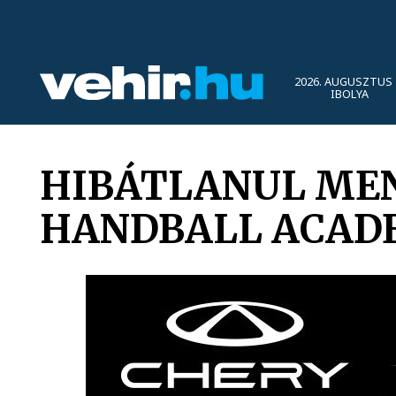
2026. AUGUSZTUS 
IBOLYA
HIBÁTLANUL MEN
HANDBALL ACAD