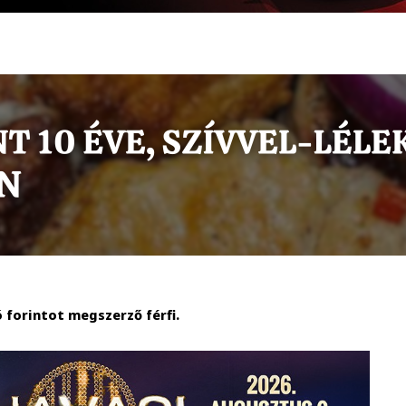
 forintot megszerző férfi.