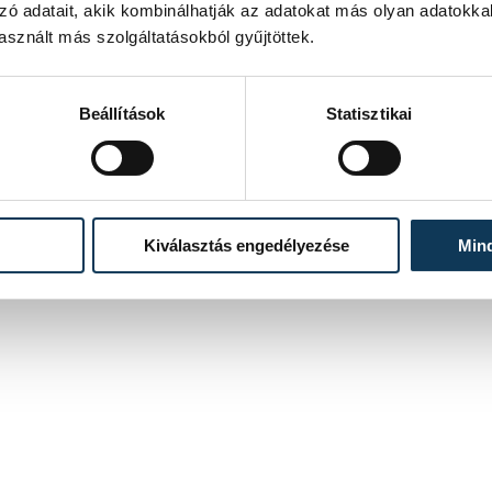
zó adatait, akik kombinálhatják az adatokat más olyan adatokka
sznált más szolgáltatásokból gyűjtöttek.
Beállítások
Statisztikai
Kiválasztás engedélyezése
Min