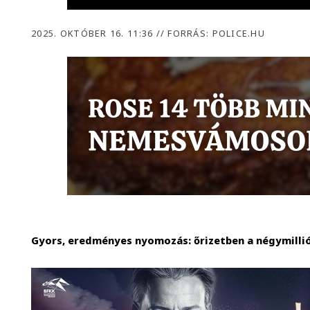
2025. OKTÓBER 16. 11:36
//
FORRÁS: POLICE.HU
Gyors, eredményes nyomozás: őrizetben a négymillió