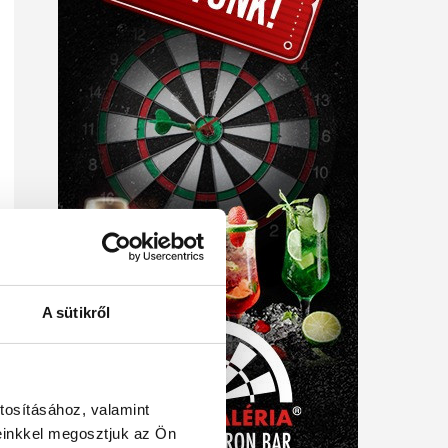
A sütikről
tosításához, valamint
einkkel megosztjuk az Ön