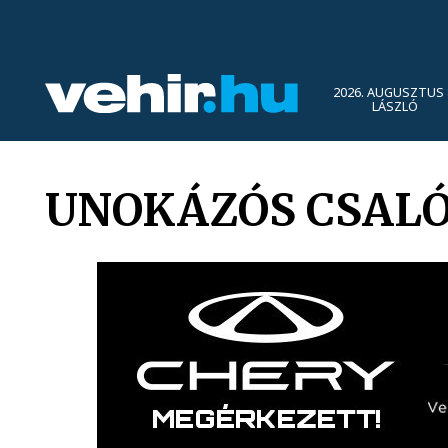
2026. AUGUSZTUS 
LÁSZLÓ
UNOKÁZÓS CSALÓ