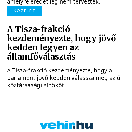
amelyre eredetileg nem tervezték.
KÖZÉLET
A Tisza-frakció
kezdeményezte, hogy jövő
kedden legyen az
államfőválasztás
A Tisza-frakció kezdeményezte, hogy a
parlament jövő kedden válassza meg az új
köztársasági elnököt.