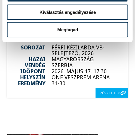
Események
Kiválasztás engedélyezése
Megtagad
SOROZAT
FÉRFI KÉZILABDA VB-
SELEJTEZŐ, 2026
HAZAI
MAGYARORSZÁG
VENDÉG
SZERBIA
IDŐPONT
2026. MÁJUS 17. 17:30
HELYSZÍN
ONE VESZPRÉM ARÉNA
EREDMÉNY
31-30
RÉSZLETEK