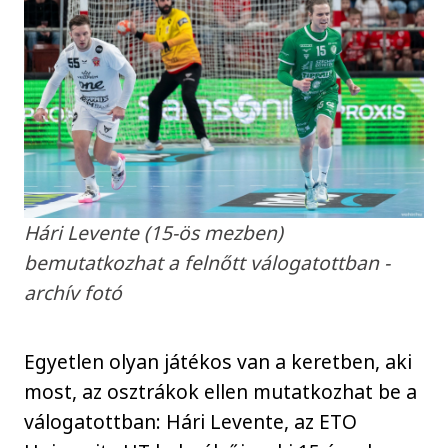
Hári Levente (15-ös mezben)
bemutatkozhat a felnőtt válogatottban -
archív fotó
Egyetlen olyan játékos van a keretben, aki
most, az osztrákok ellen mutatkozhat be a
válogatottban: Hári Levente, az ETO