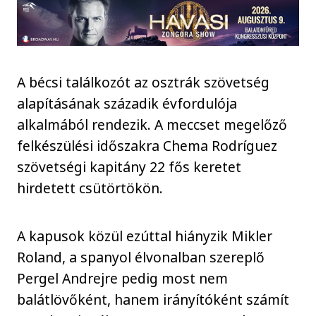
A bécsi találkozót az osztrák szövetség
alapításának századik évfordulója
alkalmából rendezik. A meccset megelőző
felkészülési időszakra Chema Rodríguez
szövetségi kapitány 22 fős keretet
hirdetett csütörtökön.
A kapusok közül ezúttal hiányzik Mikler
Roland, a spanyol élvonalban szereplő
Pergel Andrejre pedig most nem
balátlövőként, hanem irányítóként számít