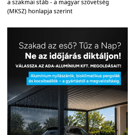
a szakmai stáb - a magyar szövetség
(MKSZ) honlapja szerint