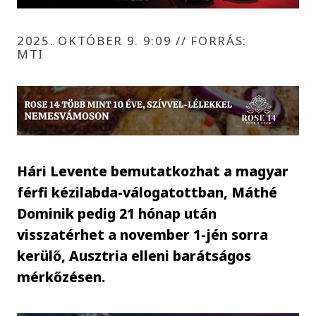
2025. OKTÓBER 9. 9:09
//
FORRÁS:
MTI
Hári Levente bemutatkozhat a magyar
férfi kézilabda-válogatottban, Máthé
Dominik pedig 21 hónap után
visszatérhet a november 1-jén sorra
kerülő, Ausztria elleni barátságos
mérkőzésen.