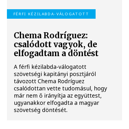
FÉRFI KÉZILABDA-VÁLOGATOTT
Chema Rodríguez:
csalódott vagyok, de
elfogadtam a döntést
A férfi kézilabda-válogatott
szövetségi kapitányi posztjáról
távozott Chema Rodríguez
csalódottan vette tudomásul, hogy
már nem ő irányítja az együttest,
ugyanakkor elfogadta a magyar
szövetség döntését.