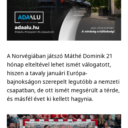
A Norvégiában játszó Máthé Dominik 21
hónap elteltével lehet ismét válogatott,
hiszen a tavaly januári Európa-
bajnokságon szerepelt legutóbb a nemzeti
csapatban, de ott ismét megsérült a térde,
és másfél évet ki kellett hagynia.