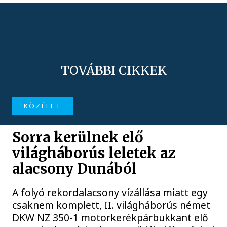
TOVÁBBI CIKKEK
KÖZÉLET
Sorra kerülnek elő
világháborús leletek az
alacsony Dunából
A folyó rekordalacsony vízállása miatt egy
csaknem komplett, II. világháborús német
DKW NZ 350-1 motorkerékpárbukkant elő