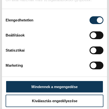
Hozzájárulás kiválasztása
Elengedhetetlen
SZERZŐ
vehir.hu
Beállítások
Statisztikai
Marketing
Mindennek a megengedése
Kiválasztás engedélyezése