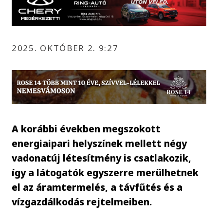
2025. OKTÓBER 2. 9:27
A korábbi években megszokott
energiaipari helyszínek mellett négy
vadonatúj létesítmény is csatlakozik,
így a látogatók egyszerre merülhetnek
el az áramtermelés, a távfűtés és a
vízgazdálkodás rejtelmeiben.