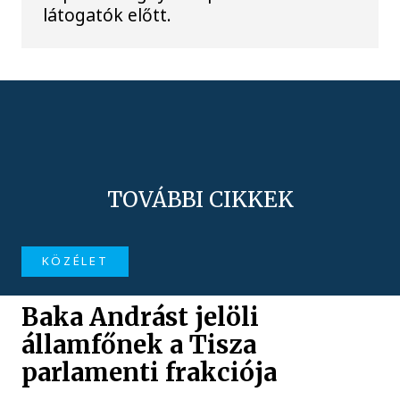
látogatók előtt.
TOVÁBBI CIKKEK
KÖZÉLET
Baka Andrást jelöli
államfőnek a Tisza
parlamenti frakciója