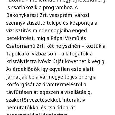
is csatlakozik a programhoz. A
Bakonykarszt Zrt. veszprémi városi
szennyvíztisztító telepe és központja a
víztisztítás mindennapjaiba enged
betekintést, míg a Pápai Vízmű és
Csatornamű Zrt. két helyszínén – köztük a
Tapolcafői vízbázison – a látogatók a
kristálytiszta ivóvíz útját követhetik végig.
Az érdeklődők így egyetlen este alatt
járhatják be a vármegye teljes energia
körforgását az áramtermeléstől a
távfűtésen át egészen a vízellátásig,
szakértői vezetésekkel, interaktív
bemutatókkal és családbarát