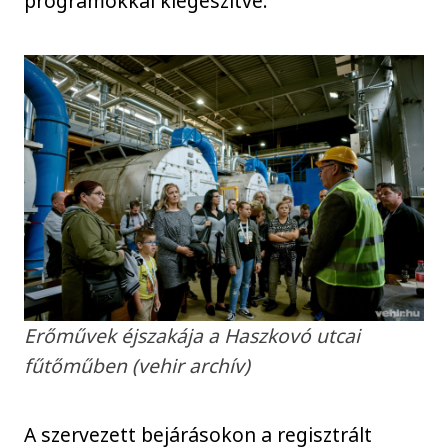
programokkal kiegészítve.
Erőművek éjszakája a Haszkovó utcai
fűtőműben (vehir archív)
A szervezett bejárásokon a regisztrált