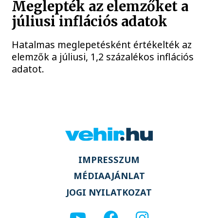
Meglepték az elemzőket a
júliusi inflációs adatok
Hatalmas meglepetésként értékelték az
elemzők a júliusi, 1,2 százalékos inflációs
adatot.
IMPRESSZUM
MÉDIAAJÁNLAT
JOGI NYILATKOZAT