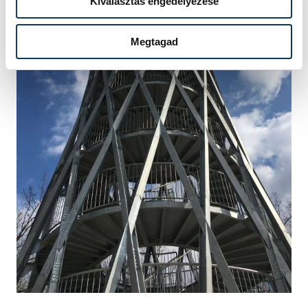
Kiválasztás engedélyezése
Megtagad