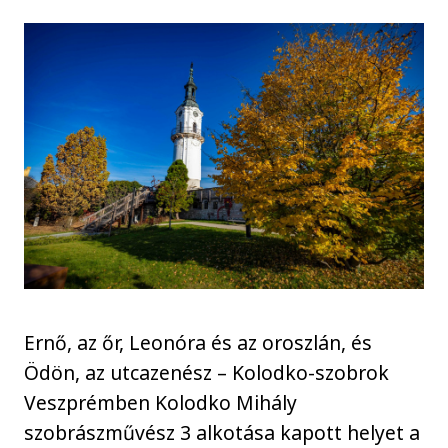
Ernő, az őr, Leonóra és az oroszlán, és
Ödön, az utcazenész – Kolodko-szobrok
Veszprémben Kolodko Mihály
szobrászművész 3 alkotása kapott helyet a