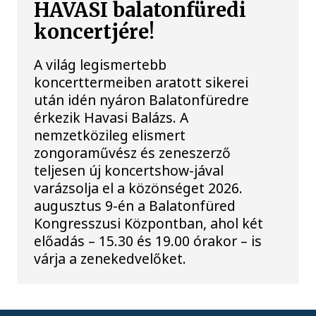
HAVASI balatonfüredi
koncertjére!
A világ legismertebb
koncerttermeiben aratott sikerei
után idén nyáron Balatonfüredre
érkezik Havasi Balázs. A
nemzetközileg elismert
zongoraművész és zeneszerző
teljesen új koncertshow-jával
varázsolja el a közönséget 2026.
augusztus 9-én a Balatonfüred
Kongresszusi Központban, ahol két
előadás – 15.30 és 19.00 órakor – is
várja a zenekedvelőket.