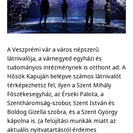
A Veszprémi vár a város népszerű
látnivalója, a várnegyed egyházi és
tudományos intézménynek is otthont ad. A
Hősök Kapuján belépve számos látnivalót
térképezhetsz fel, ilyen a Szent Mihály
Főszékesegyház, az Érseki Palota, a
Szentháromság-szobor, Szent István és
Boldog Gizella szobra, és a Szent György
kápolna is. (a felújítási munkák miatt az
aktuális nyitvatartásról érdemes