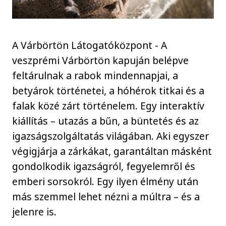
A Várbörtön Látogatóközpont - A
veszprémi Várbörtön kapuján belépve
feltárulnak a rabok mindennapjai, a
betyárok történetei, a hóhérok titkai és a
falak közé zárt történelem. Egy interaktív
kiállítás – utazás a bűn, a büntetés és az
igazságszolgáltatás világában. Aki egyszer
végigjárja a zárkákat, garantáltan másként
gondolkodik igazságról, fegyelemről és
emberi sorsokról. Egy ilyen élmény után
más szemmel lehet nézni a múltra – és a
jelenre is.