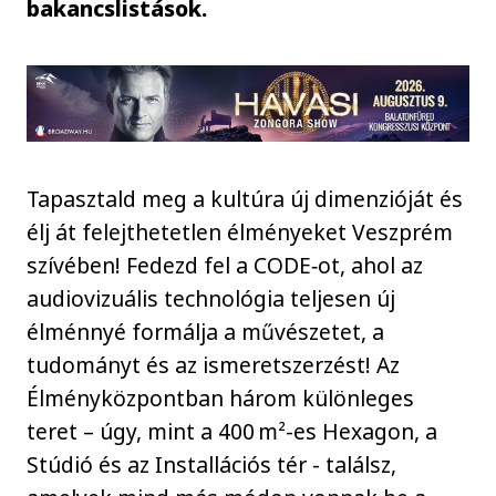
bakancslistások.
Tapasztald meg a kultúra új dimenzióját és
élj át felejthetetlen élményeket Veszprém
szívében! Fedezd fel a CODE‑ot, ahol az
audiovizuális technológia teljesen új
élménnyé formálja a művészetet, a
tudományt és az ismeretszerzést! Az
Élményközpontban három különleges
teret – úgy, mint a 400 m²-es Hexagon, a
Stúdió és az Installációs tér - találsz,