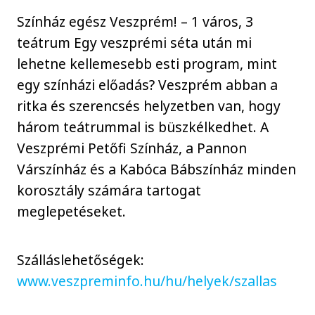
Színház egész Veszprém! – 1 város, 3
teátrum Egy veszprémi séta után mi
lehetne kellemesebb esti program, mint
egy színházi előadás? Veszprém abban a
ritka és szerencsés helyzetben van, hogy
három teátrummal is büszkélkedhet. A
Veszprémi Petőfi Színház, a Pannon
Várszínház és a Kabóca Bábszínház minden
korosztály számára tartogat
meglepetéseket.
Szálláslehetőségek:
www.veszpreminfo.hu/hu/helyek/szallas