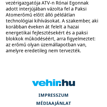
vezérigazgatója ATV-n Rónai Egonnak
adott interjújában vázolta fel a Paksi
Atomerőmű előtt álló példátlan
technológiai kihívásokat. A szakember, aki
korábban éveken át felelt a hazai
energetikai fejlesztésekért és a paksi
blokkok működéséért, arra figyelmeztet:
az erőmű olyan üzemállapotban van,
amelyre eredetileg nem tervezték.
IMPRESSZUM
MÉDIAAJÁNLAT