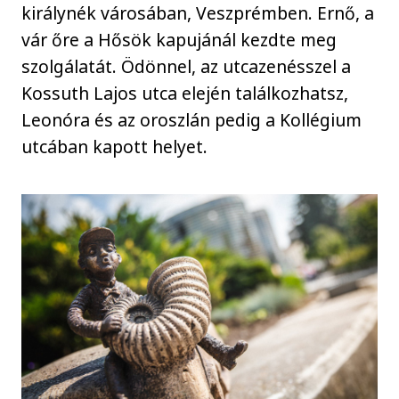
királynék városában, Veszprémben. Ernő, a
vár őre a Hősök kapujánál kezdte meg
szolgálatát. Ödönnel, az utcazenésszel a
Kossuth Lajos utca elején találkozhatsz,
Leonóra és az oroszlán pedig a Kollégium
utcában kapott helyet.