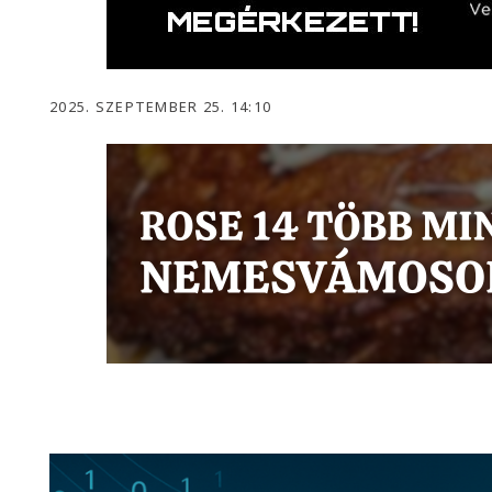
2025. SZEPTEMBER 25. 14:10