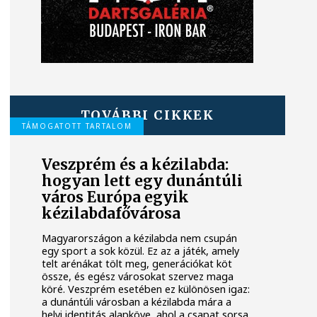
TOVÁBBI CIKKEK
TÁMOGATOTT TARTALOM
Veszprém és a kézilabda:
hogyan lett egy dunántúli
város Európa egyik
kézilabdafővárosa
Magyarországon a kézilabda nem csupán
egy sport a sok közül. Ez az a játék, amely
telt arénákat tölt meg, generációkat köt
össze, és egész városokat szervez maga
köré. Veszprém esetében ez különösen igaz:
a dunántúli városban a kézilabda mára a
helyi identitás alapköve, ahol a csapat sorsa