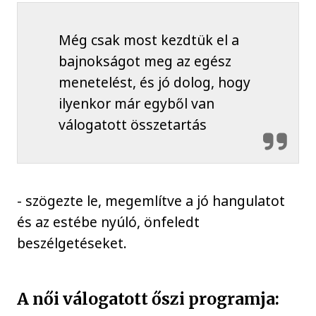
Még csak most kezdtük el a
bajnokságot meg az egész
menetelést, és jó dolog, hogy
ilyenkor már egyből van
válogatott összetartás
- szögezte le, megemlítve a jó hangulatot
és az estébe nyúló, önfeledt
beszélgetéseket.
A női válogatott őszi programja: