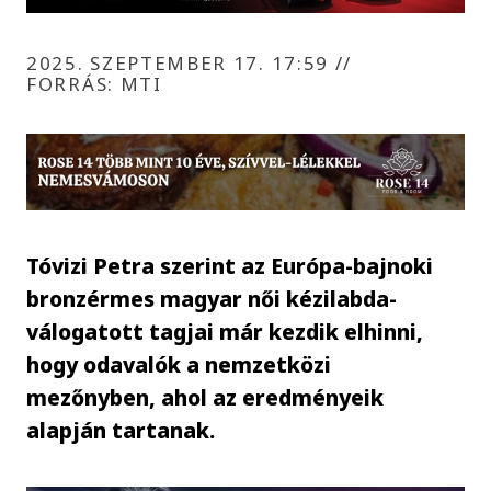
2025. SZEPTEMBER 17. 17:59
//
FORRÁS: MTI
Tóvizi Petra szerint az Európa-bajnoki
bronzérmes magyar női kézilabda-
válogatott tagjai már kezdik elhinni,
hogy odavalók a nemzetközi
mezőnyben, ahol az eredményeik
alapján tartanak.