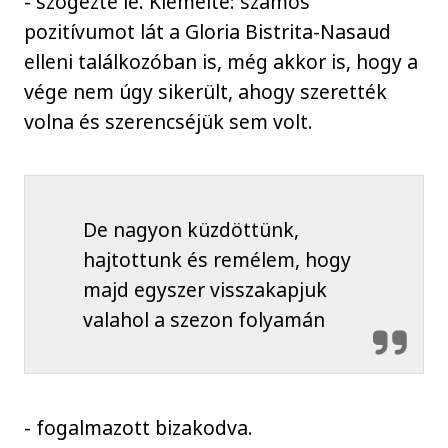
- szögezte le. Kiemelte: számos
pozitívumot lát a Gloria Bistrita-Nasaud
elleni találkozóban is, még akkor is, hogy a
vége nem úgy sikerült, ahogy szerették
volna és szerencséjük sem volt.
De nagyon küzdöttünk,
hajtottunk és remélem, hogy
majd egyszer visszakapjuk
valahol a szezon folyamán
- fogalmazott bizakodva.