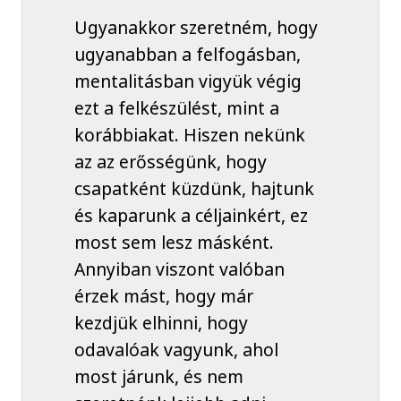
Ugyanakkor szeretném, hogy
ugyanabban a felfogásban,
mentalitásban vigyük végig
ezt a felkészülést, mint a
korábbiakat. Hiszen nekünk
az az erősségünk, hogy
csapatként küzdünk, hajtunk
és kaparunk a céljainkért, ez
most sem lesz másként.
Annyiban viszont valóban
érzek mást, hogy már
kezdjük elhinni, hogy
odavalóak vagyunk, ahol
most járunk, és nem