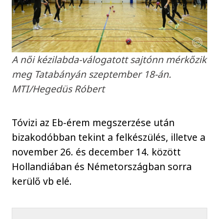
A női kézilabda-válogatott sajtónn mérkőzik
meg Tatabányán szeptember 18-án.
MTI/Hegedüs Róbert
Tóvizi az Eb-érem megszerzése után
bizakodóbban tekint a felkészülés, illetve a
november 26. és december 14. között
Hollandiában és Németországban sorra
kerülő vb elé.