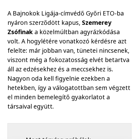
A Bajnokok Ligája-címvédő Győri ETO-ba
nyáron szerződött kapus,
Szemerey
Zsófinak
a közelmúltban agyrázkódása
volt. A hogylétére vonatkozó kérdésre azt
felelte: már jobban van, tünetei nincsenek,
viszont még a fokozatosság elvét betartva
áll az edzésekhez és a meccsekhez is.
Nagyon oda kell figyelnie ezekben a
hetekben, így a válogatottban sem végzett
el minden bemelegítő gyakorlatot a
társaival együtt.