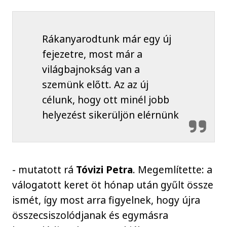
Rákanyarodtunk már egy új
fejezetre, most már a
világbajnokság van a
szemünk előtt. Az az új
célunk, hogy ott minél jobb
helyezést sikerüljön elérnünk
- mutatott rá
Tóvizi Petra
. Megemlítette: a
válogatott keret öt hónap után gyűlt össze
ismét, így most arra figyelnek, hogy újra
összecsiszolódjanak és egymásra