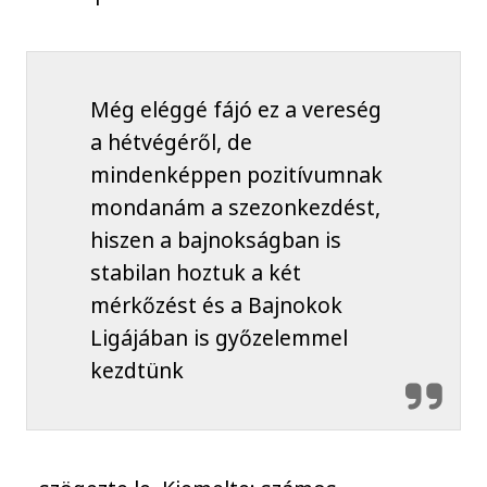
Még eléggé fájó ez a vereség
a hétvégéről, de
mindenképpen pozitívumnak
mondanám a szezonkezdést,
hiszen a bajnokságban is
stabilan hoztuk a két
mérkőzést és a Bajnokok
Ligájában is győzelemmel
kezdtünk