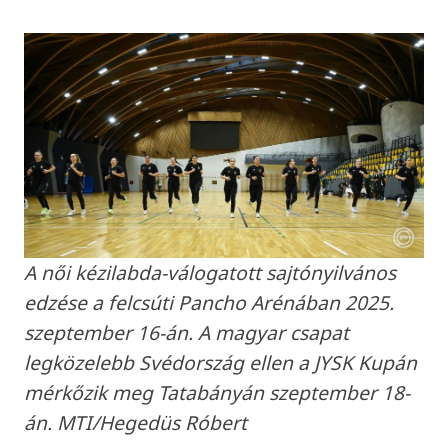
A női kézilabda-válogatott sajtónyilvános
edzése a felcsúti Pancho Arénában 2025.
szeptember 16-án. A magyar csapat
legközelebb Svédország ellen a JYSK Kupán
mérkőzik meg Tatabányán szeptember 18-
án. MTI/Hegedüs Róbert