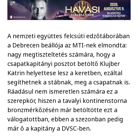
A nemzeti együttes felcsúti edzőtáborában
a Debrecen beállója az MTI-nek elmondta:
nagy megtiszteltetés számára, hogy a
csapatkapitányi posztot betöltő Klujber
Katrin helyettese lesz a keretben, ezáltal
segíthetnek a stábnak, meg a csapatnak is.
Ráadásul nem ismeretlen számára ez a
szerepkör, hiszen a tavalyi kontinenstorna
bronzmérkőzésén már betöltötte ezt a
válogatottban, ebben a szezonban pedig
már ő a kapitány a DVSC-ben.