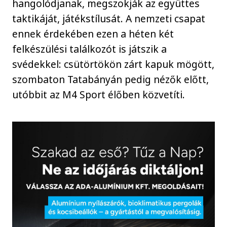
hangolódjanak, megszokják az együttes
taktikáját, játékstílusát. A nemzeti csapat
ennek érdekében ezen a héten két
felkészülési találkozót is játszik a
svédekkel: csütörtökön zárt kapuk mögött,
szombaton Tatabányán pedig nézők előtt,
utóbbit az M4 Sport élőben közvetíti.