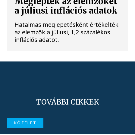
Meglepték az elemzőket
a júliusi inflációs adatok
Hatalmas meglepetésként értékelték
az elemzők a júliusi, 1,2 százalékos
inflációs adatot.
TOVÁBBI CIKKEK
KÖZÉLET