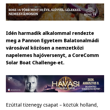
Idén harmadik alkalommal rendezte
meg a Pannon Egyetem Balatonalmádi
városával közösen a nemzetközi
napelemes hajóversenyt, a CoreComm
Solar Boat Challenge-et.
Ezúttal tizenegy csapat – köztük holland,