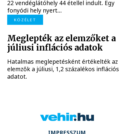
22 vendéglátóhely 44 étellel indult. Egy
fonyódi hely nyert...
KÖZÉLET
Meglepték az elemzőket a
júliusi inflációs adatok
Hatalmas meglepetésként értékelték az
elemzők a júliusi, 1,2 százalékos inflációs
adatot.
IMPRESSZUM