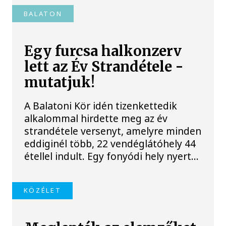
BALATON
Egy furcsa halkonzerv
lett az Év Strandétele -
mutatjuk!
A Balatoni Kör idén tizenkettedik
alkalommal hirdette meg az év
strandétele versenyt, amelyre minden
eddiginél több, 22 vendéglátóhely 44
étellel indult. Egy fonyódi hely nyert...
KÖZÉLET