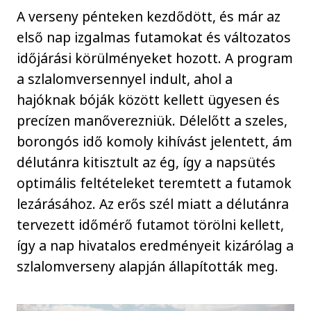
A verseny pénteken kezdődött, és már az
első nap izgalmas futamokat és változatos
időjárási körülményeket hozott. A program
a szlalomversennyel indult, ahol a
hajóknak bóják között kellett ügyesen és
precízen manőverezniük. Délelőtt a szeles,
borongós idő komoly kihívást jelentett, ám
délutánra kitisztult az ég, így a napsütés
optimális feltételeket teremtett a futamok
lezárásához. Az erős szél miatt a délutánra
tervezett időmérő futamot törölni kellett,
így a nap hivatalos eredményeit kizárólag a
szlalomverseny alapján állapították meg.