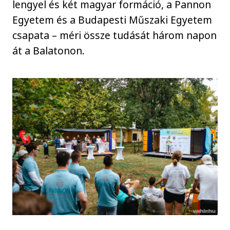
lengyel és két magyar formáció, a Pannon
Egyetem és a Budapesti Műszaki Egyetem
csapata – méri össze tudását három napon
át a Balatonon.