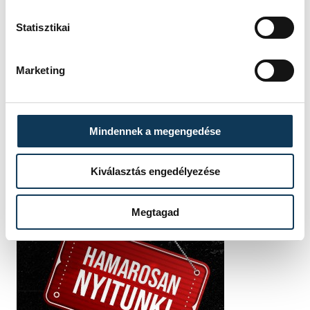
Statisztikai
FOTÓS
Marketing
SZERZŐ
Vámosi
vehir.hu
Patrik
Mindennek a megengedése
Kiválasztás engedélyezése
Megtagad