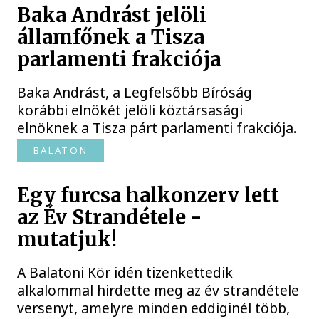
Baka Andrást jelöli
államfőnek a Tisza
parlamenti frakciója
Baka Andrást, a Legfelsőbb Bíróság
korábbi elnökét jelöli köztársasági
elnöknek a Tisza párt parlamenti frakciója.
BALATON
Egy furcsa halkonzerv lett
az Év Strandétele -
mutatjuk!
A Balatoni Kör idén tizenkettedik
alkalommal hirdette meg az év strandétele
versenyt, amelyre minden eddiginél több,