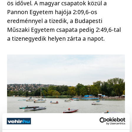
ös idővel. A magyar csapatok közül a
Pannon Egyetem hajója 2:09,6-os
eredménnyel a tizedik, a Budapesti
Műszaki Egyetem csapata pedig 2:49,6-tal
a tizenegyedik helyen zárta a napot.