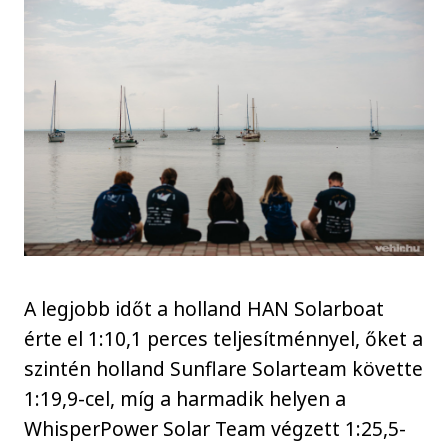
A legjobb időt a holland HAN Solarboat
érte el 1:10,1 perces teljesítménnyel, őket a
szintén holland Sunflare Solarteam követte
1:19,9-cel, míg a harmadik helyen a
WhisperPower Solar Team végzett 1:25,5-