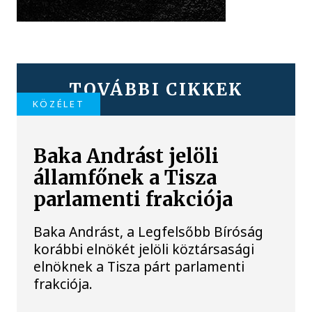
TOVÁBBI CIKKEK
KÖZÉLET
Baka Andrást jelöli
államfőnek a Tisza
parlamenti frakciója
Baka Andrást, a Legfelsőbb Bíróság
korábbi elnökét jelöli köztársasági
elnöknek a Tisza párt parlamenti
frakciója.