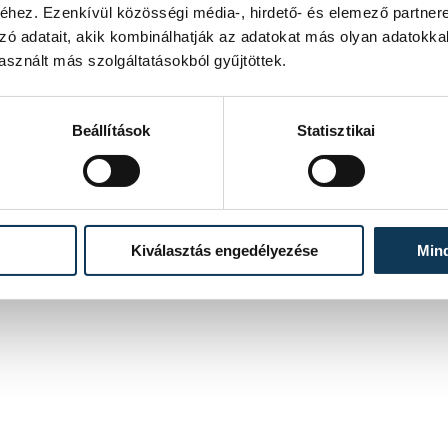
hez. Ezenkívül közösségi média-, hirdető- és elemező partner
zó adatait, akik kombinálhatják az adatokat más olyan adatokka
sznált más szolgáltatásokból gyűjtöttek.
Beállítások
Statisztikai
Kiválasztás engedélyezése
Min