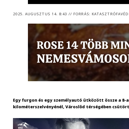
2025. AUGUSZTUS 14. 8:43
//
FORRÁS: KATASZTRÓFAVÉD
Egy furgon és egy személyautó ütközött össze a 8-a
kilométerszelvényénél, Városlőd térségében csütört