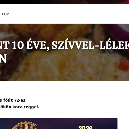
ELEM
s főút 72-es
ökön kora reggel.