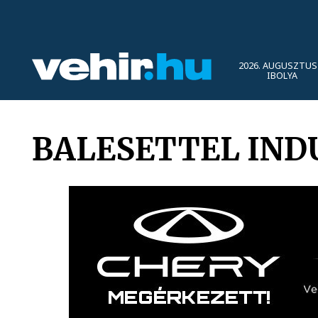
2026. AUGUSZTUS 
IBOLYA
BALESETTEL IND