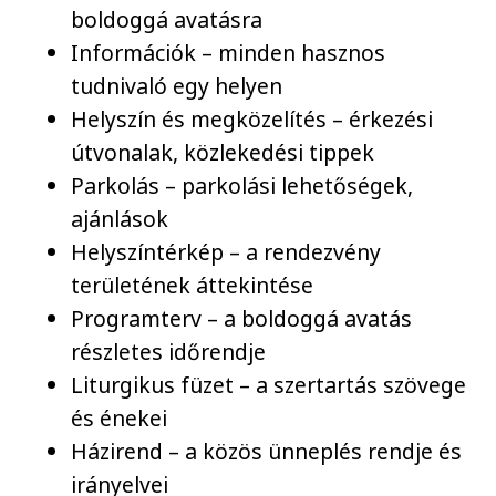
boldoggá avatásra
Információk – minden hasznos
tudnivaló egy helyen
Helyszín és megközelítés – érkezési
útvonalak, közlekedési tippek
Parkolás – parkolási lehetőségek,
ajánlások
Helyszíntérkép – a rendezvény
területének áttekintése
Programterv – a boldoggá avatás
részletes időrendje
Liturgikus füzet – a szertartás szövege
és énekei
Házirend – a közös ünneplés rendje és
irányelvei