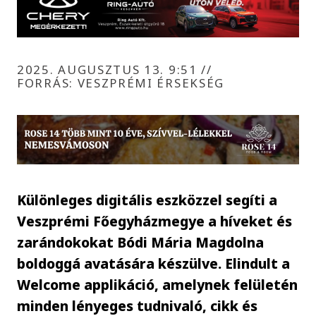
2025. AUGUSZTUS 13. 9:51
//
FORRÁS: VESZPRÉMI ÉRSEKSÉG
Különleges digitális eszközzel segíti a
Veszprémi Főegyházmegye a híveket és
zarándokokat Bódi Mária Magdolna
boldoggá avatására készülve. Elindult a
Welcome applikáció, amelynek felületén
minden lényeges tudnivaló, cikk és