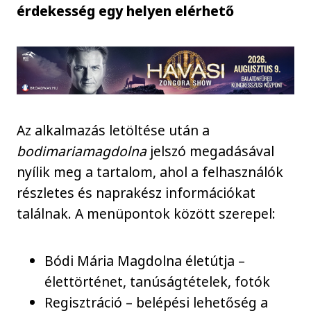
érdekesség egy helyen elérhető
Az alkalmazás letöltése után a
bodimariamagdolna
jelszó megadásával
nyílik meg a tartalom, ahol a felhasználók
részletes és naprakész információkat
találnak. A menüpontok között szerepel:
Bódi Mária Magdolna életútja –
élettörténet, tanúságtételek, fotók
Regisztráció – belépési lehetőség a