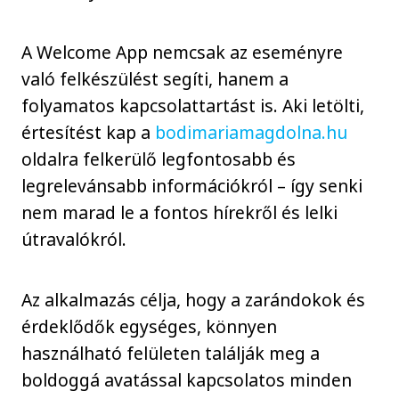
A Welcome App nemcsak az eseményre
való felkészülést segíti, hanem a
folyamatos kapcsolattartást is. Aki letölti,
értesítést kap a
bodimariamagdolna.hu
oldalra felkerülő legfontosabb és
legrelevánsabb információkról – így senki
nem marad le a fontos hírekről és lelki
útravalókról.
Az alkalmazás célja, hogy a zarándokok és
érdeklődők egységes, könnyen
használható felületen találják meg a
boldoggá avatással kapcsolatos minden