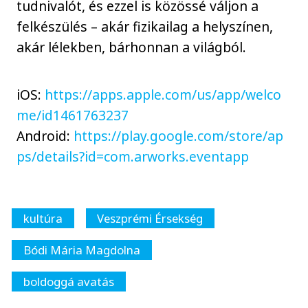
tudnivalót, és ezzel is közössé váljon a
felkészülés – akár fizikailag a helyszínen,
akár lélekben, bárhonnan a világból.
iOS:
https://apps.apple.com/us/app/welco
me/id1461763237
Android:
https://play.google.com/store/ap
ps/details?id=com.arworks.eventapp
kultúra
Veszprémi Érsekség
Bódi Mária Magdolna
boldoggá avatás