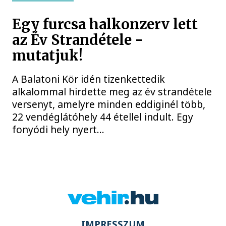
Egy furcsa halkonzerv lett
az Év Strandétele -
mutatjuk!
A Balatoni Kör idén tizenkettedik
alkalommal hirdette meg az év strandétele
versenyt, amelyre minden eddiginél több,
22 vendéglátóhely 44 étellel indult. Egy
fonyódi hely nyert...
IMPRESSZUM