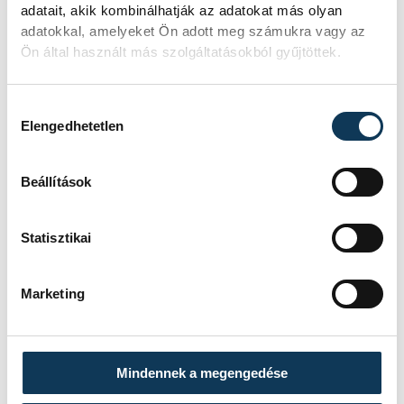
adatait, akik kombinálhatják az adatokat más olyan
adatokkal, amelyeket Ön adott meg számukra vagy az
Ön által használt más szolgáltatásokból gyűjtöttek.
Hozzájárulás kiválasztása
Elengedhetetlen
Beállítások
Statisztikai
Marketing
Mindennek a megengedése