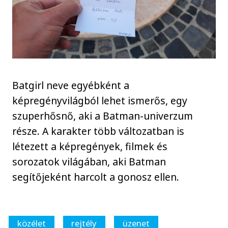
Batgirl neve egyébként a
képregényvilágból lehet ismerős, egy
szuperhősnő, aki a Batman-univerzum
része. A karakter több változatban is
létezett a képregények, filmek és
sorozatok világában, aki Batman
segítőjeként harcolt a gonosz ellen.
közélet
rejtély
üzenet