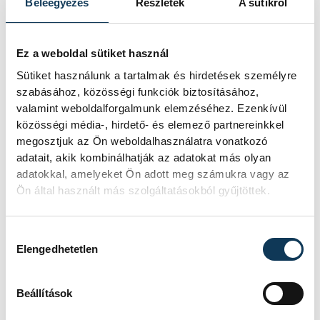
Beleegyezés
Részletek
A sütikről
Ez a weboldal sütiket használ
Sütiket használunk a tartalmak és hirdetések személyre
szabásához, közösségi funkciók biztosításához,
valamint weboldalforgalmunk elemzéséhez. Ezenkívül
közösségi média-, hirdető- és elemező partnereinkkel
megosztjuk az Ön weboldalhasználatra vonatkozó
adatait, akik kombinálhatják az adatokat más olyan
adatokkal, amelyeket Ön adott meg számukra vagy az
Ön által használt más szolgáltatásokból gyűjtöttek.
Hozzájárulás kiválasztása
Elengedhetetlen
Beállítások