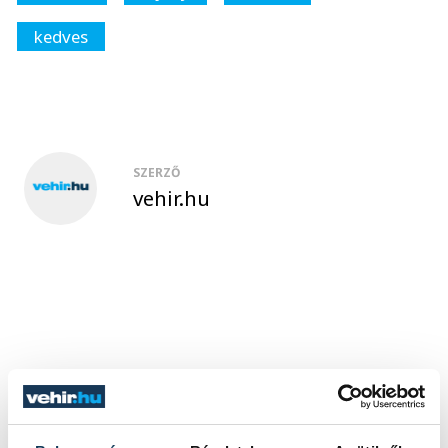
kedves
SZERZŐ
vehir.hu