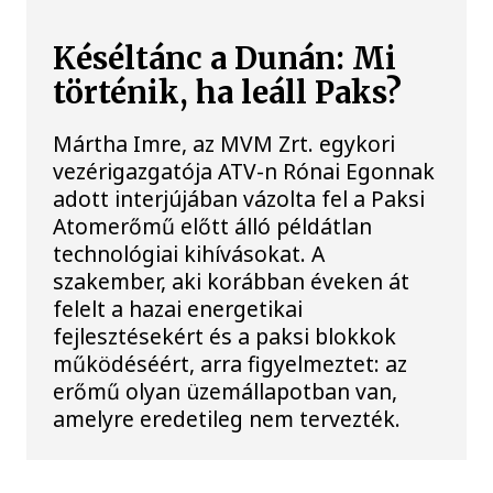
Késéltánc a Dunán: Mi
történik, ha leáll Paks?
Mártha Imre, az MVM Zrt. egykori
vezérigazgatója ATV-n Rónai Egonnak
adott interjújában vázolta fel a Paksi
Atomerőmű előtt álló példátlan
technológiai kihívásokat. A
szakember, aki korábban éveken át
felelt a hazai energetikai
fejlesztésekért és a paksi blokkok
működéséért, arra figyelmeztet: az
erőmű olyan üzemállapotban van,
amelyre eredetileg nem tervezték.