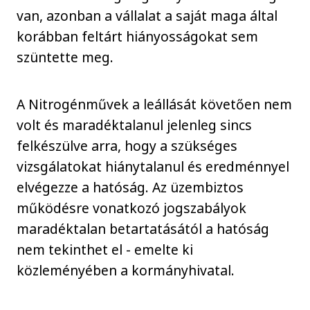
van, azonban a vállalat a saját maga által
korábban feltárt hiányosságokat sem
szüntette meg.
A Nitrogénművek a leállását követően nem
volt és maradéktalanul jelenleg sincs
felkészülve arra, hogy a szükséges
vizsgálatokat hiánytalanul és eredménnyel
elvégezze a hatóság. Az üzembiztos
működésre vonatkozó jogszabályok
maradéktalan betartatásától a hatóság
nem tekinthet el - emelte ki
közleményében a kormányhivatal.