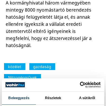
A kormányhivatal három vármegyében
mintegy 8000 nyomástartó berendezés
hatósági felügyeletét látja el, és annak
ellenére igyekszik a vállalat eredeti
ütemtervtől eltérő igényeinek is
megfelelni, hogy ez átszervezéssel jár a
hatóságnál.
közélet
gazdaság
Nitrogénművek
Beleegyezés
Részletek
A sütikről