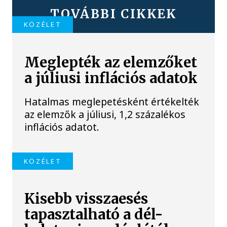
TOVÁBBI CIKKEK
KÖZÉLET
Meglepték az elemzőket
a júliusi inflációs adatok
Hatalmas meglepetésként értékelték
az elemzők a júliusi, 1,2 százalékos
inflációs adatot.
KÖZÉLET
Kisebb visszaesés
tapasztalható a dél-