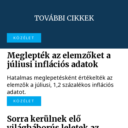
TOVÁBBI CIKKEK
KÖZÉLET
Meglepték az elemzőket a
júliusi inflációs adatok
Hatalmas meglepetésként értékelték az
elemzők a júliusi, 1,2 százalékos inflációs
adatot.
KÖZÉLET
Sorra kerülnek elő
világháborús leletek az