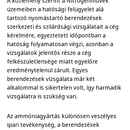
A közlemény szerint a Nitrogénművek
üzemeiben a hatósági felügyelet alá
tartozó nyomástartó berendezések
szerkezeti és szilárdsági vizsgálatait a cég
kérelmére, egyeztetett időpontban a
hatóság folyamatosan végzi, azonban a
vizsgálatok jelentős része a cég
felkészületlensége miatt egyelőre
eredménytelenül zárult. Egyes
berendezések vizsgálata már két
alkalommal is sikertelen volt, így harmadik
vizsgálatra is szükség van.
Az ammóniagyártás különösen veszélyes
ipari tevékenység, a berendezések