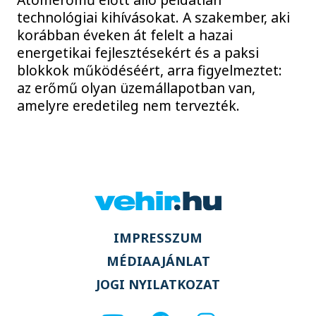
technológiai kihívásokat. A szakember, aki
korábban éveken át felelt a hazai
energetikai fejlesztésekért és a paksi
blokkok működéséért, arra figyelmeztet:
az erőmű olyan üzemállapotban van,
amelyre eredetileg nem tervezték.
IMPRESSZUM
MÉDIAAJÁNLAT
JOGI NYILATKOZAT