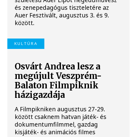
és zenepedagógus tiszteletére az
Auer Fesztivált, augusztus 3. és 9.
között.
KULTÚRA
Osvárt Andrea lesz a
megújult Veszprém-
Balaton Filmpiknik
házigazdája
A Filmpikniken augusztus 27-29.
között csaknem hatvan játék- és
dokumentumfilmmel, gazdag
kisjáték- és animációs filmes