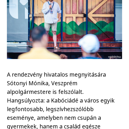
A rendezvény hivatalos megnyitására
Sótonyi Mónika, Veszprém
alpolgármestere is felszólalt.
Hangsúlyozta: a Kabóciádé a város egyik
legfontosabb, legszívhezszólóbb
eseménye, amelyben nem csupán a
gyermekek, hanem a család egésze