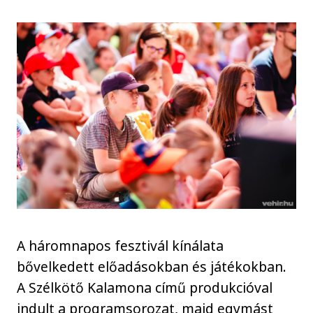
A háromnapos fesztivál kínálata
bővelkedett előadásokban és játékokban.
A Szélkötő Kalamona című produkcióval
indult a programsorozat, majd egymást