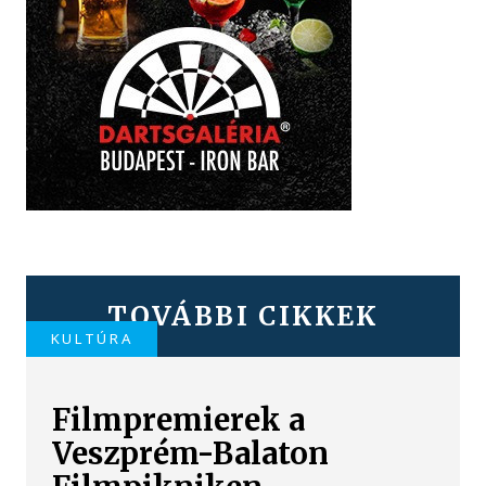
TOVÁBBI CIKKEK
KULTÚRA
Filmpremierek a
Veszprém-Balaton