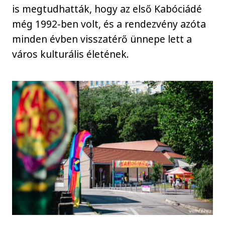
is megtudhatták, hogy az első Kabóciádé
még 1992-ben volt, és a rendezvény azóta
minden évben visszatérő ünnepe lett a
város kulturális életének.