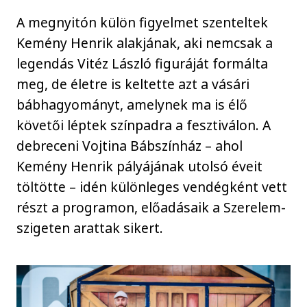
A megnyitón külön figyelmet szenteltek
Kemény Henrik alakjának, aki nemcsak a
legendás Vitéz László figuráját formálta
meg, de életre is keltette azt a vásári
bábhagyományt, amelynek ma is élő
követői léptek színpadra a fesztiválon. A
debreceni Vojtina Bábszínház – ahol
Kemény Henrik pályájának utolsó éveit
töltötte – idén különleges vendégként vett
részt a programon, előadásaik a Szerelem-
szigeten arattak sikert.