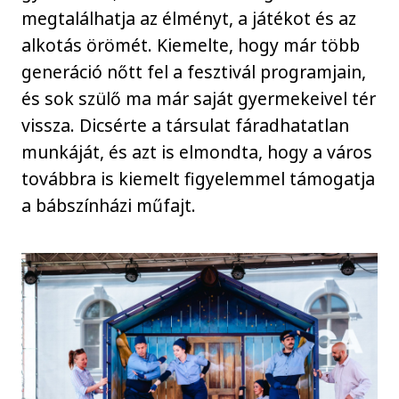
megtalálhatja az élményt, a játékot és az
alkotás örömét. Kiemelte, hogy már több
generáció nőtt fel a fesztivál programjain,
és sok szülő ma már saját gyermekeivel tér
vissza. Dicsérte a társulat fáradhatatlan
munkáját, és azt is elmondta, hogy a város
továbbra is kiemelt figyelemmel támogatja
a bábszínházi műfajt.