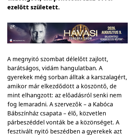
ezelőtt született.
A megnyitó szombat délelőtt zajlott,
barátságos, vidám hangulatban. A
gyerekek még sorban álltak a karszalagért,
amikor már elkezdődött a köszöntő, de
mint elhangzott: az előadásról senki nem
fog lemaradni. A szervezők – a Kabóca
Bábszínház csapata – élő, közvetlen
párbeszéddel vonták be a közönséget. A
fesztivált nyitó beszédben a gyerekek azt