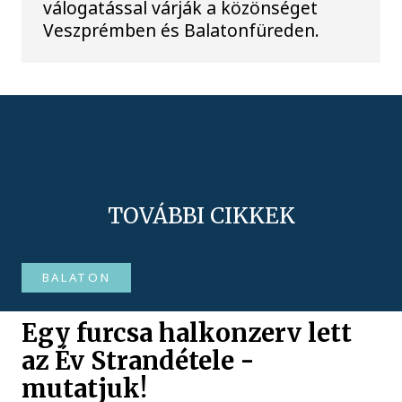
válogatással várják a közönséget
Veszprémben és Balatonfüreden.
TOVÁBBI CIKKEK
BALATON
Egy furcsa halkonzerv lett
az Év Strandétele -
mutatjuk!