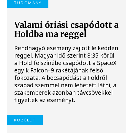
TUDOMÁNY
Valami óriási csapódott a
Holdba ma reggel
Rendhagyó esemény zajlott le kedden
reggel. Magyar idő szerint 8:35 körül
a Hold felszínébe csapódott a SpaceX
egyik Falcon–9 rakétájának felső
fokozata. A becsapódást a Földről
szabad szemmel nem lehetett látni, a
szakemberek azonban távcsövekkel
figyelték az eseményt.
KÖZÉLET