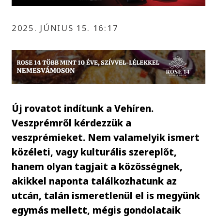
2025. JÚNIUS 15. 16:17
Új rovatot indítunk a Vehíren.
Veszprémről kérdezzük a
veszprémieket. Nem valamelyik ismert
közéleti, vagy kulturális szereplőt,
hanem olyan tagjait a közösségnek,
akikkel naponta találkozhatunk az
utcán, talán ismeretlenül el is megyünk
egymás mellett, mégis gondolataik