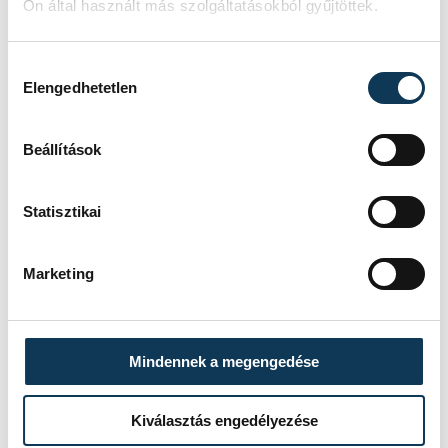
Ön által használt más szolgáltatásokból gyűjtöttek.
Hozzájárulás kiválasztása
Elengedhetetlen
SZERZŐ
vehir.hu
Beállítások
Statisztikai
Marketing
Mindennek a megengedése
Kiválasztás engedélyezése