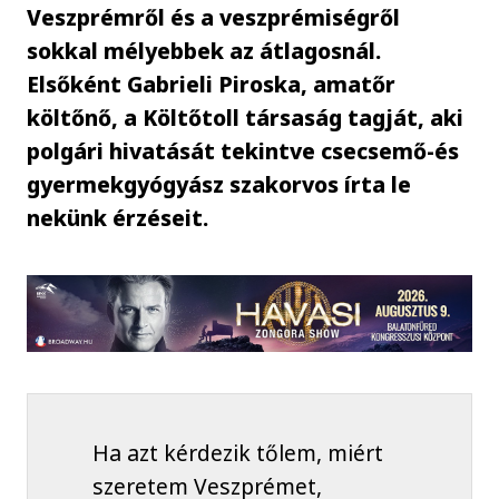
Veszprémről és a veszprémiségről
sokkal mélyebbek az átlagosnál.
Elsőként Gabrieli Piroska, amatőr
költőnő, a Költőtoll társaság tagját, aki
polgári hivatását tekintve csecsemő-és
gyermekgyógyász szakorvos írta le
nekünk érzéseit.
Ha azt kérdezik tőlem, miért
szeretem Veszprémet,