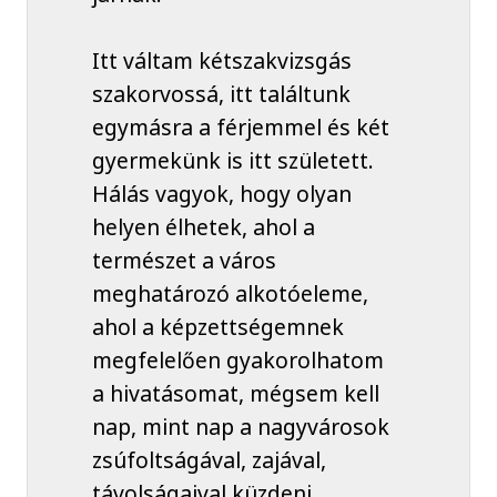
Itt váltam kétszakvizsgás
szakorvossá, itt találtunk
egymásra a férjemmel és két
gyermekünk is itt született.
Hálás vagyok, hogy olyan
helyen élhetek, ahol a
természet a város
meghatározó alkotóeleme,
ahol a képzettségemnek
megfelelően gyakorolhatom
a hivatásomat, mégsem kell
nap, mint nap a nagyvárosok
zsúfoltságával, zajával,
távolságaival küzdeni.