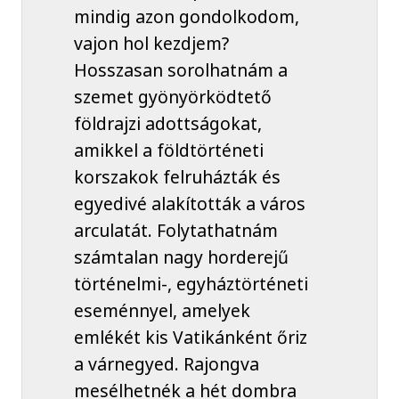
mindig azon gondolkodom,
vajon hol kezdjem?
Hosszasan sorolhatnám a
szemet gyönyörködtető
földrajzi adottságokat,
amikkel a földtörténeti
korszakok felruházták és
egyedivé alakították a város
arculatát. Folytathatnám
számtalan nagy horderejű
történelmi-, egyháztörténeti
eseménnyel, amelyek
emlékét kis Vatikánként őriz
a várnegyed. Rajongva
mesélhetnék a hét dombra