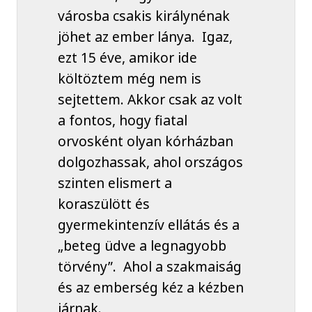
városba csakis királynénak
jöhet az ember lánya. Igaz,
ezt 15 éve, amikor ide
költöztem még nem is
sejtettem. Akkor csak az volt
a fontos, hogy fiatal
orvosként olyan kórházban
dolgozhassak, ahol országos
szinten elismert a
koraszülött és
gyermekintenzív ellátás és a
„beteg üdve a legnagyobb
törvény”. Ahol a szakmaiság
és az emberség kéz a kézben
járnak.