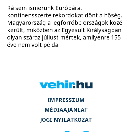
Rá sem ismerünk Európára,
kontinensszerte rekordokat dönt a hőség.
Magyarország a legforróbb országok közé
került, miközben az Egyesült Királyságban
olyan száraz júliust mértek, amilyenre 155
éve nem volt példa.
IMPRESSZUM
MÉDIAAJÁNLAT
JOGI NYILATKOZAT