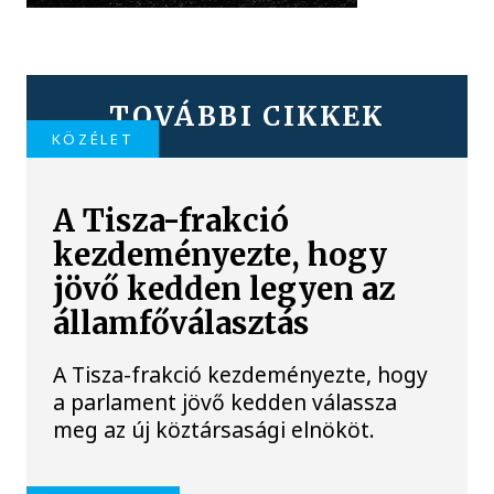
TOVÁBBI CIKKEK
KÖZÉLET
A Tisza-frakció
kezdeményezte, hogy
jövő kedden legyen az
államfőválasztás
A Tisza-frakció kezdeményezte, hogy
a parlament jövő kedden válassza
meg az új köztársasági elnököt.