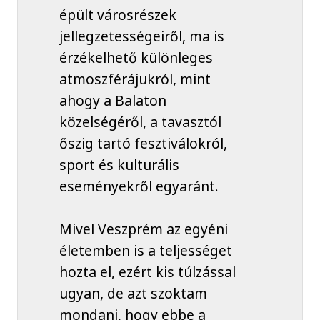
épült városrészek
jellegzetességeiről, ma is
érzékelhető különleges
atmoszférájukról, mint
ahogy a Balaton
közelségéről, a tavasztól
őszig tartó fesztiválokról,
sport és kulturális
eseményekről egyaránt.
Mivel Veszprém az egyéni
életemben is a teljességet
hozta el, ezért kis túlzással
ugyan, de azt szoktam
mondani, hogy ebbe a