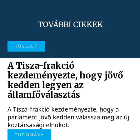
TOVÁBBI CIKKEK
KÖZÉLET
A Tisza-frakció
kezdeményezte, hogy jövő
kedden legyen az
államfőválasztás
A Tisza-frakció kezdeményezte, hogy a
parlament jövő kedden válassza meg az új
köztársasági elnököt.
TUDOMÁNY