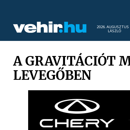
2026. AUGUSZTUS 
LÁSZLÓ
A GRAVITÁCIÓT 
LEVEGŐBEN