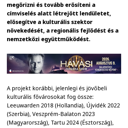
megőrizni és tovább erősíteni a
címviselés alatt létrejött lendületet,
elősegítve a kulturális szektor
növekedését, a regionális fejlődést és a
nemzetközi együttműködést.
A projekt korábbi, jelenlegi és jövőbeli
kulturális fővárosokat fog össze:
Leeuwarden 2018 (Hollandia), Újvidék 2022
(Szerbia), Veszprém-Balaton 2023
(Magyarország), Tartu 2024 (Észtország),