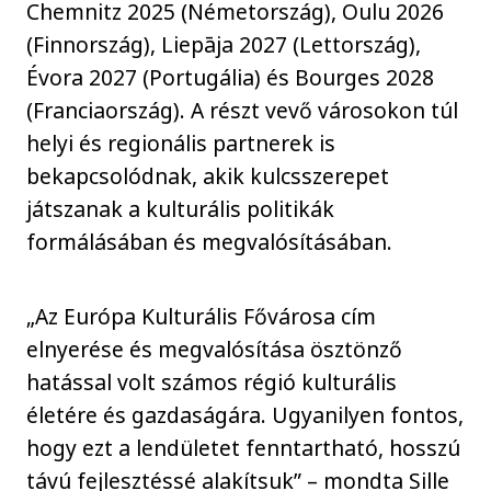
Chemnitz 2025 (Németország), Oulu 2026
(Finnország), Liepāja 2027 (Lettország),
Évora 2027 (Portugália) és Bourges 2028
(Franciaország). A részt vevő városokon túl
helyi és regionális partnerek is
bekapcsolódnak, akik kulcsszerepet
játszanak a kulturális politikák
formálásában és megvalósításában.
„Az Európa Kulturális Fővárosa cím
elnyerése és megvalósítása ösztönző
hatással volt számos régió kulturális
életére és gazdaságára. Ugyanilyen fontos,
hogy ezt a lendületet fenntartható, hosszú
távú fejlesztéssé alakítsuk” – mondta Sille