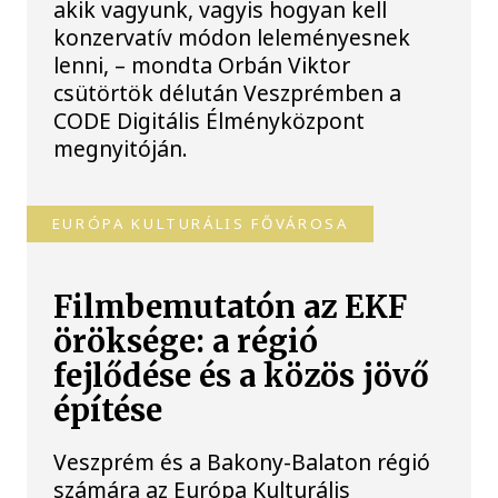
akik vagyunk, vagyis hogyan kell
konzervatív módon leleményesnek
lenni, – mondta Orbán Viktor
csütörtök délután Veszprémben a
CODE Digitális Élményközpont
megnyitóján.
EURÓPA KULTURÁLIS FŐVÁROSA
Filmbemutatón az EKF
öröksége: a régió
fejlődése és a közös jövő
építése
Veszprém és a Bakony-Balaton régió
számára az Európa Kulturális