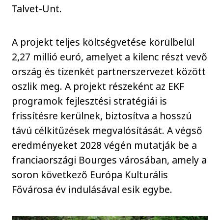
Talvet-Unt.
A projekt teljes költségvetése körülbelül
2,27 millió euró, amelyet a kilenc részt vevő
ország és tizenkét partnerszervezet között
oszlik meg. A projekt részeként az EKF
programok fejlesztési stratégiái is
frissítésre kerülnek, biztosítva a hosszú
távú célkitűzések megvalósítását. A végső
eredményeket 2028 végén mutatják be a
franciaországi Bourges városában, amely a
soron következő Európa Kulturális
Fővárosa év indulásával esik egybe.