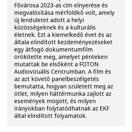
Fővárosa 2023-as cím elnyerése és
megvalósítása mérföldkő volt, amely
új lendületet adott a helyi
közösségeknek és a kulturális
életnek. Ezt a kiemelkedő évet és az
általa elindított kezdeményezéseket
egy átfogó dokumentumfilm
örökítette meg, amelyet pénteken
mutattak be elsőként a FOTON
Audiovizuális Centrumban. A film és
az azt követő panelbeszélgetés
bemutatta, hogyan született meg az
ötlet, milyen háttérmunka zajlott az
események mögött, és milyen
irányokban folytatódhatnak az EKF
által elindított folyamatok.