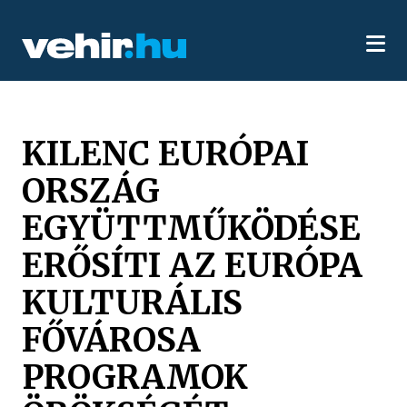
KILENC EURÓPAI
ORSZÁG
EGYÜTTMŰKÖDÉSE
ERŐSÍTI AZ EURÓPA
KULTURÁLIS
FŐVÁROSA
PROGRAMOK