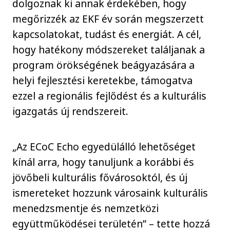
dolgoznak ki annak érdekében, hogy
megőrizzék az EKF év során megszerzett
kapcsolatokat, tudást és energiát. A cél,
hogy hatékony módszereket találjanak a
program örökségének beágyazására a
helyi fejlesztési keretekbe, támogatva
ezzel a regionális fejlődést és a kulturális
igazgatás új rendszereit.
„Az ECoC Echo egyedülálló lehetőséget
kínál arra, hogy tanuljunk a korábbi és
jövőbeli kulturális fővárosoktól, és új
ismereteket hozzunk városaink kulturális
menedzsmentje és nemzetközi
együttműködései területén” – tette hozzá