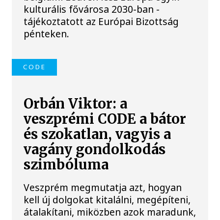
kulturális fővárosa 2030-ban -
tájékoztatott az Európai Bizottság
pénteken.
CODE
Orbán Viktor: a
veszprémi CODE a bátor
és szokatlan, vagyis a
vagány gondolkodás
szimbóluma
Veszprém megmutatja azt, hogyan
kell új dolgokat kitalálni, megépíteni,
átalakítani, miközben azok maradunk,