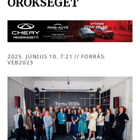
ÖRÖKSÉGÉT
2025. JÚNIUS 10. 7:21
//
FORRÁS:
VEB2023