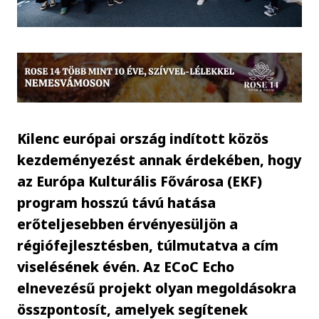
Kilenc európai ország indított közös
kezdeményezést annak érdekében, hogy
az Európa Kulturális Fővárosa (EKF)
program hosszú távú hatása
erőteljesebben érvényesüljön a
régiófejlesztésben, túlmutatva a cím
viselésének évén. Az ECoC Echo
elnevezésű projekt olyan megoldásokra
összpontosít, amelyek segítenek