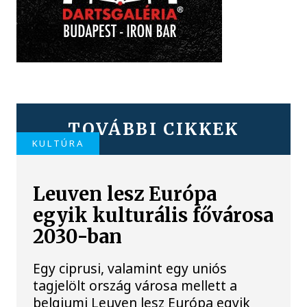
TOVÁBBI CIKKEK
KULTÚRA
Leuven lesz Európa
egyik kulturális fővárosa
2030-ban
Egy ciprusi, valamint egy uniós
tagjelölt ország városa mellett a
belgiumi Leuven lesz Európa egyik