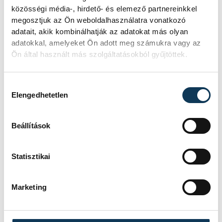
Pintér Sándor belügyminiszter elismerését
közösségi média-, hirdető- és elemező partnereinkkel
és köszönetét fejezte ki a több évtizedes,
megosztjuk az Ön weboldalhasználatra vonatkozó
kimagasló szakmai tevékenységéért - áll a
adatait, akik kombinálhatják az adatokat más olyan
adatokkal, amelyeket Ön adott meg számukra vagy az
közleményben.
Ön által használt más szolgáltatásokból gyűjtöttek.
Hozzájárulás kiválasztása
közélet
egészségügy
Elengedhetetlen
Surján Orsolya
Beállítások
Statisztikai
SZERZŐ
Marketing
vehir.hu