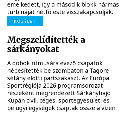
emelkedett, így a második blokk hármas
turbináját hétfő este visszakapcsolják.
KÖZÉLET
Megszelídítették a
sárkányokat
A dobok ritmusára evező csapatok
népesítették be szombaton a Tagore
sétány előtti partszakaszt. Az Európa
Sportrégiója 2026 programsorozat
részeként megrendezett Sárkányhajó
Kupán civil, céges, sportegyesületi és
belügyi egységek csaptak össze a vízen.