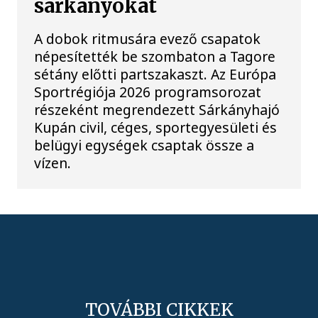
sárkányokat
A dobok ritmusára evező csapatok
népesítették be szombaton a Tagore
sétány előtti partszakaszt. Az Európa
Sportrégiója 2026 programsorozat
részeként megrendezett Sárkányhajó
Kupán civil, céges, sportegyesületi és
belügyi egységek csaptak össze a
vízen.
TOVÁBBI CIKKEK