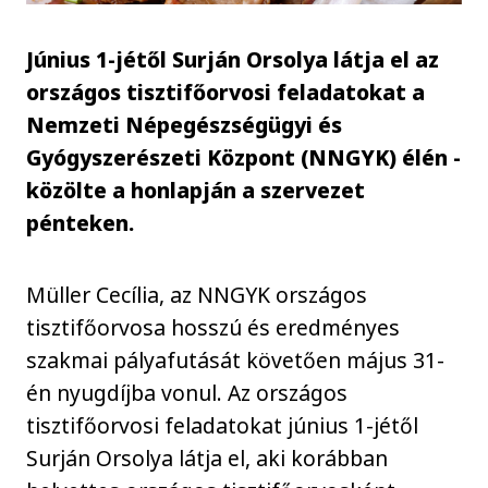
Június 1-jétől Surján Orsolya látja el az
országos tisztifőorvosi feladatokat a
Nemzeti Népegészségügyi és
Gyógyszerészeti Központ (NNGYK) élén -
közölte a honlapján a szervezet
pénteken.
Müller Cecília, az NNGYK országos
tisztifőorvosa hosszú és eredményes
szakmai pályafutását követően május 31-
én nyugdíjba vonul. Az országos
tisztifőorvosi feladatokat június 1-jétől
Surján Orsolya látja el, aki korábban