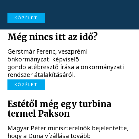
KÖZÉLET
Még nincs itt az idő?
Gerstmár Ferenc, veszprémi
önkormányzati képviselő
gondolatébresztő írása a önkormányzati
rendszer átalakításáról.
KÖZÉLET
Estétől még egy turbina
termel Pakson
Magyar Péter miniszterelnök bejelentette,
hogy a Duna vízállása tovább