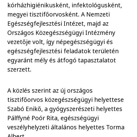
kórházhigiénikusként, infektológusként,
megyei tisztifőorvosként. A Nemzeti
Egészségfejlesztési Intézet, majd az
Országos Közegészségügyi Intézmény
vezetője volt, így népegészségügyi és
egészségfejlesztési feladatok területén
egyaránt mély és átfogó tapasztalatot
szerzett.
A közlés szerint az új országos
tisztifőorvos közegészségügyi helyettese
Szabó Enikő, a gyógyszerészeti helyettes
Pálffyné Poór Rita, egészségügyi
veszélyhelyzeti általános helyettes Torma
Albert.