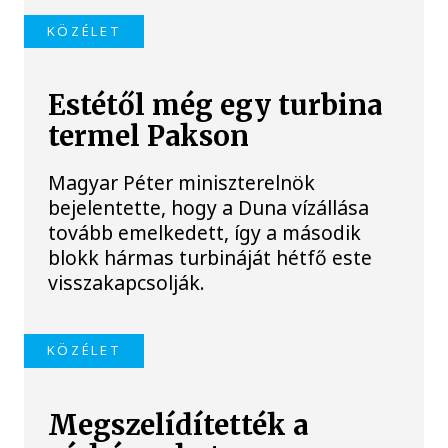
KÖZÉLET
Estétől még egy turbina
termel Pakson
Magyar Péter miniszterelnök
bejelentette, hogy a Duna vízállása
tovább emelkedett, így a második
blokk hármas turbináját hétfő este
visszakapcsolják.
KÖZÉLET
Megszelídítették a