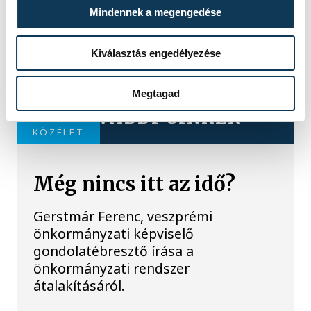
Mindennek a megengedése
Kiválasztás engedélyezése
Megtagad
TOVÁBBI CIKKEK
KÖZÉLET
Még nincs itt az idő?
Gerstmár Ferenc, veszprémi
önkormányzati képviselő
gondolatébresztő írása a
önkormányzati rendszer
átalakításáról.