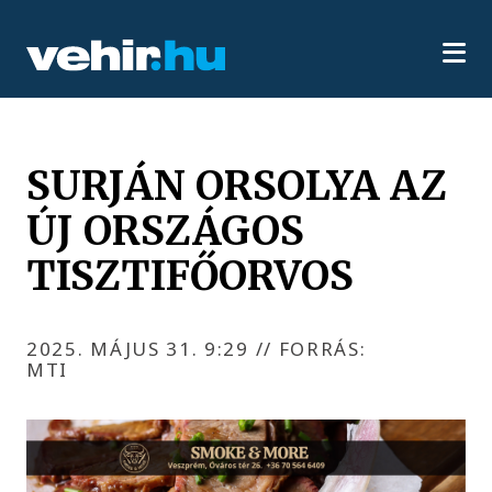
SURJÁN ORSOLYA AZ
ÚJ ORSZÁGOS
TISZTIFŐORVOS
2025. MÁJUS 31. 9:29
//
FORRÁS:
MTI