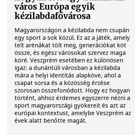
város Európa egyik
kézilabdafővárosa
Magyarországon a kézilabda nem csupán
egy sport a sok közül. Ez az a játék, amely
telt arénákat tölt meg, generációkat köt
össze, és egész városokat szervez maga
köré. Veszprém esetében ez különösen
igaz: a dunántúli városban a kézilabda
mára a helyi identitás alapköve, ahol a
csapat sorsa és a közösség érzése
szorosan összefonódott. Hogy ez hogyan
történt, ahhoz érdemes egyszerre nézni a
sport magyarországi gyökereit és azt az
európai kontextust, amelybe Veszprém az
évek alatt benőtte magát.