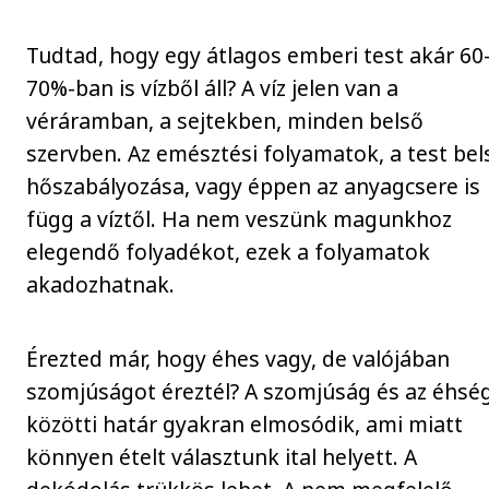
Tudtad, hogy egy átlagos emberi test akár 60
70%-ban is vízből áll? A víz jelen van a
véráramban, a sejtekben, minden belső
szervben. Az emésztési folyamatok, a test bel
hőszabályozása, vagy éppen az anyagcsere is
függ a víztől. Ha nem veszünk magunkhoz
elegendő folyadékot, ezek a folyamatok
akadozhatnak.
Érezted már, hogy éhes vagy, de valójában
szomjúságot éreztél? A szomjúság és az éhsé
közötti határ gyakran elmosódik, ami miatt
könnyen ételt választunk ital helyett. A