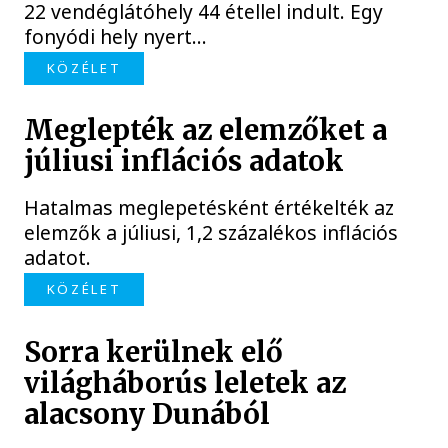
22 vendéglátóhely 44 étellel indult. Egy
fonyódi hely nyert...
KÖZÉLET
Meglepték az elemzőket a
júliusi inflációs adatok
Hatalmas meglepetésként értékelték az
elemzők a júliusi, 1,2 százalékos inflációs
adatot.
KÖZÉLET
Sorra kerülnek elő
világháborús leletek az
alacsony Dunából