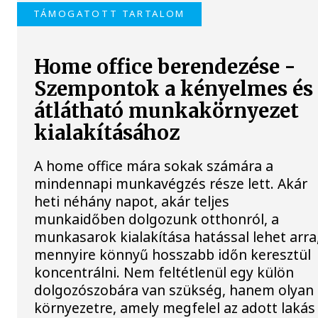
TÁMOGATOTT TARTALOM
Home office berendezése -
Szempontok a kényelmes és
átlátható munkakörnyezet
kialakításához
A home office mára sokak számára a
mindennapi munkavégzés része lett. Akár
heti néhány napot, akár teljes
munkaidőben dolgozunk otthonról, a
munkasarok kialakítása hatással lehet arra
mennyire könnyű hosszabb időn keresztül
koncentrálni. Nem feltétlenül egy külön
dolgozószobára van szükség, hanem olyan
környezetre, amely megfelel az adott lakás