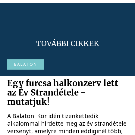
TOVÁBBI CIKKEK
BALATON
Egy furcsa halkonzerv lett
az Év Strandétele -
mutatjuk!
A Balatoni Kör idén tizenkettedik
alkalommal hirdette meg az év strandétele
versenyt, amelyre minden eddiginél több,