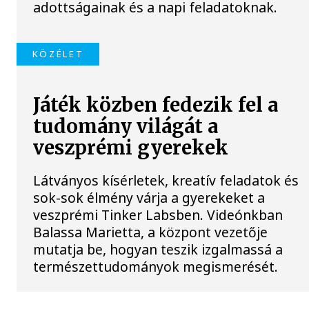
adottságainak és a napi feladatoknak.
KÖZÉLET
Játék közben fedezik fel a
tudomány világát a
veszprémi gyerekek
Látványos kísérletek, kreatív feladatok és
sok-sok élmény várja a gyerekeket a
veszprémi Tinker Labsben. Videónkban
Balassa Marietta, a központ vezetője
mutatja be, hogyan teszik izgalmassá a
természettudományok megismerését.