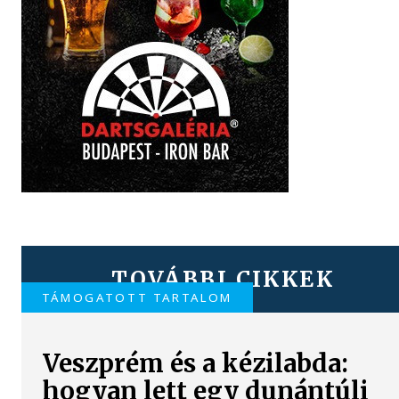
TOVÁBBI CIKKEK
TÁMOGATOTT TARTALOM
Veszprém és a kézilabda:
hogyan lett egy dunántúli