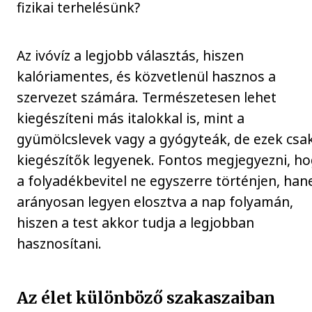
fizikai terhelésünk?
Az ivóvíz a legjobb választás, hiszen
kalóriamentes, és közvetlenül hasznos a
szervezet számára. Természetesen lehet
kiegészíteni más italokkal is, mint a
gyümölcslevek vagy a gyógyteák, de ezek csa
kiegészítők legyenek. Fontos megjegyezni, h
a folyadékbevitel ne egyszerre történjen, ha
arányosan legyen elosztva a nap folyamán,
hiszen a test akkor tudja a legjobban
hasznosítani.
Az élet különböző szakaszaiban