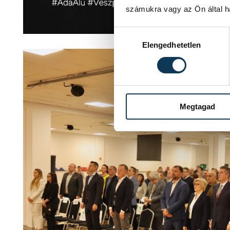
számukra vagy az Ön által ha
Hozzájárulás kiválasztása
Elengedhetetlen
Megtagad