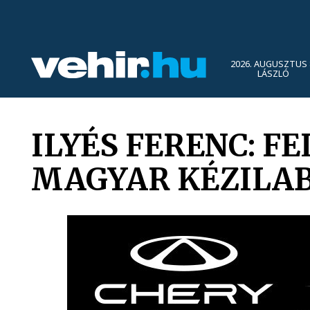
2026. AUGUSZTUS 
LÁSZLÓ
ILYÉS FERENC: F
MAGYAR KÉZILA