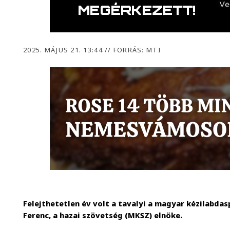
2025. MÁJUS 21. 13:44
//
FORRÁS: MTI
Felejthetetlen év volt a tavalyi a magyar kézilabda
Ferenc, a hazai szövetség (MKSZ) elnöke.